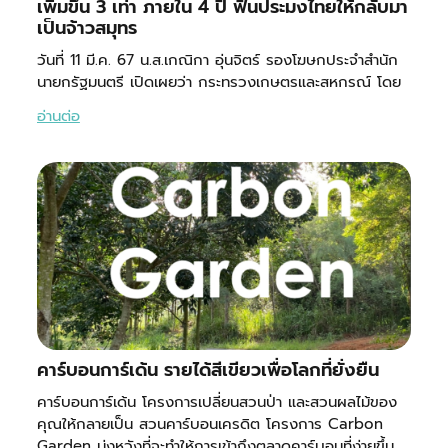
เพิ่มขึ้น 3 เท่า ภายใน 4 ปี ฟื้นประมงไทยให้กลับมา
เป็นจ้าวสมุทร
วันที่ 11 มี.ค. 67 น.ส.เกณิกา อุ่นจิตร์ รองโฆษกประจำสำนัก
นายกรัฐมนตรี เปิดเผยว่า กระทรวงเกษตรและสหกรณ์ โดย
อ่านต่อ
คาร์บอนการ์เด้น รายได้สีเขียวเพื่อโลกที่ยั่งยืน
คาร์บอนการ์เด้น โครงการเปลี่ยนสวนป่า และสวนผลไม้ของ
คุณให้กลายเป็น สวนคาร์บอนเครดิต โครงการ Carbon
Garden มุ่งหวังที่จะทำให้การเข้าถึงตลาดคาร์บอนที่ง่ายขึ้น