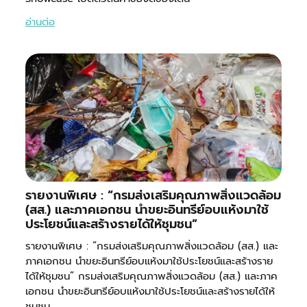
อ่านต่อ
รายงานพิเศษ : “กรมส่งเสริมคุณภาพสิ่งแวดล้อม
(สส.) และภาคเอกชน นำขยะอินทรีย์อบแห้งมาใช้
ประโยชน์และสร้างรายได้ให้ชุมชน”
รายงานพิเศษ : “กรมส่งเสริมคุณภาพสิ่งแวดล้อม (สส.) และ
ภาคเอกชน นำขยะอินทรีย์อบแห้งมาใช้ประโยชน์และสร้างราย
ได้ให้ชุมชน” กรมส่งเสริมคุณภาพสิ่งแวดล้อม (สส.) และภาค
เอกชน นำขยะอินทรีย์อบแห้งมาใช้ประโยชน์และสร้างรายได้ให้
ชุมชน