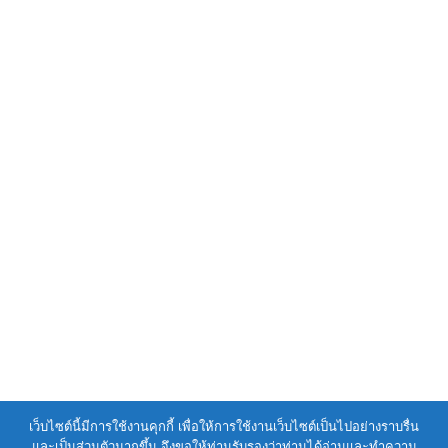
เว็บไซต์นี้มีการใช้งานคุกกี้ เพื่อให้การใช้งานเว็บไซต์เป็นไปอย่างราบรื่น
และเป็นส่วนตัวมากขึ้น จึงขอให้ท่านรับรองว่าท่านได้อ่านและทำความ