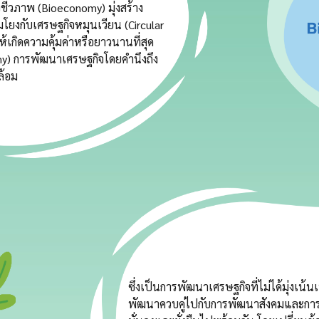
ชีวภาพ (Bioeconomy) มุ่งสร้าง
มโยงกับเศรษฐกิจหมุนเวียน (Circular
้เกิดความคุ้มค่าหรือยาวนานที่สุด
my) การพัฒนาเศรษฐกิจโดยคำนึงถึง
ล้อม
ซึ่งเป็นการพัฒนาเศรษฐกิจที่ไม่ได้มุ่งเน้
พัฒนาควบคู่ไปกับการพัฒนาสังคมและการรั