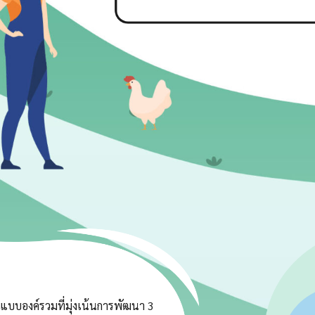
บบองค์รวมที่มุ่งเน้นการพัฒนา 3