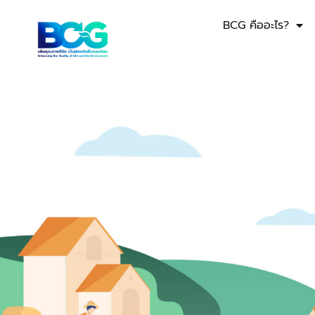
BCG คืออะไร?