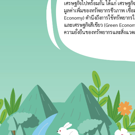
เศรษฐกิจไปพร้อมกัน ได้แก่ เศรษฐกิจ
มูลค่าเพิ่มของทรัพยากรชีวภาพ เชื่อ
Economy) คำนึงถึงการใช้ทรัพยากรให
และเศรษฐกิจสีเขียว (Green Econo
ความยั่งยืนของทรัพยากรและสิ่งแวด