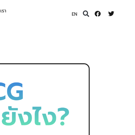
อเรา
EN