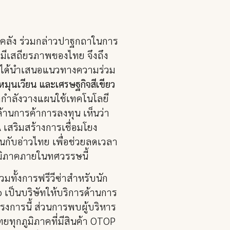
รคลัง ร่วมกล่าวปาฐกถาในการ
่มีเสถียรภาพของไทย จึงถึง
ตรี ได้นำเสนอแนวทางความร่วม
หมุนเวียน และเศรษฐกิจสีเขียว
ลกำลังวางแผนใช้เทคโนโลยี
้านการค้าการลงทุน เห็นว่า
 เสริมสร้างการเชื่อมโยง
นกับอ่าวไทย เพื่อช่วยลดเวลา
ูมิภาคภายในทศวรรษนี้
วมทั้งการฟรีวีซ่าสำหรับนัก
p เป็นบริษัทให้บริการด้านการ
การนี้ ส่วนการพบผู้บริหาร
ยทุกภูมิภาคที่มีสินค้า OTOP