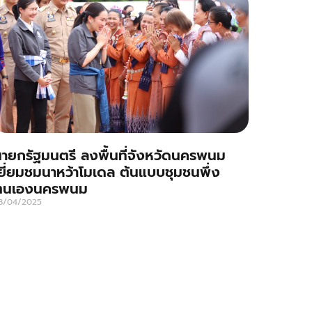
ายกรัฐมนตรี ลงพื้นที่จังหวัดนครพนม
ยี่ยมชมนาหว้าโมเดล ต้นแบบชุมชนพึ่ง
ตนเองนครพนม
8/04/2025