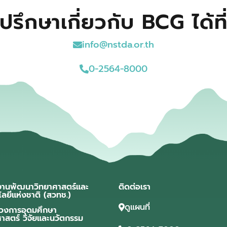
ปรึกษาเกี่ยวกับ BCG ได้ที
info@nstda.or.th
0-2564-8000
งานพัฒนาวิทยาศาสตร์และ
ติดต่อเรา
โลยีแห่งชาติ (สวทช.)
ดูแผนที่
วงการอุดมศึกษา
ศาสตร์ วิจัยและนวัตกรรม