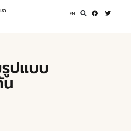
อเรา
EN
มรูปแบบ
ัน