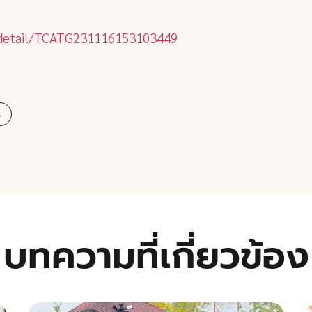
s/detail/TCATG231116153103449
ี
บทความที่เกี่ยวข้อง