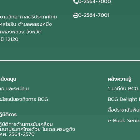
0-2564-7000
0-2564-7001
ุทยานวิทยาศาสตร์ประเทศไทย
ลโยธิน ตำบลคลองหนึ่ง
คลองหลวง จังหวัด
านี 12120
นับสนุน
คลังความรู้
ย และระเบียบ
1 นาทีกับ BCG
ประโยชน์ของกิจการ BCG
BCG Delight 
สื่อประชาสัมพัน
ิบัติการ
e-Book Serie
บัติการด้านการขับเคลื่อน
ฒนาประเทศไทยด้วย โมเดลเศรษฐกิจ
.ศ. 2564-2570