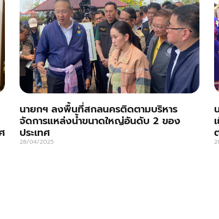
นายกฯ ลงพื้นที่สกลนครติดตามบริหาร
น
จัดการแหล่งน้ำขนาดใหญ่อันดับ 2 ของ
เ
ศ
ประเทศ
28/04/2025
2