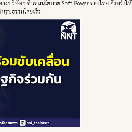
างบริษัทฯ ชื่นชมนโยบาย Soft Power ของไทย จึงหวังให้
ป็นรูปธรรมโดยเร็ว