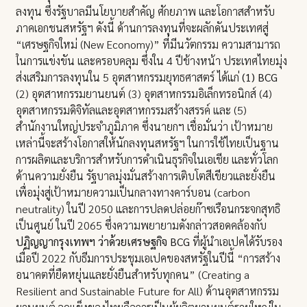
ลงทุน ซึ่งรัฐบาลมีนโยบายสำคัญ ศักยภาพ และโอกาสสำหรับ
ภาคเอกชนสหรัฐฯ ดังนี้ ด้านการลงทุนที่จะผลักดันประเทศสู่
“เศรษฐกิจใหม่ (New Economy)” ที่มีนวัตกรรม ความสามารถ
ในการแข่งขัน และครอบคลุม ซึ่งใน 4 ปีข้างหน้า ประเทศไทยมุ่ง
ส่งเสริมการลงทุนใน 5 อุตสาหกรรมยุทธศาสตร์ ได้แก่
(1) BCG
(2) อุตสาหกรรมยานยนต์ (3) อุตสาหกรรมอิเล็กทรอนิกส์ (4)
อุตสาหกรรมดิจิทัลและอุตสาหกรรมสร้างสรรค์ และ (5)
สำนักงานใหญ่ประจำภูมิภาค ซึ่งนายกฯ เชื่อมั่นว่า เป้าหมาย
เหล่านี้จะสร้างโอกาสให้นักลงทุนสหรัฐฯ ในการใช้ไทยเป็นฐาน
การผลิตและบริการสำหรับการดำเนินธุรกิจในเอเชีย และทั่วโลก
ด้านความยั่งยืน รัฐบาลมุ่งมั่นสร้างการเติบโตสีเขียวและยั่งยืน
เพื่อมุ่งสู่เป้าหมายความเป็นกลางทางคาร์บอน (carbon
neutrality) ในปี 2050 และการปลดปล่อยก๊าซเรือนกระจกสุทธิ
เป็นศูนย์ ในปี 2065 ซึ่งความพยายามดังกล่าวสอดคล้องกับ
ปฏิญญากรุงเทพฯ ว่าด้วยเศรษฐกิจ BCG
ที่ผู้นำเอเปคได้รับรอง
เมื่อปี 2022 กับธีมการประชุมเอเปคของสหรัฐในปีนี้ “การสร้าง
อนาคตที่ยืดหยุ่นและยั่งยืนสำหรับทุกคน” (Creating a
Resilient and Sustainable Future for All) ด้านอุตสาหกรรม