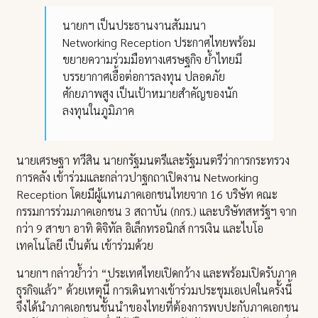
นายกฯ เป็นประธานงานสัมมนา
Networking Reception ประกาศไทยพร้อม
ขยายความร่วมมือทางเศรษฐกิจ ย้ำไทยมี
บรรยากาศเอื้อต่อการลงทุน ปลอดภัย
ศักยภาพสูง เป็นเป้าหมายสำคัญของนัก
ลงทุนในภูมิภาค
นายเศรษฐา ทวีสิน นายกรัฐมนตรีและรัฐมนตรีว่าการกระทรวง
การคลัง เข้าร่วมและกล่าวปาฐกถาเปิดงาน Networking
Reception โดยมีผู้แทนภาคเอกชนไทยจาก 16 บริษัท คณะ
กรรมการร่วมภาคเอกชน 3 สถาบัน (กกร.) และบริษัทสหรัฐฯ จาก
กว่า 9 สาขา อาทิ ดิจิทัล อิเล็กทรอนิกส์ การเงิน และไบโอ
เทคโนโลยี เป็นต้น เข้าร่วมด้วย
นายกฯ กล่าวย้ำว่า “ประเทศไทยเปิดกว้าง และพร้อมเปิดรับภาค
ธุรกิจแล้ว” ด้วยเหตุนี้ การเดินทางเข้าร่วมประชุมเอเปคในครั้งนี้
จึงได้นำภาคเอกชนชั้นนำของไทยที่ต้องการพบปะกับภาคเอกชน