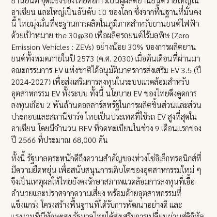
ยานยนต์ จุดแข็งของไทยคือการเป็นผู้ผลิตยานยนต์รายใหญ่ใน
อาเซียน และใหญ่เป็นอันดับ 10 ของโลก ซึ่งจากพื้นฐานที่มั่นคง
นี้ ไทยมุ่งมั่นที่จะฐานการผลิตในภูมิภาคสำหรับยานยนต์ไฟฟ้า
ด้วยเป้าหมาย the 30@30 เพื่อผลิตรถยนต์ไร้มลพิษ (Zero
Emission Vehicles : ZEVs) อย่างน้อย 30% ของการผลิตยาน
ยนต์ทั้งหมดภายในปี 2573 (ค.ศ. 2030) เมื่อต้นเดือนที่ผ่านมา
คณะกรรมการ EV แห่งชาติได้อนุมัติมาตรการส่งเสริม EV 3.5 (ปี
2024-2027) เพื่อส่งเสริมการลงทุนในระบบแวดล้อมสำหรับ
อุตสาหกรรม EV ทั้งระบบ ทั้งนี้ นโยบาย EV ของไทยดึงดูดการ
ลงทุนเกือบ 2 พันล้านดอลลาร์สหรัฐในการผลิตชิ้นส่วนและส่วน
ประกอบและสถานีชาร์จ ไทยเป็นประเทศที่ใช้รถ EV สูงที่สุดใน
อาเซียน โดยมีจำนวน BEV ที่จดทะเบียนในช่วง 9 เดือนแรกของ
ปี 2566 ที่ประมาณ 68,000 คัน
ทั้งนี้ รัฐบาลตระหนักดีถึงความสำคัญของห่วงโซ่อิเล็กทรอนิกส์ที่
มีความยืดหยุ่น เพื่อสนับสนุนการเติบโตของอุตสาหกรรมใหม่ ๆ
จึงเป็นเหตุผลให้ไทยยังคงรักษาสภาพแวดล้อมการลงทุนที่เอื้อ
อำนวยและปราศจากความเสี่ยง พร้อมด้วยอุตสาหกรรมที่
แข็งแกร่ง โครงสร้างพื้นฐานที่ได้รับการพัฒนาอย่างดี และ
แรงงานที่มีทักษะสูง รัฐบาลไทยได้ส่งเสริมการเปลี่ยนผ่านสู่ดิจิทัล