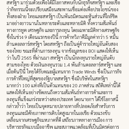
สหรัฐฯ มาร่วมด้วยเพื่อได้มีโอกาสพบกับนักธุรกิจสหรัฐฯ และเชื่อ
ว่ากิจกรรมนี้จะเปรียบเสมือนสะพานเชื่อมต่อเพื่อประโยชน์ของ
ทั้งสองฝ่าย ไทยและสหรัฐฯ เป็นพันธมิตรและหุ้นส่วนที่ใกล้ชิด
มาอย่างยาวนานในหลายระดับและหลายมิติ ทั้งความสัมพันธ์
ทางการทูต เศรษฐกิจ และการลงทุน โดยเฉพาะมิติทางเศรษฐกิจ
ซึ่งในช่วง 9 เดือนแรกของปีนี้ การค้าทวิภาคีมีมูลค่ากว่า 5 หมื่น
ล้านดอลลาร์สหรัฐฯ โดยสหรัฐฯ ถือเป็นคู่ค้ารายใหญ่อันดับสอง
ของไทย ขณะที่ด้านการลงทุน จากข้อมูลของ BOI แสดงให้เห็น
ว่า ในปี 2565 ที่ผ่านมา สหรัฐฯ เป็นนักลงทุนรายใหญ่อันดับ
สามของไทย ด้วยเงินลงทุนรวม 1.4 พันล้านดอลลาร์สหรัฐฯ และ
เมื่อต้นปีนี้ ไทยได้รับคณะผู้แทนจาก Trade Winds ซึ่งเป็นภารกิจ
การค้าที่ใหญ่ที่สุดของรัฐบาลสหรัฐฯ ซึ่งมีบริษัทในสหรัฐฯ
มากกว่า 100 แห่งที่เป็นตัวแทนของ 20 ภาคส่วน สถิติเหล่านี้ได้
แสดงให้เห็นอย่างชัดเจนถึงความสัมพันธ์ทางการค้าและการ
ลงทุนที่แข็งแกร่งระหว่างสองประเทศ โดยนายกฯ ได้ใช้โอกาสนี้
กล่าวย้ำว่า ไทยเป็นจุดหมายปลายทางที่ปลอดภัยสำหรับการ
ลงทุนและมีศักยภาพการเติบโตสูงมากในเอเชีย ด้วยแรงขับ
เคลื่อนจากเศรษฐกิจมหภาคที่ดี เสถียรภาพทางการเมือง การ
บริหารธุรกิจแบบมืออาชีพ และสภาพแวดล้อมที่เป็นมิตรต่อการ