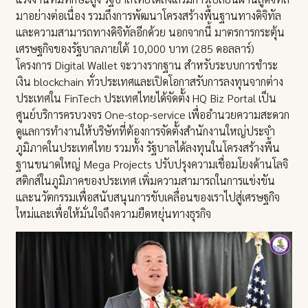
มาอย่างต่อเนื่อง รวมถึงการพัฒนาโครงสร้างพื้นฐานทางดิจิทัล
และความสามารถทางดิจิทัลอีกด้วย นอกจากนี้ มาตรการกระตุ้น
เศรษฐกิจของรัฐบาลภายใต้ 10,000 บาท (285 ดอลลาร์)
โครงการ Digital Wallet จะวางรากฐาน สําหรับระบบการชําระ
เงิน blockchain ทั่วประเทศและเปิดโอกาสรับการลงทุนจากต่าง
ประเทศใน FinTech ประเทศไทยได้จัดตั้ง HQ Biz Portal เป็น
ศูนย์บริการครบวงจร One-stop-service เพื่ออำนวยความสะดวก
ดูแลการทำงานให้บริษัทที่ต้องการจัดตั้งสํานักงานใหญ่ประจํา
ภูมิภาคในประเทศไทย รวมทั้ง รัฐบาลได้ลงทุนในโครงสร้างพื้น
ฐานขนาดใหญ่ Mega Projects ปรับปรุงความเชื่อมโยงด้านโลจิ
สติกส์ในภูมิภาคของประเทศ เพิ่มความสามารถในการแข่งขัน
และนวัตกรรมเพื่อสนับสนุนการขับเคลื่อนของเราไปสู่เศรษฐกิจ
ใหม่และเพื่อให้มั่นใจถึงความยืดหยุ่นทางธุรกิจ