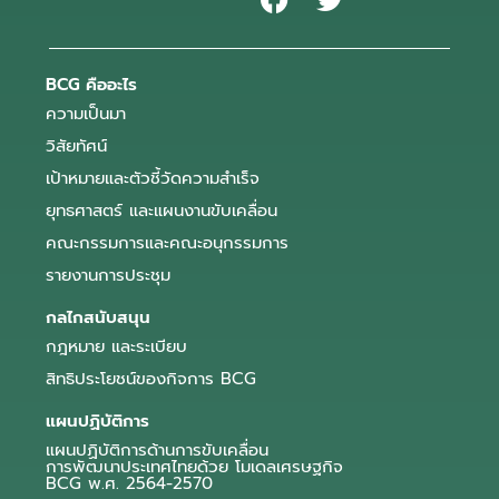
BCG คืออะไร
ความเป็นมา
วิสัยทัศน์
เป้าหมายและตัวชี้วัดความสำเร็จ
ยุทธศาสตร์ และแผนงานขับเคลื่อน
คณะกรรมการและคณะอนุกรรมการ
รายงานการประชุม
กลไกสนับสนุน
กฎหมาย และระเบียบ
สิทธิประโยชน์ของกิจการ BCG
แผนปฏิบัติการ
แผนปฏิบัติการด้านการขับเคลื่อน
การพัฒนาประเทศไทยด้วย โมเดลเศรษฐกิจ
BCG พ.ศ. 2564-2570