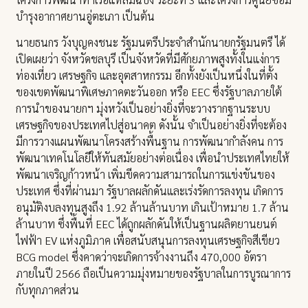
บำรุงอากาศยานอู่ตะเภา เป็นต้น
นายธนกร วังบุญคงชนะ รัฐมนตรีประจำสำนักนายกรัฐมนตรี ได้
เปิดเผยว่า จังหวัดชลบุรี เป็นจังหวัดที่มีศักยภาพสูงทั้งในแง่การ
ท่องเที่ยว เศรษฐกิจ และอุตสาหกรรม อีกทั้งยังเป็นหนึ่งในที่ตั้ง
ของเขตพัฒนาพิเศษภาคตะวันออก หรือ EEC ซึ่งรัฐบาลภายใต้
การนำของนายกฯ มุ่งหวังเป็นอย่างยิ่งที่จะวางรากฐานระบบ
เศรษฐกิจของประเทศไปสู่อนาคต ดังนั้น จำเป็นอย่างยิ่งที่จะต้อง
มีการวางแผนพัฒนาโครงสร้างพื้นฐาน การพัฒนากำลังคน การ
พัฒนาเทคโนโลยีให้ทันสมัยอย่างต่อเนื่อง เพื่อนำประเทศไทยให้
พัฒนาเจริญก้าวหน้า เพิ่มขีดความสามารถในการแข่งขันของ
ประเทศ ซึ่งที่ผ่านมา รัฐบาลผลักดันและเร่งรัดการลงทุน เกิดการ
อนุมัติงบลงทุนสูงถึง 1.92 ล้านล้านบาท เกินเป้าหมาย 1.7 ล้าน
ล้านบาท ซึ่งพื้นที่ EEC ได้ถูกผลักดันให้เป็นฐานผลิตยานยนต์
ไฟฟ้า EV แห่งภูมิภาค เพื่อสนับสนุนการลงทุนเศรษฐกิจสีเขียว
BCG model ซึ่งคาดว่าจะเกิดการจ้างงานถึง 470,000 อัตรา
ภายในปี 2566 ถือเป็นความมุ่งหมายของรัฐบาลในการบูรณาการ
กับทุกภาคส่วน