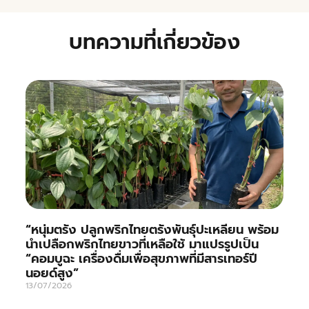
บทความที่เกี่ยวข้อง
“หนุ่มตรัง ปลูกพริกไทยตรังพันธุ์ปะเหลียน พร้อม
นำเปลือกพริกไทยขาวที่เหลือใช้ มาแปรรูปเป็น
“คอมบูฉะ เครื่องดื่มเพื่อสุขภาพที่มีสารเทอร์ปี
นอยด์สูง”
13/07/2026