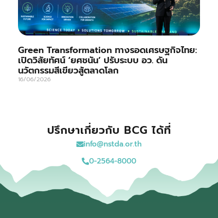
Green Transformation ทางรอดเศรษฐกิจไทย:
เปิดวิสัยทัศน์ ‘ยศชนัน’ ปรับระบบ อว. ดัน
นวัตกรรมสีเขียวสู้ตลาดโลก
16/06/2026
ปรึกษาเกี่ยวกับ BCG ได้ที่
info@nstda.or.th
0-2564-8000