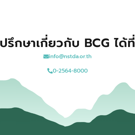
ปรึกษาเกี่ยวกับ BCG ได้ที
info@nstda.or.th
0-2564-8000