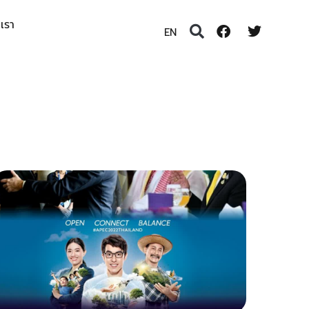
อเรา
EN