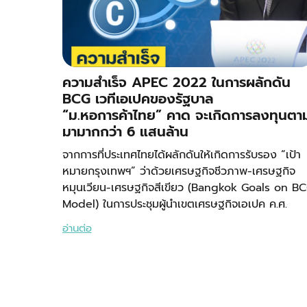
ความสำเร็จ APEC 2022 ในการผลักดัน
BCG เวทีเอเปคของรัฐบาล
“ม.หอการค้าไทย” คาด จะเกิดการลงทุนตา
มามากกว่า 6 แสนล้าน
จากการที่ประเทศไทยได้ผลักดันให้เกิดการรับรอง “เป้า
หมายกรุงเทพฯ” ว่าด้วยเศรษฐกิจชีวภาพ-เศรษฐกิจ
หมุนเวียน-เศรษฐกิจสีเขียว (Bangkok Goals on B
Model) ในการประชุมผู้นำเขตเศรษฐกิจเอเปค ค.ศ.
อ่านต่อ