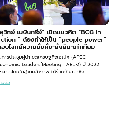
สุวิทย์ เมษินทรีย์” เปิดแนวคิด “BCG in
ction ” ต้องทำให้เป็น “people power”
อบโจทย์ความมั่งคั่ง-ยั่งยืน-เท่าเทียม
นการประชุมผู้นำเขตเศรษฐกิจเอเปค (APEC
conomic Leaders’Meeting : AELM) ปี 2022
ระเทศไทยในฐานะเจ้าภาพ ได้ร่วมกับสมาชิก
่านต่อ