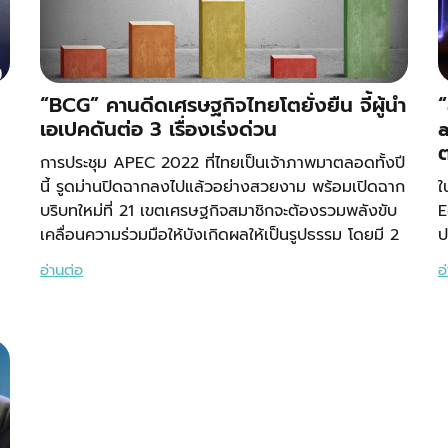
“BCG” คานดีดเศรษฐกิจไทยโตยั่งยืน จี้ผู้นำ
“
เอเปคดันต่อ 3 เรื่องเร่งด่วน
a
ต
การประชุม APEC 2022 ที่ไทยเป็นเจ้าภาพมาตลอดทั้งปี
นี้ รูดม่านปิดฉากลงไปแล้วอย่างสวยงาม พร้อมเปิดฉาก
ใ
บริบทใหม่ที่ 21 เขตเศรษฐกิจสมาชิกจะต้องรวมพลังขับ
E
เคลื่อนความร่วมมือให้บังเกิดผลให้เป็นรูปธรรม โดยมี 2
ป
อ่านต่อ
อ