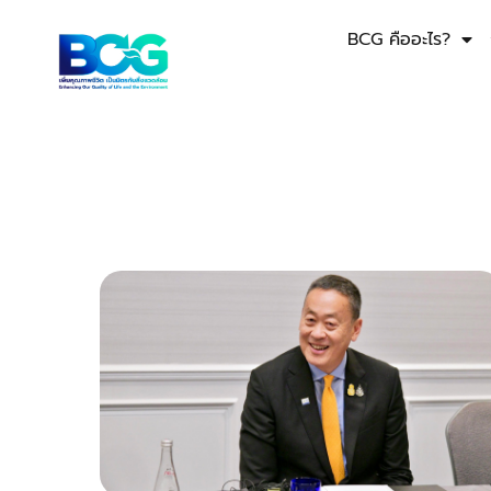
BCG คืออะไร?