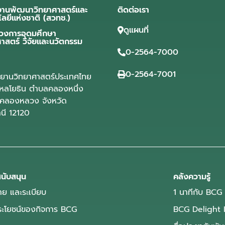
งานพัฒนาวิทยาศาสตร์และ
ติดต่อเรา
โลยีแห่งชาติ (สวทช.)
ดูแผนที่
วงการอุดมศึกษา
ศาสตร์ วิจัยและนวัตกรรม
0-2564-7000
0-2564-7001
ุทยานวิทยาศาสตร์ประเทศไทย
ลโยธิน ตำบลคลองหนึ่ง
คลองหลวง จังหวัด
านี 12120
นับสนุน
คลังความรู้
ย และระเบียบ
1 นาทีกับ BCG
ประโยชน์ของกิจการ BCG
BCG Delight 