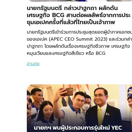
นายกรัฐมนตรี กล่าวปาฐกถา ผลักดัน
เศรษฐกิจ BCG สานต่อผลลัพธ์จากการประ
ชุมเอเปคครั้งที่แล้วที่ไทยเป็นเจ้าภาพ
นายกรัฐมนตรีเข้าร่วมการประชุมสุดยอดผู้นำภาคเอกช
ของเอเปค (APEC CEO Summit 2023) และร่วมกล่
ปาฐกถา โดยผลักดันเรื่องเศรษฐกิจชีวภาพ เศรษฐกิจ
หมุนเวียนและเศรษฐกิจสีเขียว หรือ BCG
อ่านต่อ