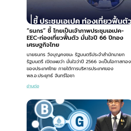
“ธนกร” ชี้ ไทยเป็นเจ้าภาพประชุมเอเปค-
EEC-ท่องเที่ยวฟื้นตัว มั่นใจปี 66 ปีทอง
เศรษฐกิจไทย
นายธนกร วังบุญคงชนะ รัฐมนตรีประจำสำนักนายก
รัฐมนตรี เปิดเผยว่า มั่นใจว่าปี 2566 จะเป็นโอกาสทอง
ของประเทศไทย ภายใต้การบริหารประเทศของ
พล.อ.ประยุทธ์ จันทร์โอชา
อ่านต่อ