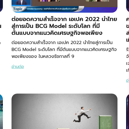
ต่อยอดความสำเร็จจาก เอเปค 2022 นำไทย
ค
น
สู่การเป็น BCG Model ระดับโลก ที่มี
ข
ต้นแบบจากแนวคิดเศรษฐกิจพอเพียง
ส
เ
ะ
ต่อยอดความสำเร็จจาก เอเปค 2022 นำไทยสู่การเป็น
BCG Model ระดับโลก ที่มีต้นแบบจากแนวคิดเศรษฐกิจ
ร
พอเพียงของ ในหลวงรัชกาลที่ 9
จ
เ
อ่านต่อ
เ
อ