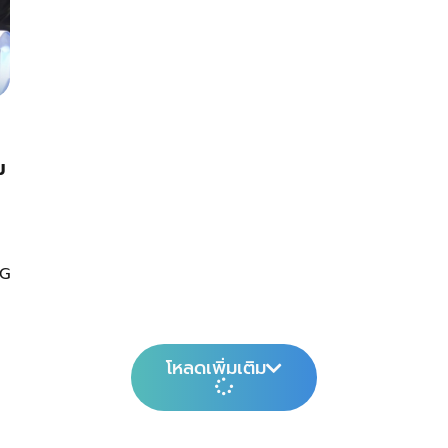
ม
CG
โหลดเพิ่มเติม