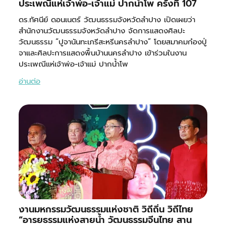
ประเพณีแห่เจ้าพ่อ-เจ้าแม่ ปากน้ำโพ ครั้งที่ 107
ดร.ทัศนีย์ ดอนเนตร์ วัฒนธรรมจังหวัดลำปาง เปิดเผยว่า
สำนักงานวัฒนธรรมจังหวัดลำปาง จัดการแสดงศิลปะ
วัฒนธรรม “ปูจานันทะเภรีสะหรีนครลำปาง” โดยสมาคมก๋องปู่
จาและศิลปะการแสดงพื้นบ้านนครลำปาง เข้าร่วมในงาน
ประเพณีแห่เจ้าพ่อ-เจ้าแม่ ปากน้ำโพ
อ่านต่อ
งานมหกรรมวัฒนธรรมแห่งชาติ วิถีถิ่น วิถีไทย
“อารยธรรมแห่งสายน้ำ วัฒนธรรมจีนไทย สาน