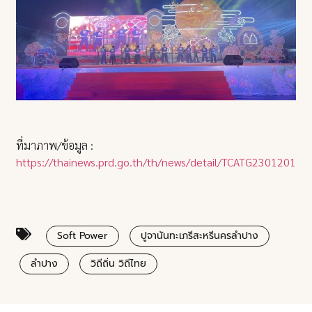
ที่มาภาพ/ข้อมูล :
https://thainews.prd.go.th/th/news/detail/TCATG23012015
Soft Power
ปูจานันทะเภรีสะหรีนครลำปาง
ลำปาง
วิถีถิ่น วิถีไทย