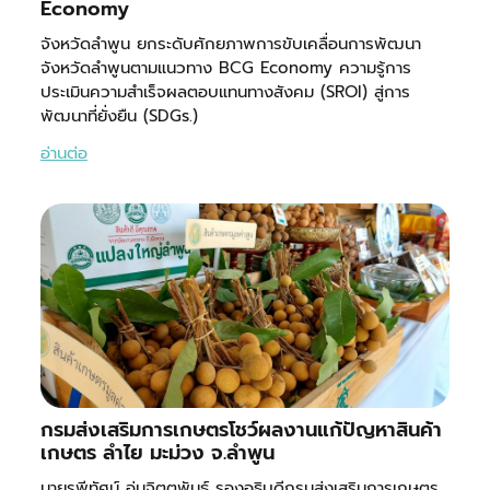
Economy
จังหวัดลำพูน ยกระดับศักยภาพการขับเคลื่อนการพัฒนา
จังหวัดลำพูนตามแนวทาง BCG Economy ความรู้การ
ประเมินความสำเร็จผลตอบแทนทางสังคม (SROI) สู่การ
พัฒนาที่ยั่งยืน (SDGs.)
อ่านต่อ
กรมส่งเสริมการเกษตรโชว์ผลงานแก้ปัญหาสินค้า
เกษตร ลำไย มะม่วง จ.ลำพูน
นายรพีทัศน์ อุ่นจิตตพันธ์ รองอธิบดีกรมส่งเสริมการเกษตร