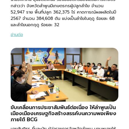
กล่าวว่า จังหวัดลำพูนมีเกษตรกรผู้ปลูกลำไย จำนวน
52,947 ราย พื้นที่ปลูก 362,375 ไร่ คาดการณ์ผลผลิตในปี
2567 จำนวน 384,608 ตัน แบ่งเป็นลำไยในฤดู ร้อยละ 68
และลำไยนอกฤดู ร้อยละ 32
อ่านต่อ
ขับเคลื่อนการประชาสัมพันธ์ต่อเนื่อง ให้ลำพูนเป็น
เมืองเมืองเศรษฐกิจสร้างสรรค์บนความพอเพียง
ภายใต้ BCG
นายสันติธร ยิ้มละมัย ผู้ว่าราชการจังหวัดลำพูน มอบหมายให้