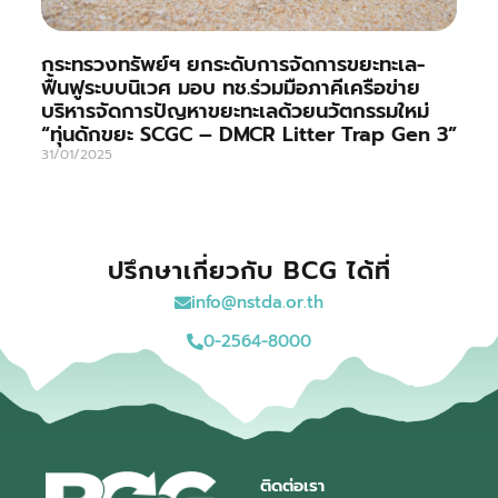
กระทรวงทรัพย์ฯ ยกระดับการจัดการขยะทะเล-
ฟื้นฟูระบบนิเวศ มอบ ทช.ร่วมมือภาคีเครือข่าย
บริหารจัดการปัญหาขยะทะเลด้วยนวัตกรรมใหม่
“ทุ่นดักขยะ SCGC – DMCR Litter Trap Gen 3”
31/01/2025
ปรึกษาเกี่ยวกับ BCG ได้ที่
info@nstda.or.th
0-2564-8000
ติดต่อเรา