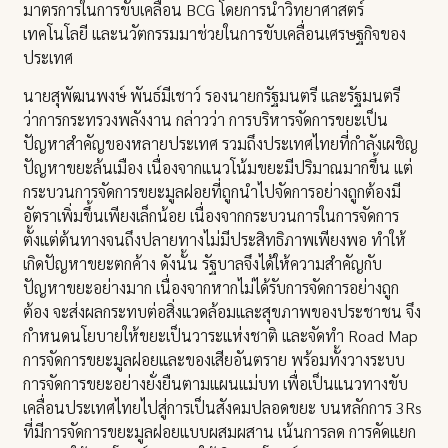
มาตรการในการขับเคลื่อน BCG โดยการนำวิทยาศาสตร์
เทคโนโลยี และนวัตกรรมมาช่วยในการขับเคลื่อนเศรษฐกิจของ
ประเทศ
นายสุพัฒนพงษ์ พันธ์มีเชาว์ รองนายกรัฐมนตรี และรัฐมนตรี
ว่าการกระทรวงพลังงาน กล่าวว่า การบริหารจัดการขยะเป็น
ปัญหาสำคัญของหลายประเทศ รวมถึงประเทศไทยที่กำลังเผชิญ
ปัญหาขยะล้นเมือง เนื่องจากแนวโน้มขยะมีปริมาณมากขึ้น แต่
กระบวนการจัดการขยะมูลฝอยที่ถูกนำไปจัดการอย่างถูกต้องมี
อัตราเพิ่มขึ้นเพียงเล็กน้อย เนื่องจากกระบวนการในการจัดการ
ตั้งแต่ต้นทางจนถึงปลายทางไม่มีประสิทธิภาพเพียงพอ ทำให้
เกิดปัญหาขยะตกค้าง ดังนั้น รัฐบาลจึงได้ให้ความสำคัญกับ
ปัญหาขยะอย่างมาก เนื่องจากหากไม่ได้รับการจัดการอย่างถูก
ต้อง จะส่งผลกระทบต่อสิ่งแวดล้อมและสุขภาพของประชาชน จึง
กำหนดนโยบายให้ขยะเป็นวาระแห่งชาติ และจัดทำ Road Map
การจัดการขยะมูลฝอยและของเสียอันตราย พร้อมทั้งวางระบบ
การจัดการขยะอย่างยั่งยืนตามแผนแม่บท เพื่อเป็นแนวทางขับ
เคลื่อนประเทศไทยไปสู่การเป็นสังคมปลอดขยะ บนหลักการ 3Rs
ที่มีการจัดการขยะมูลฝอยแบบผสมผสาน เน้นการลด การคัดแยก