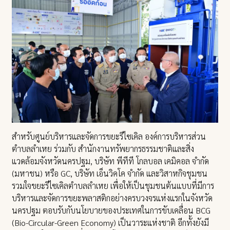
สำหรับศูนย์บริหารและจัดการขยะรีไซเคิล องค์การบริหารส่วน
ตำบลลำเหย ร่วมกับ สำนักงานทรัพยากรธรรมชาติและสิ่ง
แวดล้อมจังหวัดนครปฐม, บริษัท พีทีที โกลบอล เคมิคอล จำกัด
(มหาชน) หรือ GC, บริษัท เอ็นวิคโค จำกัด และวิสาหกิจชุมชน
รวมใจขยะรีไซเคิลตำบลลำเหย เพื่อให้เป็นชุมชนต้นแบบที่มีการ
บริหารและจัดการขยะพลาสติกอย่างครบวงจรแห่งแรกในจังหวัด
นครปฐม ตอบรับกับนโยบายของประเทศในการขับเคลื่อน BCG
(Bio-Circular-Green Economy) เป็นวาระแห่งชาติ อีกทั้งยังมี