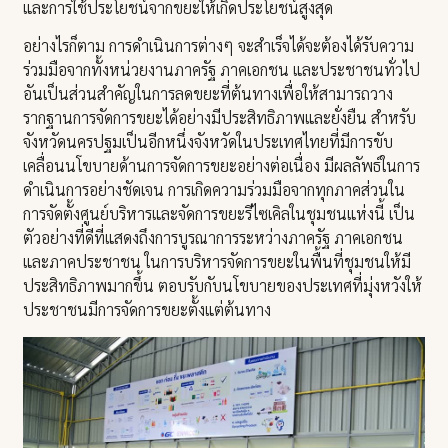
และการใช้ประโยชน์จากขยะให้เกิดประโยชน์สูงสุด
อย่างไรก็ตาม การดำเนินการต่างๆ จะสำเร็จได้จะต้องได้รับความ
ร่วมมือจากทั้งหน่วยงานภาครัฐ ภาคเอกชน และประชาชนทั่วไป
อันเป็นส่วนสำคัญในการลดขยะที่ต้นทางเพื่อให้สามารถวาง
รากฐานการจัดการขยะได้อย่างมีประสิทธิภาพและยั่งยืน สำหรับ
จังหวัดนครปฐมเป็นอีกหนึ่งจังหวัดในประเทศไทยที่มีการขับ
เคลื่อนนโขบายด้านการจัดการขยะอย่างต่อเนื่อง มีผลลัพธ์ในการ
ดำเนินการอย่างชัดเจน การเกิดความร่วมมือจากทุกภาคส่วนใน
การจัดตั้งศูนย์บริหารและจัดการขยะรีไซเคิลในชุมชนแห่งนี้ เป็น
ตัวอย่างที่ดีที่แสดงถึงการบูรณาการระหว่างภาครัฐ ภาคเอกชน
และภาคประชาชน ในการบริหารจัดการขยะในพื้นที่ชุมชนให้มี
ประสิทธิภาพมากขึ้น ตอบรับกับนโขบายของประเทศที่มุ่งหวังให้
ประชาชนมีการจัดการขยะตั้งแต่ต้นทาง