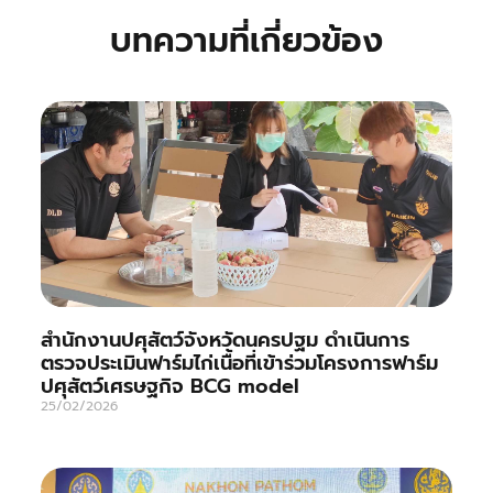
บทความที่เกี่ยวข้อง
สำนักงานปศุสัตว์จังหวัดนครปฐม ดำเนินการ
ตรวจประเมินฟาร์มไก่เนื้อที่เข้าร่วมโครงการฟาร์ม
ปศุสัตว์เศรษฐกิจ BCG model
25/02/2026