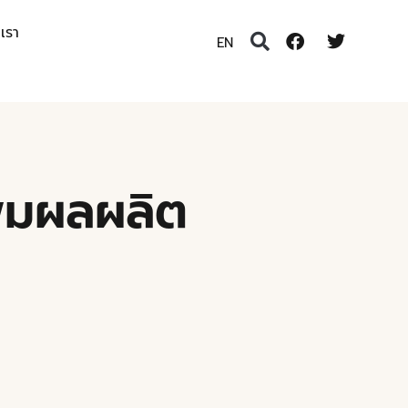
อเรา
EN
ิ่มผลผลิต