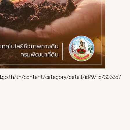
d.go.th/th/content/category/detail/id/9/iid/303357