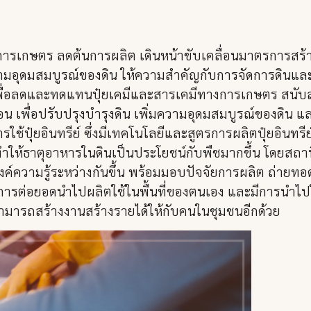
เกษตร ลดต้นการผลิต เดินหน้าขับเคลื่อนมาตรการสร้างภูม
อุดมสมบูรณ์ของดิน ให้ความสำคัญกับการจัดการดินและส่
ย์ เพื่อลดและทดแทนปุ๋ยเคมีและสารเคมีทางการเกษตร สนั
เรือน เพื่อปรับปรุงบำรุงดิน เพิ่มความอุดมสมบูรณ์ของดิ
ปุ๋ยอินทรีย์ ซึ่งมีเทคโนโลยีและสูตรการผลิตปุ๋ยอินทรีย์ท
ำให้ธาตุอาหารในดินเป็นประโยชน์กับพืชมากขึ้น โดยสถานีพั
์ความรู้ระหว่างกันขึ้น พร้อมมอบปัจจัยการผลิต ถ่ายทอด
มีการต่อยอดนำไปผลิตใช้ในพื้นที่ของตนเอง และมีการนำไปใ
สามารถสร้างงานสร้างรายได้ให้กับคนในชุมชนอีกด้วย