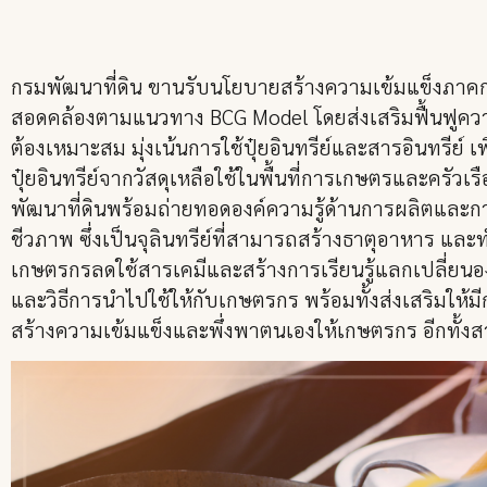
กรมพัฒนาที่ดิน ขานรับนโยบายสร้างความเข้มแข็งภาคการ
สอดคล้องตามแนวทาง BCG Model โดยส่งเสริมฟื้นฟูความ
ต้องเหมาะสม มุ่งเน้นการใช้ปุ๋ยอินทรีย์และสารอินทรี
ปุ๋ยอินทรีย์จากวัสดุเหลือใช้ในพื้นที่การเกษตรและครัว
พัฒนาที่ดินพร้อมถ่ายทอดองค์ความรู้ด้านการผลิตและการใช้
ชีวภาพ ซึ่งเป็นจุลินทรีย์ที่สามารถสร้างธาตุอาหาร และท
เกษตรกรลดใช้สารเคมีและสร้างการเรียนรู้แลกเปลี่ยนองค
และวิธีการนำไปใช้ให้กับเกษตรกร พร้อมทั้งส่งเสริมให้
สร้างความเข้มแข็งและพึ่งพาตนเองให้เกษตรกร อีกทั้ง