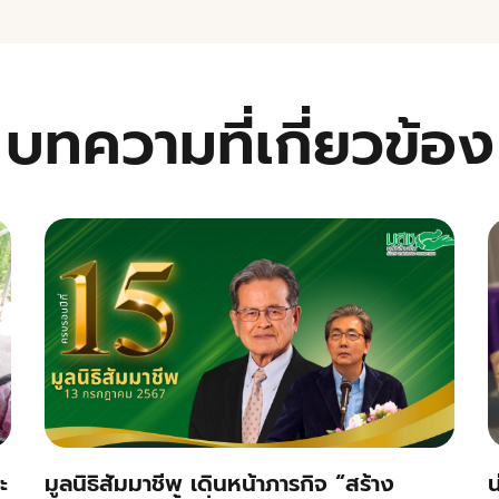
บทความที่เกี่ยวข้อง
ะ
มูลนิธิสัมมาชีพ เดินหน้าภารกิจ “สร้าง
น