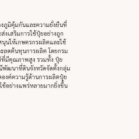
ิคุ้มกันและความยั่งยืนที่
งเสริมการใช้ปุ๋ยอย่างถูก
บสนุนให้เกษตรกรผลิตและใช้
น และลดต้นทุนการผลิต โดยกรม
ี่มีคุณภาพสูง รวมทั้ง ปุ๋ย
ฒนาที่ดินจังหวัดจัดตั้งกลุ่ม
องค์ความรู้ด้านการผลิตปุ๋ย
ช้อย่างแพร่หลายมากยิ่งขึ้น