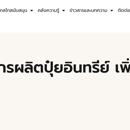
กลไกสนับสนุน
คลังความรู้
ข่าวสารและบทความ
ติดต่
รผลิตปุ๋ยอินทรีย์ เพ