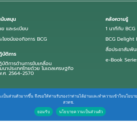
นับสนุน
คลังความรู้
ย และระเบียบ
1 นาทีกับ BCG
ประโยชน์ของกิจการ BCG
BCG Delight 
สื่อประชาสัมพัน
ิบัติการ
e-Book Serie
บัติการด้านการขับเคลื่อน
ฒนาประเทศไทยด้วย โมเดลเศรษฐกิจ
.ศ. 2564-2570
ื่นและเป็นส่วนตัวมากขึ้น จึงขอให้ท่านรับรองว่าท่านได้อ่านและทำความเข้าใจนโยบ
สวทช.
ยอมรับ
นโยบายความเป็นส่วนตัว
Terms of Service
|
Personal Data Protection Policy