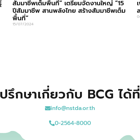
์
สัมมาชีพเต็มพื้นที่” เตรียมจัดงานใหญ่ “15
เ
ปีสัมมาชีพ สานพลังไทย สร้างสัมมาชีพเต็ม
ล
พื้นที่”
0
15/07/2024
ปรึกษาเกี่ยวกับ BCG ได้ที
info@nstda.or.th
0-2564-8000