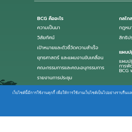
BCG คืออะไร
กลไกส
ความเป็นมา
กฎหมา
วิสัยทัศน์
สิทธิ
เป้าหมายและตัวชี้วัดความสำเร็จ
แผนปฏ
ยุทธศาสตร์ และแผนงานขับเคลื่อน
แผนปฏิ
การพั
คณะกรรมการและคณะอนุกรรมการ
BCG พ
รายงานการประชุม
เว็บไซต์นี้มีการใช้งานคุกกี้ เพื่อให้การใช้งานเว็บไซต์เป็นไปอย่างราบร