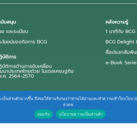
นับสนุน
คลังความรู้
ย และระเบียบ
1 นาทีกับ BCG
ประโยชน์ของกิจการ BCG
BCG Delight 
สื่อประชาสัมพัน
ิบัติการ
e-Book Serie
บัติการด้านการขับเคลื่อน
ฒนาประเทศไทยด้วย โมเดลเศรษฐกิจ
.ศ. 2564-2570
ื่นและเป็นส่วนตัวมากขึ้น จึงขอให้ท่านรับรองว่าท่านได้อ่านและทำความเข้าใจนโยบ
สวทช.
ยอมรับ
นโยบายความเป็นส่วนตัว
Terms of Service
|
Personal Data Protection Policy