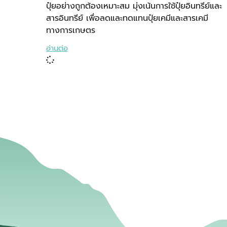
ปุ๋ยอย่างถูกต้องเหมาะสม มุ่งเน้นการใช้ปุ๋ยอินทรีย์และ
สารอินทรีย์ เพื่อลดและทดแทนปุ๋ยเคมีและสารเคมี
ทางการเกษตร
อ่านต่อ