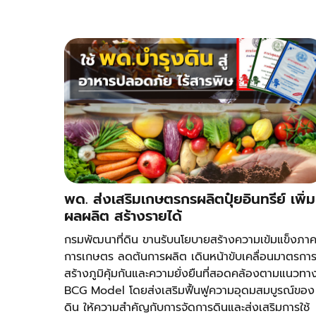
พด. ส่งเสริมเกษตรกรผลิตปุ๋ยอินทรีย์ เพิ่ม
ผลผลิต สร้างรายได้
กรมพัฒนาที่ดิน ขานรับนโยบายสร้างความเข้มแข็งภา
การเกษตร ลดต้นการผลิต เดินหน้าขับเคลื่อนมาตรกา
สร้างภูมิคุ้มกันและความยั่งยืนที่สอดคล้องตามแนวทา
BCG Model โดยส่งเสริมฟื้นฟูความอุดมสมบูรณ์ของ
ดิน ให้ความสำคัญกับการจัดการดินและส่งเสริมการใช้