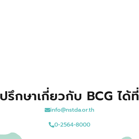
ปรึกษาเกี่ยวกับ BCG ได้ที
info@nstda.or.th
0-2564-8000