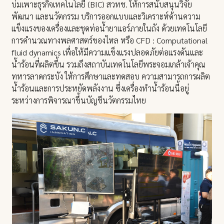
บ่มเพาะธุรกิจเทคโนโลยี (BIC) สวทช. ให้การสนับสนุนวิจัย
พัฒนา และนวัตกรรม บริการออกแบบและวิเคราะห์ด้านความ
แข็งแรงของเครื่องและชุดท่อน้ำยาแอร์ภายในถัง ด้วยเทคโนโลยี
การคำนวณทางพลศาสตร์ของไหล หรือ CFD : Computational
fluid dynamics เพื่อให้มีความแข็งแรงปลอดภัยต่อแรงดันและ
น้ำร้อนที่ผลิตขึ้น รวมถึงสถาบันเทคโนโลยีพระจอมเกล้าเจ้าคุณ
ทหารลาดกระบัง ให้การศึกษาและทดสอบ ความสามารถการผลิต
น้ำร้อนและการประหยัดพลังงาน ซึ่งเครื่องทำน้ำร้อนนี้อยู่
ระหว่างการพิจารณาขึ้นบัญชีนวัตกรรมไทย