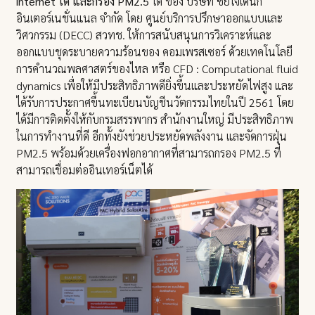
internet ได้ และกรอง PM2.5
ได้ ของ บริษัท ซัยโจเด็นกิ
อินเตอร์เนชั่นแนล จำกัด โดย ศูนย์บริการปรึกษาออกแบบและ
วิศวกรรม (DECC) สวทช. ให้การสนับสนุนการวิเคราะห์และ
ออกแบบชุดระบายความร้อนของ คอมเพรสเซอร์ ด้วยเทคโนโลยี
การคำนวณพลศาสตร์ของไหล หรือ CFD : Computational fluid
dynamics เพื่อให้มีประสิทธิภาพดียิ่งขึ้นและประหยัดไฟสูง และ
ได้รับการประกาศขึ้นทะเบียนบัญชีนวัตกรรมไทยในปี 2561 โดย
ได้มีการติดตั้งให้กับกรมสรรพากร สำนักงานใหญ่ มีประสิทธิภาพ
ในการทำงานที่ดี อีกทั้งยังช่วยประหยัดพลังงาน และจัดการฝุ่น
PM2.5 พร้อมด้วยเครื่องฟอกอากาศที่สามารถกรอง PM2.5 ที่
สามารถเชื่อมต่ออินเทอร์เน็ตได้