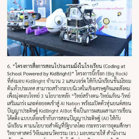
6.
“โครงการสื่อการสอนโปรแกรมมิ่งในโรงเรียน (Coding at
School Powered by KidBright)”
โครงการบิ๊กร็อก (Big Rock)
ที่ส่งมอบ KidBright จำนวน 2 แสนบอร์ด ให้กับนักเรียนชั้นมัธยม
ต้นทั่วประเทศ สามารถสร้างระบบนิเวศในเชิงเศรษฐกิจและสังคม
เพื่อมุ่งตอบโจทย์ 3 นโยบายหลัก “วิทย์สร้างคน-วิทย์แก้จน-วิทย์
เสริมแกร่ง และต่อยอดเข้าสู่ AI Nation พร้อมเปิดตัวหุ่นยนต์สอน
ปัญญาประดิษฐ์ KidBright AIBot ซึ่งเป็นการผสมผสานการเขียน
โค้ดดิ้ง แบบบล็อกเข้ากับการสอนปัญญาประดิษฐ์ (AI) ให้กับ
นักเรียน ตามนโยบายสำคัญที่รัฐบาลโดย กระทรวงการอุดมศึกษา
วิทยาศาสตร์ วิจัยและนวัตกรรม (อว.) มอบหมายให้ สำนักงาน