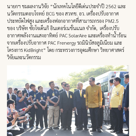
นายกฯ ชมผลงานวิจัย “นักเทคโนโลยีดีเด่นประจำปี 2562 และ
นวัตกรรมตอบโจทย์ BCG ของ สวทช. อว. เครื่องปรับอากาศ
ประหยัดไฟสูง และเครื่องฟอกอากาศที่สามารถกรอง PM2.5
ของ บริษัท ซัยโจเด็นกิ อินเตอร์เนชั่นแนล จำกัด, เครื่องปรับ
อากาศพลังงานแสงอาทิตย์ PAC SolarAire และเครื่องทำน้ำร้อน
จากเครื่องปรับอากาศ PAC Frenergy รถมินิบัสอลูมิเนียม และ
โครงการ KidBright” โดย กระทรวงการอุดมศึกษา วิทยาศาสตร์
วิจัยและนวัตกรรม