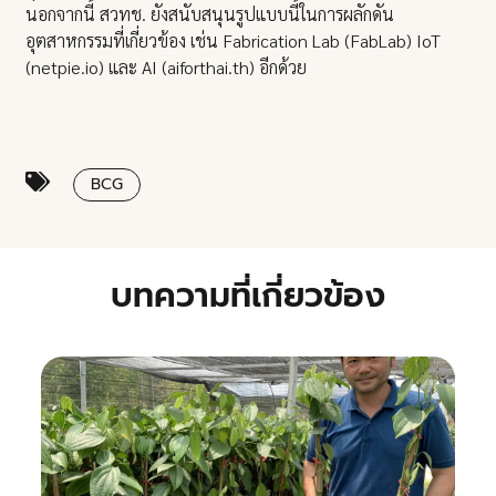
นอกจากนี้ สวทช. ยังสนับสนุนรูปแบบนี้ในการผลักดัน
อุตสาหกรรมที่เกี่ยวข้อง เช่น Fabrication Lab (FabLab) IoT
(netpie.io) และ AI (aiforthai.th) อีกด้วย
BCG
บทความที่เกี่ยวข้อง