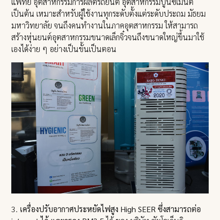
แพทย์ อุตสาหกรรมการผลิตรถยนต์ อุตสาหกรรมปูนซิเมนต์
เป็นต้น เหมาะสำหรับผู้ใช้งานทุกระดับตั้งแต่ระดับประถม มัธยม
มหาวิทยาลัย จนถึงคนทำงานในภาคอุตสาหกรรม ให้สามารถ
สร้างหุ่นยนต์อุตสาหกรรมขนาดเล็กจิ๋วจนถึงขนาดใหญ่ขึ้นมาใช้
เองได้ง่าย ๆ อย่างเป็นขั้นเป็นตอน
3.
เครื่องปรับอากาศประหยัดไฟสูง High SEER ซึ่งสามารถต่อ