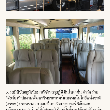
5.
รถมินิบัสอลูมิเนียม บริษัท สกุลฎ์ซี อินโนเวชั่น จำกัด ร่วม
วิจัยกับ สำนักงานพัฒนาวิทยาศาสตร์และเทคโนโลยีแห่งชาติ
(สวทช.) กระทรวงการอุดมศึกษา วิทยาศาสตร์ วิจัยและ
นวัตกรรม (อว.)
เป็นมินิบัสอะลูมิเนียมปั๊มขึ้นรูปสัญชาติไทยคัน