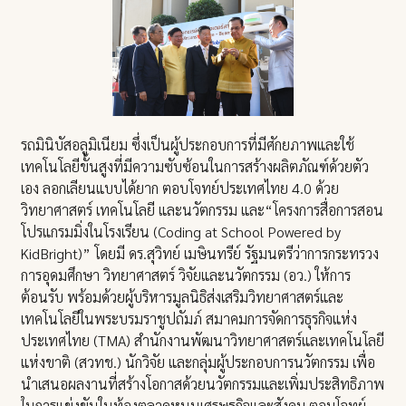
รถมินิบัสอลูมิเนียม ซึ่งเป็นผู้ประกอบการที่มีศักยภาพและใช้
เทคโนโลยีขั้นสูงที่มีความซับซ้อนในการสร้างผลิตภัณฑ์ด้วยตัว
เอง ลอกเลียนแบบได้ยาก ตอบโจทย์ประเทศไทย 4.0 ด้วย
วิทยาศาสตร์ เทคโนโลยี และนวัตกรรม และ“โครงการสื่อการสอน
โปรแกรมมิ่งในโรงเรียน (Coding at School Powered by
KidBright)” โดยมี ดร.สุวิทย์ เมษินทรีย์ รัฐมนตรีว่าการกระทรวง
การอุดมศึกษา วิทยาศาสตร์ วิจัยและนวัตกรรม (อว.) ให้การ
ต้อนรับ พร้อมด้วยผู้บริหารมูลนิธิส่งเสริมวิทยาศาสตร์และ
เทคโนโลยีในพระบรมราชูปถัมภ์ สมาคมการจัดการธุรกิจแห่ง
ประเทศไทย (TMA) สำนักงานพัฒนาวิทยาศาสตร์และเทคโนโลยี
แห่งขาติ (สวทช.) นักวิจัย และกลุ่มผู้ประกอบการนวัตกรรม เพื่อ
นำเสนอผลงานที่สร้างโอกาสด้วยนวัตกรรมและเพิ่มประสิทธิภาพ
ในการแข่งขันในท้องตลาดหนุนเศรษฐกิจและสังคม ตอบโจทย์