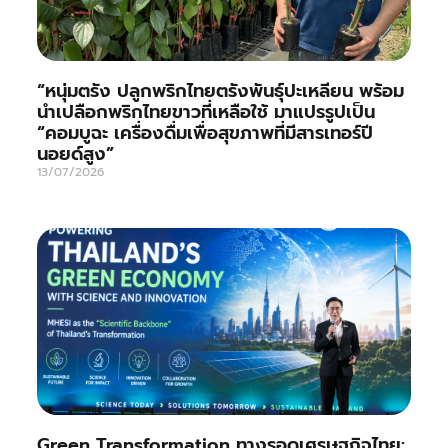
“หนุ่มตรัง ปลูกพริกไทยตรังพันธุ์ปะเหลียน พร้อม
นำเปลือกพริกไทยขาวที่เหลือใช้ มาแปรรูปเป็น
“คอมบูฉะ เครื่องดื่มเพื่อสุขภาพที่มีสารเทอร์ปี
นอยด์สูง”
13/07/2026
Green Transformation ทางรอดเศรษฐกิจไทย: