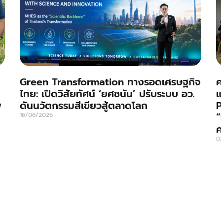
Green Transformation ทางรอดเศรษฐกิจ
ค
ไทย: เปิดวิสัยทัศน์ ‘ยศชนัน’ ปรับระบบ อว.
แ
พ
ดันนวัตกรรมสีเขียวสู้ตลาดโลก
P
“
16/06/2026
ค
0