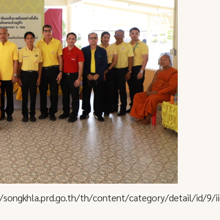
s://songkhla.prd.go.th/th/content/category/detail/id/9/