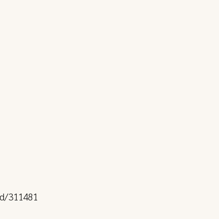
iid/311481