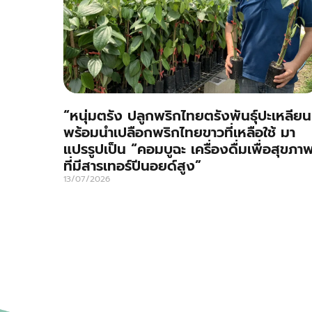
“หนุ่มตรัง ปลูกพริกไทยตรังพันธุ์ปะเหลียน
พร้อมนำเปลือกพริกไทยขาวที่เหลือใช้ มา
แปรรูปเป็น “คอมบูฉะ เครื่องดื่มเพื่อสุขภา
ที่มีสารเทอร์ปีนอยด์สูง”
13/07/2026