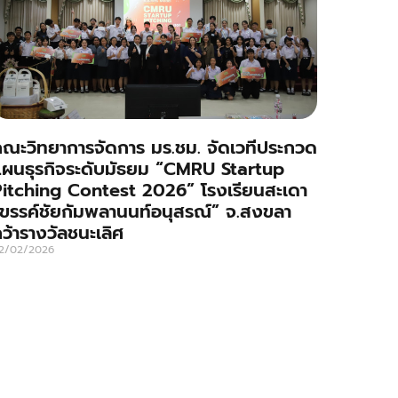
ณะวิทยาการจัดการ มร.ชม. จัดเวทีประกวด
ผนธุรกิจระดับมัธยม “CMRU Startup
itching Contest 2026” โรงเรียนสะเดา
ขรรค์ชัยกัมพลานนท์อนุสรณ์” จ.สงขลา
ว้ารางวัลชนะเลิศ
2/02/2026