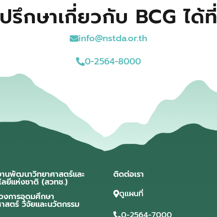
ปรึกษาเกี่ยวกับ BCG ได้ที
info@nstda.or.th
0-2564-8000
งานพัฒนาวิทยาศาสตร์และ
ติดต่อเรา
โลยีแห่งชาติ (สวทช.)
ดูแผนที่
วงการอุดมศึกษา
ศาสตร์ วิจัยและนวัตกรรม
0-2564-7000