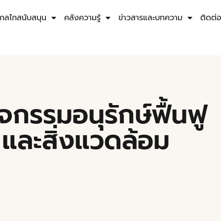
กลไกสนับสนุน
คลังความรู้
ข่าวสารและบทความ
ติดต่
จกรรมอนุรักษ์ฟื้นฟู
และสิ่งแวดล้อม