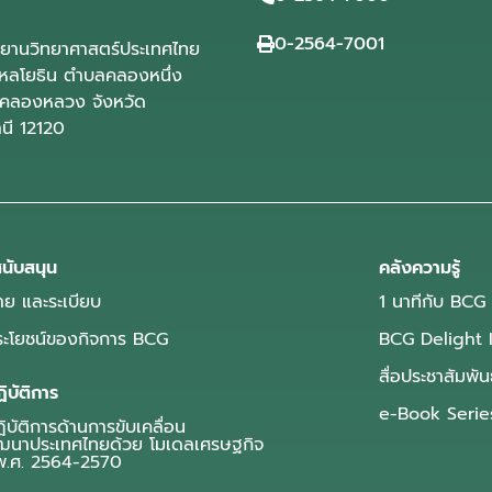
0-2564-7001
ุทยานวิทยาศาสตร์ประเทศไทย
ลโยธิน ตำบลคลองหนึ่ง
คลองหลวง จังหวัด
านี 12120
นับสนุน
คลังความรู้
ย และระเบียบ
1 นาทีกับ BCG
ประโยชน์ของกิจการ BCG
BCG Delight 
สื่อประชาสัมพัน
ิบัติการ
e-Book Serie
บัติการด้านการขับเคลื่อน
ฒนาประเทศไทยด้วย โมเดลเศรษฐกิจ
.ศ. 2564-2570