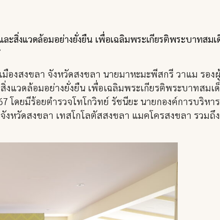
ละสิ่งแวดล้อมอย่างยั่งยืน เพื่อเฉลิมพระเกียรติพระบาทสมเด็
7
มืองสงขลา จังหวัดสงขลา นายมาหะมะพีสกรี วาแม รองผู้
งแวดล้อมอย่างยั่งยืน เพื่อเฉลิมพระเกียรติพระบาทสมเด็จ
โดยมีร้อยตำรวจโทโกวิทย์ รัชนียะ นายกองค์การบริหา
อมจังหวัดสงขลา เทสโกโลตัสสงขลา แมคโครสงขลา รวมถึ