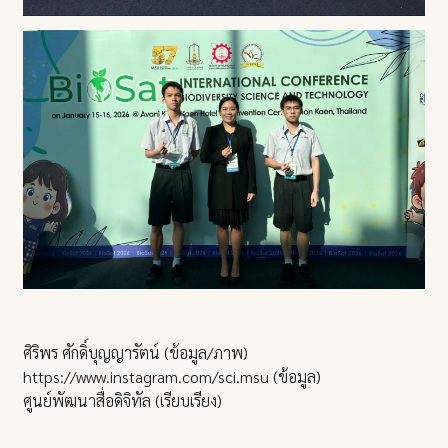
ศิริพร ศักดิ์บุญญารัตน์ (ข้อมูล/ภาพ)
https://www.instagram.com/sci.msu (ข้อมูล)
ศูนย์พัฒนาสื่อดิจิทัล (เรียบเรียง)