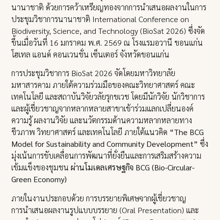
นานาชาติ ด้วยการคว้าเหรียญทองจากการนำเสนอผลงานในการ
ประชุมวิชาการนานาชาติ International Conference on
Biodiversity, Science, and Technology (BioSat 2026) ซึ่งจัด
ขึ้นเมื่อวันที่ 16 มกราคม พ.ศ. 2569 ณ โรงแรมอวานี ขอนแก่น
โฮเทล แอนด์ คอนเวนชั่น เซ็นเตอร์ จังหวัดขอนแก่น
การประชุมวิชาการ BioSat 2026 จัดโดยมหาวิทยาลัย
มหาสารคาม ภายใต้ความร่วมมือของคณะวิทยาศาสตร์ คณะ
เทคโนโลยี และสถาบันวิจัยวลัยรุกขเวช โดยมีนักวิจัย นักวิชาการ
และผู้เชี่ยวชาญจากหลากหลายสาขาเข้าร่วมแลกเปลี่ยนองค์
ความรู้ ผลงานวิจัย และนวัตกรรมด้านความหลากหลายทาง
ชีวภาพ วิทยาศาสตร์ และเทคโนโลยี ภายใต้แนวคิด
“The BCG
Model for Sustainability and Community Development”
ซึ่ง
มุ่งเน้นการขับเคลื่อนการพัฒนาที่ยั่งยืนและการเสริมสร้างความ
เข้มแข็งของชุมชน
ผ่านโมเดลเศรษฐกิจ BCG (Bio-Circular-
Green Economy)
ภายในงานประกอบด้วย การบรรยายพิเศษจากผู้เชี่ยวชาญ
การนำเสนอผลงานรูปแบบบรรยาย (Oral Presentation) และ