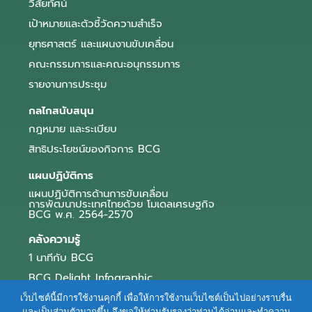
วิสัยทัศน์
เป้าหมายและตัวชี้วัดความสำเร็จ
ยุทธศาสตร์ และแผนงานขับเคลื่อน
คณะกรรมการและคณะอนุกรรมการ
รายงานการประชุม
กลไกสนับสนุน
กฎหมาย และระเบียบ
สิทธิประโยชน์ของกิจการ BCG
แผนปฏิบัติการ
แผนปฏิบัติการด้านการขับเคลื่อน
การพัฒนาประเทศไทยด้วย โมเดลเศรษฐกิจ
BCG พ.ศ. 2564-2570
คลังความรู้
1 นาทีกับ BCG
BCG Delight Infographic
สื่อประชาสัมพันธ์
เว็บไซต์นี้มีการใช้งานคุกกี้ เพื่อให้การใช้งานเว็บไซต์เป็นไปอย่างราบรื่น
และเป็นส่วนตัวมากขึ้น จึงขอให้ท่านรับรองว่าท่านได้อ่านและทำความ