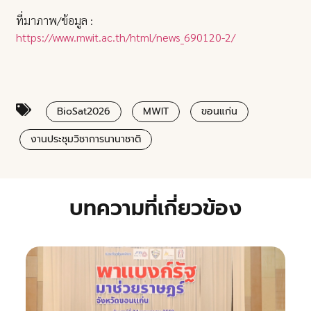
ที่มาภาพ/ข้อมูล :
https://www.mwit.ac.th/html/news_690120-2/
BioSat2026
MWIT
ขอนแก่น
งานประชุมวิชาการนานาชาติ
บทความที่เกี่ยวข้อง