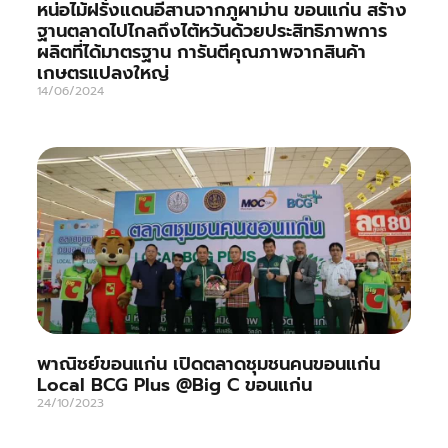
หน่อไม้ฝรั่งแดนอีสานจากภูผาม่าน ขอนแก่น สร้าง
ฐานตลาดไปไกลถึงไต้หวันด้วยประสิทธิภาพการ
ผลิตที่ได้มาตรฐาน การันตีคุณภาพจากสินค้า
เกษตรแปลงใหญ่
14/06/2024
พาณิชย์ขอนแก่น เปิดตลาดชุมชนคนขอนแก่น
Local BCG Plus @Big C ขอนแก่น
24/10/2023