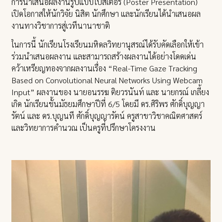
การนำเสนอผลงานรูปแบบโปสเตอร์ (Poster Presentation)
เปิดโอกาสให้นักวิจัย นิสิต นักศึกษา และนักเรียนได้นำเสนอผล
งานทางวิชาการสู่เวทีนานาชาติ
ในการนี้ นักเรียนโรงเรียนมหิดลวิทยานุสรณ์ได้รับคัดเลือกให้เข้า
ร่วมนำเสนอผลงาน และสามารถสร้างผลงานได้อย่างโดดเด่น
คว้าเหรียญทองจากผลงานเรื่อง “Real-Time Gaze Tracking
Based on Convolutional Neural Networks Using Webcam
Input” ผลงานของ นายอนรรฆ ติยวรนันท์ และ นายกรณ์ เกลี้ยง
เกิด นักเรียนชั้นมัธยมศึกษาปีที่ 6/5 โดยมี ดร.ศิริพร ศักดิ์บุญญา
รัตน์ และ ดร.บุญนที ศักดิ์บุญญารัตน์ ครูสาขาวิชาคณิตศาสตร์
และวิทยาการคำนวณ เป็นครูที่ปรึกษาโครงงาน