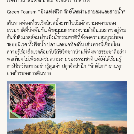
เรื่องราวน่าสนใจอีกมากมายรอให้เราไปสำรวจ
Green Tourism “บึงแห่งชีวิต รักษ์โลกผ่านสายลมและสายน้ำ”
เส้นทางท่องเที่ยวเชิงนิเวศนี้จะพาไปสัมผัสความงดงามของ
ธรรมชาติที่บ่อพันขัน ด้วยมุมมองของความยั่งยืนและการอยู่ร่วม
กันกับสิ่งแวดล้อม ผ่านบึงน้ำธรรมชาติที่ยังคงความสมบูรณ์ของ
ระบบนิเวศ ทั้งพืชน้ำ ปลา และนกท้องถิ่น เส้นทางนี้เชื่อมโยง
ความรู้เรื่องสิ่งแวดล้อมกับวิถีชีวิตชาวบ้านที่พึ่งพาธรรมชาติอย่าง
พอเพียง ไม่เพียงแค่ชมความงามของธรรมชาติ แต่ยังได้เรียนรู้
การใช้ทรัพยากรอย่างรู้คุณค่า ปลูกจิตสำนึก “รักษ์โลก” ผ่านทุก
ย่างก้าวของการเดินทาง