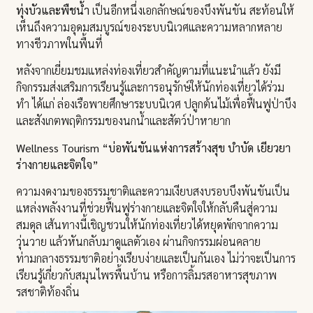
ทุ่งบัวและพืชน้ำ
เป็นอีกหนึ่งเอกลักษณ์ของบึงพันขัน สะท้อนให้
เห็นถึงความอุดมสมบูรณ์ของระบบนิเวศและความหลากหลาย
ทางชีวภาพในพื้นที่
หลังจากเยี่ยมชมแหล่งท่องเที่ยวสำคัญตามที่แนะนำแล้ว ยังมี
กิจกรรมส่งเสริมการเรียนรู้และการอนุรักษ์ให้นักท่องเที่ยวได้ร่วม
ทำ ได้แก่ ล่องเรือพายศึกษาระบบนิเวศ ปลูกต้นไม้เพื่อฟื้นฟูป่าบึง
และสังเกตพฤติกรรมของนกน้ำและสัตว์ป่าหายาก
Wellness Tourism “บ่อพันขันแห่งการสร้างสุข บำบัด เยียวยา
ร่างกายและจิตใจ”
ความงดงามของธรรมชาติและความเงียบสงบรอบบึงพันขันเป็น
แหล่งพลังงานที่ช่วยฟื้นฟูร่างกายและจิตใจให้กลับคืนสู่ความ
สมดุล เส้นทางนี้เชิญชวนให้นักท่องเที่ยวได้หยุดพักจากความ
วุ่นวาย แล้วหันกลับมาดูแลตัวเอง ผ่านกิจกรรมผ่อนคลาย
ท่ามกลางธรรมชาติอย่างเรียบง่ายและเป็นกันเอง ไม่ว่าจะเป็นการ
เรียนรู้เกี่ยวกับสมุนไพรพื้นบ้าน หรือการลิ้มรสอาหารสุขภาพ
รสชาติท้องถิ่น