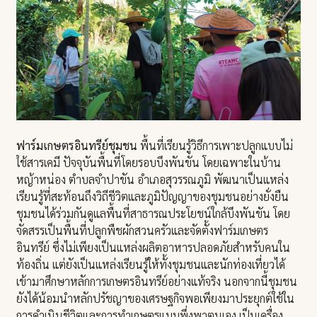
ฟาร์มเกษตรอินทรีย์ชุมชน
พื้นที่เรียนรู้วิธีการเพาะปลูกแบบไม่
ใช้สารเคมี ปัจจุบันพื้นที่โดยรอบบึงพันขัน โดยเฉพาะในบ้าน
หญ้าหน่อง ตำบลจำปาขัน อำเภอสุวรรณภูมิ พัฒนาเป็นแหล่ง
เรียนรู้ที่สะท้อนถึงวิถีชีวิตและภูมิปัญญาของชุมชนอย่างยั่งยืน
ชุมชนได้ร่วมกันดูแลพื้นที่สาธารณประโยชน์ใกล้บึงพันขัน โดย
จัดสรรเป็นพื้นที่ปลูกพืชผักสวนครัวและจัดตั้งฟาร์มเกษตร
อินทรีย์ ซึ่งไม่เพียงเป็นแหล่งผลิตอาหารปลอดภัยสำหรับคนใน
ท้องถิ่น แต่ยังเป็นแหล่งเรียนรู้ให้ทั้งชุมชนและนักท่องเที่ยวได้
เข้ามาศึกษาหลักการเกษตรอินทรีย์อย่างแท้จริง นอกจากนี้ชุมชน
ยังได้น้อมนำหลักปรัชญาของเศรษฐกิจพอเพียงมาประยุกต์ใช้ใน
การดำเนินชีวิตและการทำเกษตรแบบพึ่งพาตนเอง เป็นเครื่อง