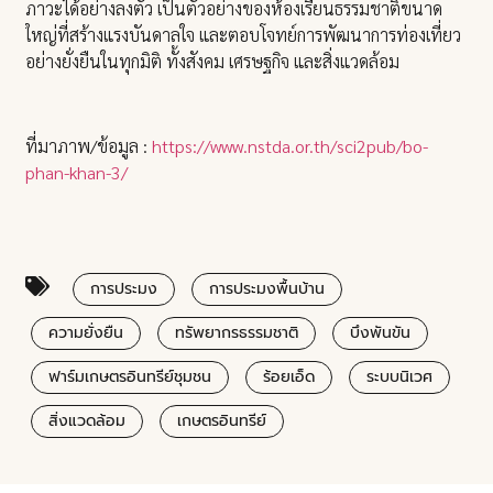
ภาวะได้อย่างลงตัว เป็นตัวอย่างของห้องเรียนธรรมชาติขนาด
ใหญ่ที่สร้างแรงบันดาลใจ และตอบโจทย์การพัฒนาการท่องเที่ยว
อย่างยั่งยืนในทุกมิติ ทั้งสังคม เศรษฐกิจ และสิ่งแวดล้อม
ที่มาภาพ/ข้อมูล :
https://www.nstda.or.th/sci2pub/bo-
phan-khan-3/
การประมง
การประมงพื้นบ้าน
ความยั่งยืน
ทรัพยากรธรรมชาติ
บึงพันขัน
ฟาร์มเกษตรอินทรีย์ชุมชน
ร้อยเอ็ด
ระบบนิเวศ
สิ่งแวดล้อม
เกษตรอินทรีย์