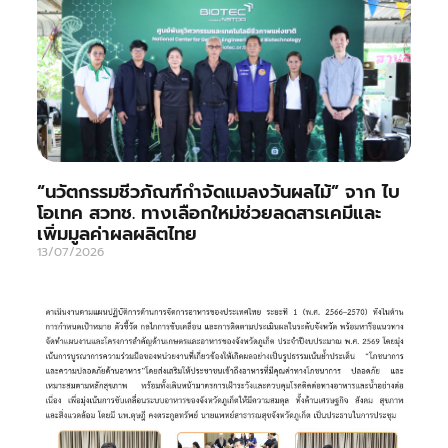
“นวัตกรรมชีวภัณฑ์กำจัดแมลงวันผลไม้” จาก ไบ
โอเทค สวทช. ทางเลือกใหม่ช่วยลดสารเคมีและ
เพิ่มมูลค่าผลผลิตไทย
13/07/2026