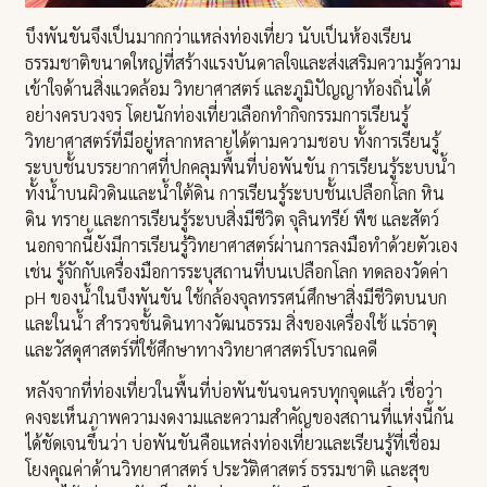
บึงพันขันจึงเป็นมากกว่าแหล่งท่องเที่ยว นับเป็นห้องเรียน
ธรรมชาติขนาดใหญ่ที่สร้างแรงบันดาลใจและส่งเสริมความรู้ความ
เข้าใจด้านสิ่งแวดล้อม วิทยาศาสตร์ และภูมิปัญญาท้องถิ่นได้
อย่างครบวงจร โดยนักท่องเที่ยวเลือกทำกิจกรรมการเรียนรู้
วิทยาศาสตร์ที่มีอยู่หลากหลายได้ตามความชอบ ทั้งการเรียนรู้
ระบบชั้นบรรยากาศที่ปกคลุมพื้นที่บ่อพันขัน การเรียนรู้ระบบน้ำ
ทั้งน้ำบนผิวดินและน้ำใต้ดิน การเรียนรู้ระบบชั้นเปลือกโลก หิน
ดิน ทราย และการเรียนรู้ระบบสิ่งมีชีวิต จุลินทรีย์ พืช และสัตว์
นอกจากนี้ยังมีการเรียนรู้วิทยาศาสตร์ผ่านการลงมือทำด้วยตัวเอง
เช่น รู้จักกับเครื่องมือการระบุสถานที่บนเปลือกโลก ทดลองวัดค่า
pH ของน้ำในบึงพันขัน ใช้กล้องจุลทรรศน์ศึกษาสิ่งมีชีวิตบนบก
และในน้ำ สำรวจชั้นดินทางวัฒนธรรม สิ่งของเครื่องใช้ แร่ธาตุ
และวัสดุศาสตร์ที่ใช้ศึกษาทางวิทยาศาสตร์โบราณคดี
หลังจากที่ท่องเที่ยวในพื้นที่บ่อพันขันจนครบทุกจุดแล้ว เชื่อว่า
คงจะเห็นภาพความงดงามและความสำคัญของสถานที่แห่งนี้กัน
ได้ชัดเจนขึ้นว่า บ่อพันขันคือแหล่งท่องเที่ยวและเรียนรู้ที่เชื่อม
โยงคุณค่าด้านวิทยาศาสตร์ ประวัติศาสตร์ ธรรมชาติ และสุข