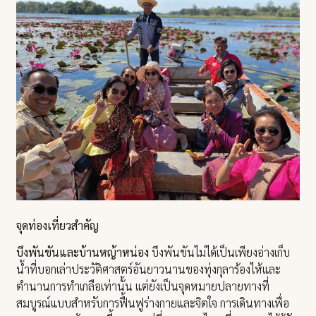
จุดท่องเที่ยวสำคัญ
บึงพันขันและบ้านหญ้าหน่อง
บึงพันขันไม่ได้เป็นเพียงอ่างเก็บ
น้ำที่บอกเล่าประวัติศาสตร์อันยาวนานของทุ่งกุลาร้องไห้และ
ตำนานการทำเกลือเท่านั้น แต่ยังเป็นจุดหมายปลายทางที่
สมบูรณ์แบบสำหรับการฟื้นฟูร่างกายและจิตใจ การเดินทางเพื่อ