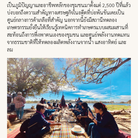
เป็นภูมิปัญญาและอาชีพหลักของชุมชนมาตั้งแต่ 2,500 ปีที่แล้ว
บ่งบอกถึงความสำคัญทางเศรษฐกิจในอดีตที่บ่อพันขันเคยเป็น
ศูนย์กลางการค้าเกลือที่สำคัญ นอกจากนี้ยังมีสถานีทดลอง
เกษตรกรรมยั่งยืนให้เรียนรู้เทคนิคการทำเกษตรแบบผสมผสานที่
สะท้อนถึงการพึ่งพาตนเองของชุมชน และศูนย์พลังงานทดแทน
จากธรรมชาติที่ให้ทดลองผลิตพลังงานจากน้ำ แสงอาทิตย์ และ
ลม