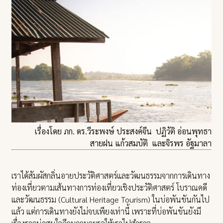
เรื่องโดย ภก. ดร.วีระพงษ์ ประสงค์จีน ปฏิวัติ อ่อนพุทธา
สายฝน แก้วสมบัติ และจิรพร อัฐมาลา
เราได้สัมผัสกลิ่นอายประวัติศาสตร์และวัฒนธรรมจากการเดินทาง
ท่องเที่ยวตามเส้นทางการท่องเที่ยวเชิงประวัติศาสตร์ โบราณคดี
และวัฒนธรรม (Cultural Heritage Tourism) ในบ่อพันขันกันไป
แล้ว แต่การเดินทางยังไม่จบเพียงเท่านี้ เพราะที่บ่อพันขันยังมี