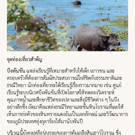
จุดท่องเที่ยวสำคัญ
บึงพันขัน
แหล่งเรียนรู้ที่เหมาะสำหรับให้เด็ก เยาวชน และ
ครอบครัวที่ต้องการสัมผัสประสบการณ์ใกล้ชิดกับธรรมชาติและ
ธรณีวิทยา นักท่องเที่ยวจะได้เรียนรู้เรื่องราวมากมาย เช่น ศูนย์
เรียนรู้ระบบนิเวศบึงพันขันที่เปิดโอกาสให้ทดลองวิเคราะห์
คุณภาพน้ำและศึกษาชีวิตของปลาและสิ่งมีชีวิตต่าง ๆ ในบึง
อย่างลึกซึ้ง ถัดมาคือแหล่งธรณีวิทยาและชั้นหินโบราณที่เผยให้
เห็นการก่อตัวของหินทรายแดงอันเป็นเอกลักษณ์ และวิวัฒนาการ
ของภูมิประเทศทุ่งกุลาร้องไห้มานับพันปี
บริเวณนี้ยังคงเหลือร่องรอยของการต้มเกลือสินเธาว์โบราณ ซึ่ง