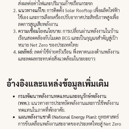
ส่งผลต่อค่าไฟและปริมาณก๊าซเรือนกระจก
แนวทางแก้ไข:
การติดตั้ง Solar Rooftop เพื่อผลิตไฟฟ้า
ใช้เอง และการเลือกเครื่องปรับอากาศประสิทธิภาพสูงเพื่อ
ลดการสูญเสียพลังงาน
ความเชื่อมโยงนโยบาย:
การเปลี่ยนผ่านพลังงานในบ้าน
เรือนสอดคล้องกับโมเดล BCG และเป็นกุญแจสำคัญสู่เป้า
หมาย Net Zero ของประเทศไทย
ผลลัพธ์:
ลดค่าใช้จ่ายครัวเรือน พึ่งพาตนเองด้านพลังงาน
และลดผลกระทบต่อสิ่งแวดล้อมในระยะยาว
อ้างอิงและแหล่งข้อมูลเพิ่มเติม
กรมพัฒนาพลังงานทดแทนและอนุรักษ์พลังงาน
(พพ.):
แนวทางการประหยัดพลังงานและการใช้พลังงาน
ทดแทนในภาคที่พักอาศัย.
แผนพลังงานชาติ (National Energy Plan):
ยุทธศาสตร์
การขับเคลื่อนพลังงานสะอาดของประเทศไทยสู่ Net Zero