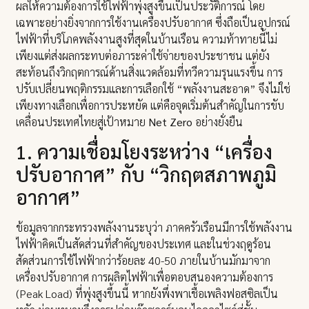
ผลให้ความต้องการใช้ไฟฟ้าพุ่งสูงขึ้นเป็นประวัติการณ์ โดย
เฉพาะอย่างยิ่งจากการใช้งานเครื่องปรับอากาศ ซึ่งถือเป็นอุปกรณ์
ไฟฟ้าที่บริโภคพลังงานสูงที่สุดในบ้านเรือน ความท้าทายนี้ไม่
เพียงแต่ส่งผลกระทบต่อภาระค่าใช้จ่ายของประชาชน แต่ยัง
สะท้อนถึงวิกฤตการณ์ด้านสิ่งแวดล้อมที่ทวีความรุนแรงขึ้น การ
ปรับเปลี่ยนพฤติกรรมและการเลือกใช้ “พลังงานสะอาด” จึงไม่ใช่
เพียงทางเลือกเพื่อการประหยัด แต่คือจุดเริ่มต้นสำคัญในการขับ
เคลื่อนประเทศไทยสู่เป้าหมาย
Net Zero
อย่างยั่งยืน
1. ความเชื่อมโยงระหว่าง “เครื่อง
ปรับอากาศ” กับ “วิกฤตสภาพภูมิ
อากาศ”
ข้อมูลจากกระทรวงพลังงานระบุว่า ภาคครัวเรือนมีการใช้พลังงาน
ไฟฟ้าคิดเป็นสัดส่วนที่สำคัญของประเทศ และในช่วงฤดูร้อน
สัดส่วนการใช้ไฟฟ้ากว่าร้อยละ 40-50 ภายในบ้านมักมาจาก
เครื่องปรับอากาศ การผลิตไฟฟ้าเพื่อตอบสนองความต้องการ
(Peak Load) ที่พุ่งสูงขึ้นนี้ หากยังพึ่งพาเชื้อเพลิงฟอสซิลเป็น