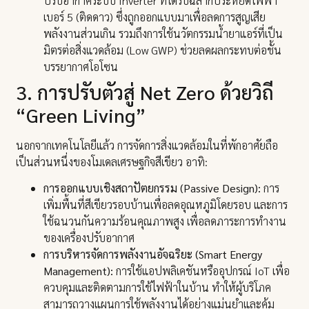
ปรับอากาศระบบ Inverter ที่ได้รับฉลากประหยัดไฟฟ้า
เบอร์ 5 (ติดดาว) ซึ่งถูกออกแบบมาเพื่อลดการสูญเสีย
พลังงานส่วนเกิน รวมถึงการใช้นวัตกรรมน้ำยาแอร์ที่เป็น
มิตรต่อสิ่งแวดล้อม (Low GWP) ช่วยลดผลกระทบต่อชั้น
บรรยากาศโอโซน
3. การปรับตัวสู่ Net Zero ด้วยวิถี
“Green Living”
นอกจากเทคโนโลยีแล้ว การจัดการสิ่งแวดล้อมในที่พักอาศัยถือ
เป็นส่วนหนึ่งของโมเดลเศรษฐกิจสีเขียว อาทิ:
การออกแบบเชิงสถาปัตยกรรม (Passive Design):
การ
เพิ่มพื้นที่สีเขียวรอบบ้านเพื่อลดอุณหภูมิโดยรอบ และการ
ใช้ฉนวนกันความร้อนคุณภาพสูง เพื่อลดภาระการทำงาน
ของเครื่องปรับอากาศ
การบริหารจัดการพลังงานอัจฉริยะ (Smart Energy
Management):
การใช้แอปพลิเคชันหรืออุปกรณ์ IoT เพื่อ
ควบคุมและติดตามการใช้ไฟฟ้าในบ้าน ทำให้ผู้บริโภค
สามารถวางแผนการใช้พลังงานได้อย่างแม่นยำและคุ้ม