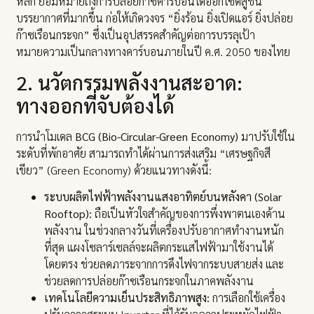
หลัก ย่อมหมายถึงการปล่อยก๊าซคาร์บอนไดออกไซด์สู่ชั้น
บรรยากาศที่มากขึ้น ก่อให้เกิดวงจร “ยิ่งร้อน ยิ่งเปิดแอร์ ยิ่งปล่อย
ก๊าซเรือนกระจก” ซึ่งเป็นอุปสรรคสำคัญต่อการบรรลุเป้า
หมายความเป็นกลางทางคาร์บอนภายในปี ค.ศ. 2050 ของไทย
2. นวัตกรรมพลังงานสะอาด:
ทางออกที่จับต้องได้
การนำโมเดล
BCG (Bio-Circular-Green Economy)
มาปรับใช้ใน
ระดับที่พักอาศัย สามารถทำได้ผ่านการส่งเสริม “เศรษฐกิจสี
เขียว” (Green Economy) ด้วยแนวทางดังนี้:
ระบบผลิตไฟฟ้าพลังงานแสงอาทิตย์บนหลังคา (Solar
Rooftop):
ถือเป็นหัวใจสำคัญของการพึ่งพาตนเองด้าน
พลังงาน ในช่วงกลางวันที่เครื่องปรับอากาศทำงานหนัก
ที่สุด แผงโซลาร์เซลล์จะผลิตกระแสไฟฟ้ามาใช้งานได้
โดยตรง ช่วยลดภาระจากการดึงไฟจากระบบสายส่ง และ
ช่วยลดการปล่อยก๊าซเรือนกระจกในภาคพลังงาน
เทคโนโลยีความเย็นประสิทธิภาพสูง:
การเลือกใช้เครื่อง