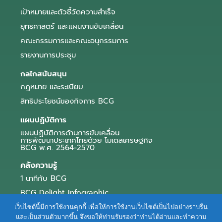
เป้าหมายและตัวชี้วัดความสำเร็จ
ยุทธศาสตร์ และแผนงานขับเคลื่อน
คณะกรรมการและคณะอนุกรรมการ
รายงานการประชุม
กลไกสนับสนุน
กฎหมาย และระเบียบ
สิทธิประโยชน์ของกิจการ BCG
แผนปฏิบัติการ
แผนปฏิบัติการด้านการขับเคลื่อน
การพัฒนาประเทศไทยด้วย โมเดลเศรษฐกิจ
BCG พ.ศ. 2564-2570
คลังความรู้
1 นาทีกับ BCG
BCG Delight Infographic
สื่อประชาสัมพันธ์
เว็บไซต์นี้มีการใช้งานคุกกี้ เพื่อให้การใช้งานเว็บไซต์เป็นไปอย่างราบรื่น
และเป็นส่วนตัวมากขึ้น จึงขอให้ท่านรับรองว่าท่านได้อ่านและทำความ
e-Book Series