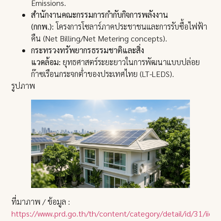
Emissions.
สำนักงานคณะกรรมการกำกับกิจการพลังงาน
(กกพ.):
โครงการโซลาร์ภาคประชาชนและการรับซื้อไฟฟ้า
คืน (Net Billing/Net Metering concepts).
กระทรวงทรัพยากรธรรมชาติและสิ่ง
แวดล้อม:
ยุทธศาสตร์ระยะยาวในการพัฒนาแบบปล่อย
ก๊าซเรือนกระจกต่ำของประเทศไทย (LT-LEDS).
รูปภาพ
ที่มาภาพ / ข้อมูล :
https://www.prd.go.th/th/content/category/detail/id/31/iid