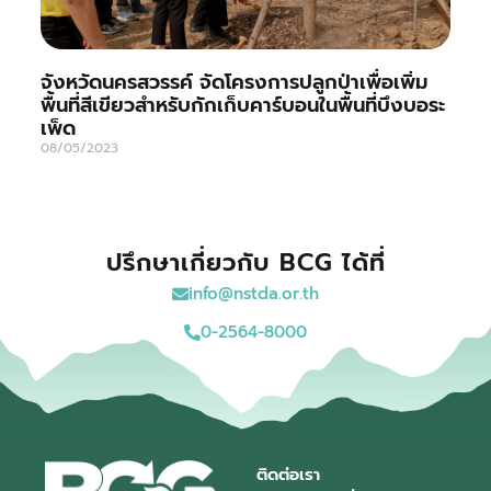
จังหวัดนครสวรรค์ จัดโครงการปลูกป่าเพื่อเพิ่ม
พื้นที่สีเขียวสำหรับกักเก็บคาร์บอนในพื้นที่บึงบอระ
เพ็ด
08/05/2023
ปรึกษาเกี่ยวกับ BCG ได้ที่
info@nstda.or.th
0-2564-8000
ติดต่อเรา