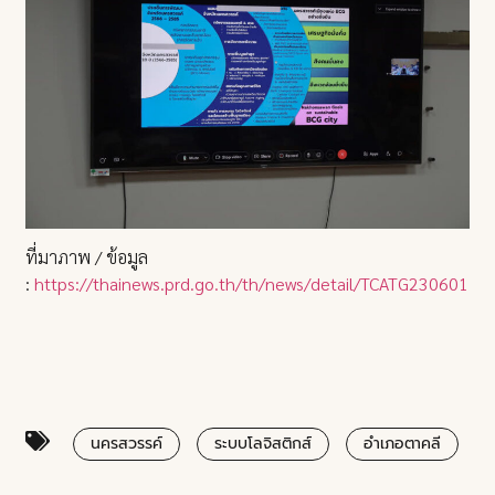
ที่มาภาพ / ข้อมูล
:
https://thainews.prd.go.th/th/news/detail/TCATG2306011
นครสวรรค์
ระบบโลจิสติกส์
อำเภอตาคลี