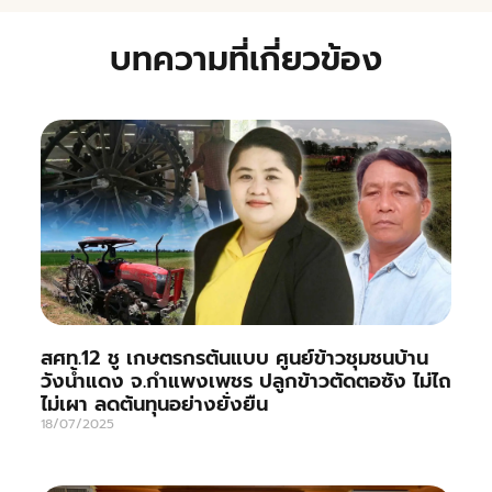
บทความที่เกี่ยวข้อง
สศท.12 ชู เกษตรกรต้นแบบ ศูนย์ข้าวชุมชนบ้าน
วังน้ำแดง จ.กำแพงเพชร ปลูกข้าวตัดตอซัง ไม่ไถ
ไม่เผา ลดต้นทุนอย่างยั่งยืน
18/07/2025