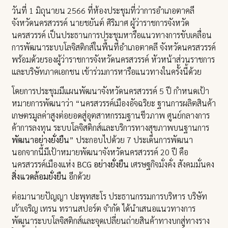
วันที่ 1 มิถุนายน 2566 ที่ห้องประชุมที่ว่าการอำเภอตาคลี
จังหวัดนครสวรรค์ นายชยันต์ ศิริมาศ ผู้ว่าราชการจังหวัด
นครสวรรค์ เป็นประธานการประชุมหารือแนวทางการขับเคลื่อน
การพัฒนาระบบโลจิสติกส์ในพื้นที่อำเภอตาคลี จังหวัดนครสวรรค์
พร้อมด้วยรองผู้ว่าราชการจังหวัดนครสวรรค์ หัวหน้าส่วนราชการ
และบริษัทภาคเอกชน เข้าร่วมการหารือแนวทางในครั้งนี้ด้วย
โดยการประชุมมีแผนพัฒนาจังหวัดนครสวรรค์ 5 ปี กำหนดเป้า
หมายการพัฒนาว่า “นครสวรรค์เมืองอัจฉริยะ ฐานการผลิตสินค้า
เกษตรมูลค่าสูงต่อยอดสู่อุตสาหกรรมฐานชีวภาพ ศูนย์กลางการ
ค้าการลงทุน ระบบโลจิสติกส์และบริการทางสุขภาพบนฐานการ
พัฒนาอย่างยั่งยืน
” ประกอบไปด้วย 7 ประเด็นการพัฒนา
นอกจากนี้มีเป้าหมายพัฒนาจังหวัดนครสวรรค์ 20 ปี คือ
นครสวรรค์เมืองแห่ง
BCG อย่างยั่งยืน
เศรษฐกิจมั่งคั่ง สังคมมั่นคง
สิ่งแวดล้อมยั่งยืน
อีกด้วย
ต่อมานายปัญญา ปะพุทสะโร ประธานกรรมการบริหาร บริษัท
เก้าเจริญ เทรน ทรานสปอร์ต จำกัด ได้นำเสนอแนวทางการ
พัฒนาระบบโลจิสติกส์และจุดเปลี่ยนถ่ายสินค้าทางบกสู่ทางราง