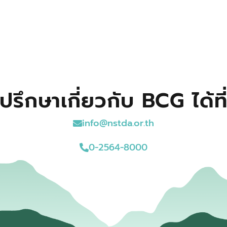
ปรึกษาเกี่ยวกับ BCG ได้ที
info@nstda.or.th
0-2564-8000