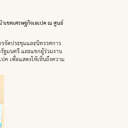
นำเขตเศรษฐกิจเอเปค ณ ศูนย์
มการจัดประชุมและนิทรรศการ
รัฐมนตรี และแขกผู้ร่วมงาน
เปค เพื่อแสดงให้เห็นถึงความ