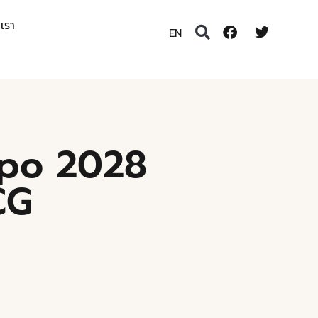
อเรา
EN
Expo 2028
CG