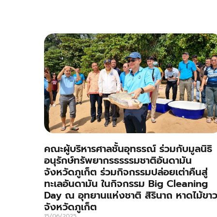
คณะผู้บริหารศาลชั้นอุทธรณ์ ร่วมกับมูลนิธิ
อนุรักษ์ทรัพยากรธรรรมชาติอันดามัน
จังหวัดภูเก็ต ร่วมกิจกรรมปล่อยเต่าคืนสู่
ทะเลอันดามัน ในกิจกรรม Big Cleaning
Day ณ อุทยานแห่งชาติ สิรินาถ หาดไม้ขา
จังหวัดภูเก็ต
15/06/2025