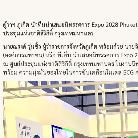
ผู้ว่าฯ ภูเก็ต นำทีมนำเสนอนิทรรศการ Expo 2028 Phuke
ประชุมแห่งชาติสิริกิติ์ กรุงเทพมหานคร
นายณรงค์ วุ่นซิ้ว ผู้ว่าราชการจังหวัดภูเก็ต
พร้อมด้วย นายจ
(องค์การมหาชน) หรือ ทีเส็บ นำเสนอนิทรรศการ Expo 20
ณ ศูนย์ประชุมแห่งชาติสิริกิติ์ กรุงเทพมหานคร ในงาน
พร้อม ความมุ่งมั่นของไทยในการขับเคลื่อนโมเดล BCG 