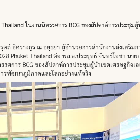
t Thailand ในงานนิทรรศการ BCG ของสัปดาห์การประชุมผู้
ิรุตถ์ อิศรางกูร ณ อยุธยา ผู้อำนวยการสำนักงานส่งเสริ
28 Phuket Thailand ต่อ พล.อ.ประยุทธ์ จันทร์โอชา นายก
นิทรรศการ BCG ของสัปดาห์การประชุมผู้นำเขตเศรษฐกิจเอ
การพัฒนาภูมิภาคและโลกอย่างแท้จริง