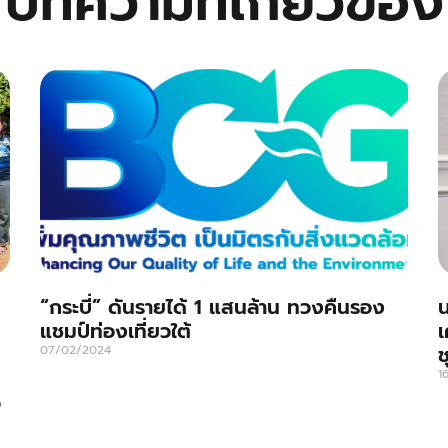
บทความที่เกี่ยวข้อง
“กระบี่” ดันรายได้ 1 แสนล้าน ทวงคืนรอง
น
แชมป์ท่องเที่ยวใต้
เ
ช
07/02/2024
1
ว