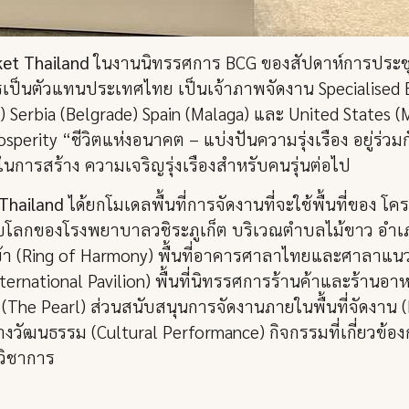
ket Thailand
ในงานนิทรรศการ BCG ของสัปดาห์การประชุ
การเป็นตัวแทนประเทศไทย เป็นเจ้าภาพจัดงาน Specialised E
he) Serbia (Belgrade) Spain (Malaga) และ United States
sperity “ชีวิตแห่งอนาคต – แบ่งปันความรุ่งเรือง อยู่ร่วมกัน
ในการสร้าง ความเจริญรุ่งเรืองสำหรับคนรุ่นต่อไป
Thailand
ได้ยกโมเดลพื้นที่การจัดงานที่จะใช้พื้นที่ของ โ
ะดับโลกของโรงพยาบาลวชิระภูเก็ต บริเวณตำบลไม้ขาว อำเภอถ
างเข้า (Ring of Harmony) พื้นที่อาคารศาลาไทยและศาลาแน
nternational Pavilion) พื้นที่นิทรรศการร้านค้าและร้านอา
ก (The Pearl) ส่วนสนับสนุนการจัดงานภายในพื้นที่จัดงาน (
ัฒนธรรม (Cultural Performance) กิจกรรมที่เกี่ยวข้อง
วิชาการ