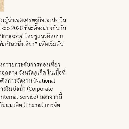
มผู้นำเขตเศรษฐกิจเอเปค ใน
xpo 2028 ที่จะต้องแข่งขันกับ
 (Minnesota) โดยชูแนวคิดภาย
เป็นหนึ่งเดียว” เพื่อเริ่มต้น
ครงการยกระดับการท่องเที่ยว
ลาง จังหวัดภูเก็ต ในเนื้อที่
วคิดการจัดงาน (National
หารริมบ่อน้ำ (Corporate
Internal Service) นอกจากนี้
กับแนวคิด (Theme) การจัด