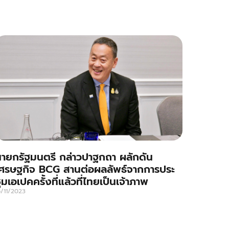
ายกรัฐมนตรี กล่าวปาฐกถา ผลักดัน
ศรษฐกิจ BCG สานต่อผลลัพธ์จากการประ
ุมเอเปคครั้งที่แล้วที่ไทยเป็นเจ้าภาพ
6/11/2023