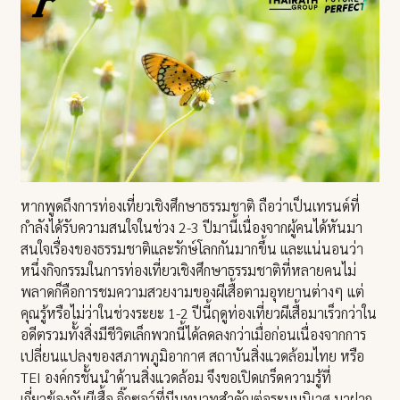
หากพูดถึงการท่องเที่ยวเชิงศึกษาธรรมชาติ ถือว่าเป็นเทรนด์ที่
กำลังได้รับความสนใจในช่วง 2-3 ปีมานี้เนื่องจากผู้คนได้หันมา
สนใจเรื่องของธรรมชาติและรักษ์โลกกันมากขึ้น และแน่นอนว่า
หนึ่งกิจกรรมในการท่องเที่ยวเชิงศึกษาธรรมชาติที่หลายคนไม่
พลาดก็คือการชมความสวยงามของผีเสื้อตามอุทยานต่างๆ แต่
คุณรู้หรือไม่ว่าในช่วงระยะ 1-2 ปีนี้ฤดูท่องเที่ยวผีเสื้อมาเร็วกว่าใน
อดีตรวมทั้งสิ่งมีชีวิตเล็กพวกนี้ได้ลดลงกว่าเมื่อก่อนเนื่องจากการ
เปลี่ยนแปลงของสภาพภูมิอากาศ สถาบันสิ่งแวดล้อมไทย หรือ
TEI องค์กรชั้นนำด้านสิ่งแวดล้อม จึงขอเปิดเกร็ดความรู้ที่
เกี่ยวข้องกับผีเสื้อ จิ๊กซอว์ที่มีบทบาทสำคัญต่อระบบนิเวศ มาฝาก