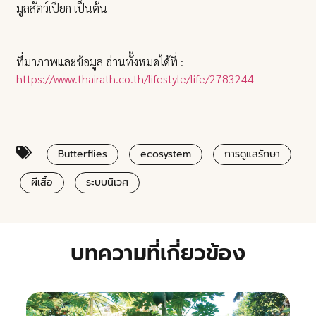
มูลสัตว์เปียก เป็นต้น
ที่มาภาพและข้อมูล อ่านทั้งหมดได้ที่ :
https://www.thairath.co.th/lifestyle/life/2783244
Butterflies
ecosystem
การดูแลรักษา
ผีเสื้อ
ระบบนิเวศ
บทความที่เกี่ยวข้อง