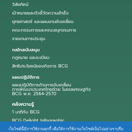
วิสัยทัศน์
เป้าหมายและตัวชี้วัดความสำเร็จ
ยุทธศาสตร์ และแผนงานขับเคลื่อน
คณะกรรมการและคณะอนุกรรมการ
รายงานการประชุม
กลไกสนับสนุน
กฎหมาย และระเบียบ
สิทธิประโยชน์ของกิจการ BCG
แผนปฏิบัติการ
แผนปฏิบัติการด้านการขับเคลื่อน
การพัฒนาประเทศไทยด้วย โมเดลเศรษฐกิจ
BCG พ.ศ. 2564-2570
คลังความรู้
1 นาทีกับ BCG
BCG Delight Infographic
สื่อประชาสัมพันธ์
เว็บไซต์นี้มีการใช้งานคุกกี้ เพื่อให้การใช้งานเว็บไซต์เป็นไปอย่างราบรื่น