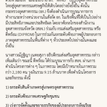
ไทยสู่อุตสาหกรรมเศรษฐกิจให้เติบโตอย่างยั่งยั่งยืน ดังนั้น
กระทรวงอุตสาหกรรม (อก.) จึงต้องดำเนินการบูรณาการการ
ทำงานระหว่างหน่วยงานในสังกัด อก. ในเชิงพื้นที่ให้เป็นไปอย่าง
มีประสิทธิภาพและประสิทธิผล โดยอาศัยกลไกของสำนักงาน
อุตสาหกรรมจังหวัด (สอจ.) ร่วมกับ กรมส่งเสริมอุตสาหกรรม หรือ
ดีพร้อม (DIPROM) ในการร่วมกันยกระดับศักยภาพผู้ประกอบการ
ภาคอุตสาหกรรมในพื้นที่ต่าง ๆ ทั่วประเทศไปอย่างมั่นคงและ
ยั่งยืน
นางสาวณัฏฐิญา เนตยสุภา อธิบดีกรมส่งเสริมอุตสาหกรรม กล่าว
เพิ่มเติมว่า ขณะนี้ ดีพร้อม ได้ร่วมบูรณาการกับ สอจ. ผ่านการ
ดำเนินโครงการต่าง ๆ ในภาพรวม โดยมีเป้าหมายในภาพรวม
กว่า 2,180 คน วงเงินรวม 9.15 ล้านบาท เพื่อดำเนินโครงการ
และกิจกรรม ดังนี้
1) ยกระดับสินค้าเกษตรสู่เกษตรอุตสาหกรรม
2) ยกระดับศักยภาพเศรษฐกิจชุมชน
3) เร่งการจัดตั้งและขยายธุรกิจของผู้ประกอบการอัจฉริยะ