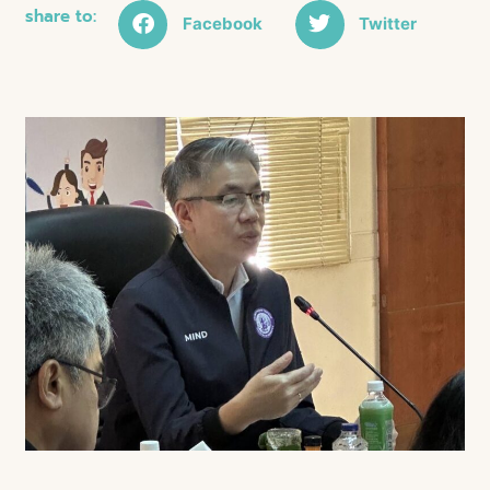
share to:
Facebook
Twitter