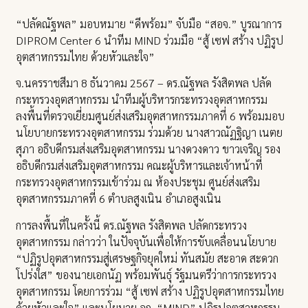
“ปลัดณัฐพล” มอบหมาย “ดีพร้อม” จับมือ “สอจ.” บูรณาการ
DIPROM Center 6 นำทีม MIND ร่วมมือ “สู้ เซฟ สร้าง ปฏิรูป
อุตสาหกรรมไทย ด้วยหัวและใจ”
จ.นครราชสีมา 8 ธันวาคม 2567 – ดร.ณัฐพล รังสิตพล ปลัด
กระทรวงอุตสาหกรรม นำทีมผู้บริหารกระทรวงอุตสาหกรรม
ลงพื้นที่ตรวจเยี่ยมศูนย์ส่งเสริมอุตสาหกรรมภาคที่ 6 พร้อมมอบ
นโยบายกระทรวงอุตสาหกรรม ร่วมด้วย นางสาวณัฏฐิญา เนตย
สุภา อธิบดีกรมส่งเสริมอุตสาหกรรม นางดวงดาว ขาวเจริญ รอง
อธิบดีกรมส่งเสริมอุตสาหกรรม คณะผู้บริหารและเจ้าหน้าที่
กระทรวงอุตสาหกรรมเข้าร่วม ณ ห้องประชุม ศูนย์ส่งเสริม
อุตสาหกรรมภาคที่ 6 ตำบลสูงเนิน อำเภอสูงเนิน
การลงพื้นที่ในครั้งนี้ ดร.ณัฐพล รังสิตพล ปลัดกระทรวง
อุตสาหกรรม กล่าวว่า ในปัจจุบันเพื่อให้การขับเคลื่อนนโยบาย
“ปฏิรูปอุตสาหกรรมสู่เศรษฐกิจยุคใหม่ ทันสมัย สะอาด สะดวก
โปร่งใส” ของนายเอกนัฏ พร้อมพันธุ์ รัฐมนตรีว่าการกระทรวง
อุตสาหกรรม โดยการร่วม “สู้ เซฟ สร้าง ปฏิรูปอุตสาหกรรมไทย
ด้วยหัวและใจ” และนโยบาย อก. “MIND” ปฏิรูปอุตสาหกรรม