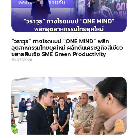
“วราวุธ” กางโรดแมป “ONE MIND” พลิก
อุตสาหกรรมไทยยุคใหม่ ผลักดันเศรษฐกิจสีเขียว
ขยายสินเชื่อ SME Green Productivity
13/07/2026