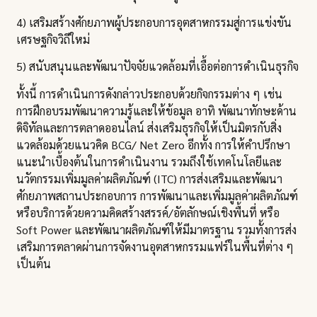
4) เสริมสร้างศักยภาพผู้ประกอบการอุตสาหกรรมสู่การแข่งขัน
เศรษฐกิจวิถีใหม่
5) สนับสนุนและพัฒนาปัจจัยแวดล้อมที่เอื้อต่อการดำเนินธุรกิจ
ทั้งนี้ การดำเนินการดังกล่าวประกอบด้วยกิจกรรมต่าง ๆ เช่น
การฝึกอบรมพัฒนาความรู้และให้ข้อมูล อาทิ พัฒนาทักษะด้าน
ดิจิทัลและการตลาดออนไลน์ ส่งเสริมธุรกิจให้เป็นมิตรกับสิ่ง
แวดล้อมด้วยแนวคิด BCG/ Net Zero อีกทั้ง การให้คำปรึกษา
แนะนำเบื้องต้นในการดำเนินงาน รวมถึงใช้เทคโนโลยีและ
นวัตกรรมเพิ่มมูลค่าผลิตภัณฑ์ (ITC) การส่งเสริมและพัฒนา
ศักยภาพสถานประกอบการ การพัฒนาและเพิ่มมูลค่าผลิตภัณฑ์
หรือบริการด้วยความคิดสร้างสรรค์/อัตลักษณ์เชิงพื้นที่ หรือ
Soft Power และพัฒนาผลิตภัณฑ์ให้มีมาตรฐาน รวมทั้งการส่ง
เสริมการตลาดผ่านการจัดงานอุตสาหกรรมแฟร์ในพื้นที่ต่าง ๆ
เป็นต้น