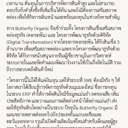
เวลานาน ต้นทุนในการบริหารจัดการสินค้าสูง และไม่สามารถ
ตอบรับกับคำสั่งซื้อที่เพิ่มขึ้นได้ทัน และยังมีต้องการเสริมสภาพ
คล่อง เพื่อให้กิจการเดินหน้าและพร้อมลงทุนในช่วงจังหวะสำคัญ
ทาง Butterfly Organic จึงเข้าร่วมทั้ง โครงการสินเชื่อเสริมสภาพ
คล่องธุรกิจ (คงกระพัน) และ โครงการพัฒนาธุรกิจด้วยดิจิทัล
(Digital Transformation) จากโครงการคงกระพัน ได้รับสินเชื่อ 5
ล้านบาท เพื่อเสริมสภาพคล่อง และจากโครงการพัฒนาธุรกิจด้วย
ดิจิทัล ได้รับการสนับสนุนจากทีมผู้เชี่ยวชาญในการวิเคราะห์
ระบบภายในและจัดทำแผนพัฒนาโรงงานให้เป็นกึ่งอัตโนมัติ รวม
ถึงวางระบบคลังสินค้าใหม่
“โครงการนี้ไม่ได้ให้แค่เงินทุน แต่ให้ระบบที่ SME ต้องมีจริง ๆ ให้
โอกาสเราได้เรียนรู้การจัดการธุรกิจด้วยมุมมองใหม่ ซึ่งการลงทุน
ในระบบ ERP ทำให้การตัดสินใจมีข้อมูลแม่นยำ ลดของเสีย เพิ่ม
ประสิทธิภาพ และวางแผนการผลิตล่วงหน้าได้อย่างแม่นยำ ส่ง
ผลให้ธุรกิจเติบโตอย่างเป็นระบบ ปัจจุบัน Butterfly Organic มี
แผนขยายตลาดส่งออกไปยังประเทศในแถบเอเชียและ
ตะวันออกกลาง รวมถึงเปิดตัวผลิตภัณฑ์ใหม่สำหรับเด็กและผู้สูง