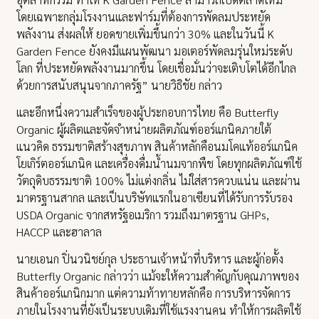
โดยเฉพาะกลุ่มโรงงานและฟาร์มที่ต้องการพัดลมประหยัด
พลังงาน ส่งผลให้ ยอดขายเพิ่มขึ้นกว่า 30% และในวันนี้ K
Garden Fence ยังคงมีแผนพัฒนา มอเตอร์พัดลมรุ่นใหม่ระดับ
โลก ที่ประหยัดพลังงานมากขึ้น โดยเชื่อมั่นว่าจะเติบโตได้อีกไกล
ด้วยการสนับสนุนจากภาครัฐ” นายวิธิชัย กล่าว
และอีกหนึ่งความสำเร็จของผู้ประกอบการไทย คือ Butterfly
Organic ผู้ผลิตและจัดจำหน่ายผลิตภัณฑ์ออร์แกนิคภายใต้
แนวคิด ธรรมชาติสร้างสุขภาพ สินค้าหลักคือนมโคแท้ออร์แกนิค
โยเกิร์ตออร์แกนิค และเครื่องดื่มน้ำนมจากพืช โดยทุกผลิตภัณฑ์ใช้
วัตถุดิบธรรมชาติ 100% ไม่แต่งกลิ่น ไม่ใส่สารควบแน่น และผ่าน
มาตรฐานสากล และเป็นบริษัทแรกในอาเซียนที่ได้รับการรับรอง
USDA Organic จากสหรัฐอเมริกา รวมถึงมาตรฐาน GHPs,
HACCP และฮาลาล
นายเอนก ปิ่นวนิชย์กุล ประธานเจ้าหน้าที่บริหาร และผู้ก่อตั้ง
Butterfly Organic กล่าวว่า แม้จะให้ความสำคัญกับคุณภาพของ
สินค้าออร์แกนิกมาก แต่ความท้าทายหลักคือ การบริหารจัดการ
ภายในโรงงานที่ยังเป็นระบบเดิมที่ใช้แรงงานคน ทำให้การผลิตใช้