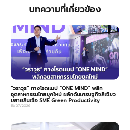
บทความที่เกี่ยวข้อง
“วราวุธ” กางโรดแมป “ONE MIND” พลิก
อุตสาหกรรมไทยยุคใหม่ ผลักดันเศรษฐกิจสีเขียว
ขยายสินเชื่อ SME Green Productivity
13/07/2026