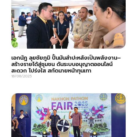
เอกนัฏ ลุยชัยภูมิ ปั้นมันสำปะหลังเป็นพลังงาน–
สร้างรายได้สู่ชุมชน ดันระบบอนุญาตออนไลน์
สะดวก โปร่งใส สกัดนายหน้าทุนเทา
18/08/2025