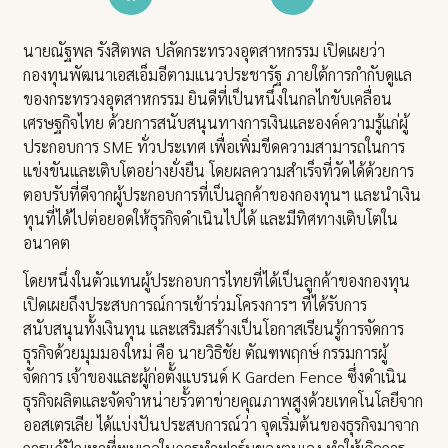
นายณัฐพล รังสิตพล ปลัดกระทรวงอุตสาหกรรม เปิดเผยว่า
กองทุนพัฒนาเอสเอ็มอีตามแนวประชารัฐ ภายใต้การกำกับดูแล
ของกระทรวงอุตสาหกรรม ยินดีที่เป็นหนึ่งในกลไกขับเคลื่อน
เศรษฐกิจไทย ด้วยการสนับสนุนทางการเงินและองค์ความรู้แก่ผู้
ประกอบการ SME ทั่วประเทศ เพื่อเพิ่มขีดความสามารถในการ
แข่งขันและเติบโตอย่างยั่งยืน โดยผลความสำเร็จที่วัดได้ด้วยการ
ตอบรับที่ดีจากผู้ประกอบการที่เป็นลูกค้าของกองทุนฯ และนำเงิน
ทุนที่ได้ไปต่อยอดให้ธุรกิจดำเนินไปได้ และมีทิศทางเติบโตใน
อนาคต
โดยหนึ่งในตัวแทนผู้ประกอบการไทยที่ได้เป็นลูกค้าของกองทุน
เปิดเผยถึงประสบการณ์การเข้าร่วมโครงการฯ ที่ได้รับการ
สนับสนุนทั้งเงินทุน และเสริมสร้างเป็นโอกาสเรียนรู้การจัดการ
ธุรกิจด้วยมุมมองใหม่ คือ นายวิธิชัย ตัณฑพฤกษ์ กรรมการผู้
จัดการ เจ้าของและผู้ก่อตั้งแบรนด์ K Garden Fence ซึ่งดำเนิน
ธุรกิจผลิตและจัดจำหน่ายรั้วตาข่ายคุณภาพสูงด้วยเทคโนโลยีจาก
ออสเตรเลีย ได้แบ่งปันประสบการณ์ว่า จุดเริ่มต้นของธุรกิจมาจาก