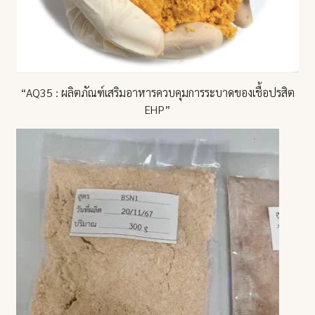
“AQ35 : ผลิตภัณฑ์เสริมอาหารควบคุมการระบาดของเชื้อปรสิต
EHP”