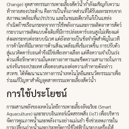
Change) อุตสาหกรรมการเพาะเลี้ยงสัตว์น้ำกำลังเผชิญกับความ
ท้าทายสองประด้าน คือการเป็นทั้งภาคส่วนที่ได้รับผลกระทบจาก
สภาพแวดล้อมที่แปรปรวน และในขณะเดียวกันก็เป็นแหล่ง
กำเนิดก๊าซเรือนกระจกจากการใช้พลังงานและการผลิตอาหารสัตว์
กระบวนการผลิตแบบดั้งเดิมที่มีการปล่อยคาร์บอนสูงไม่เพียงแต่
ส่งผลกระทบต่อระบบนิเวศ แต่ยังกลายเป็นข้อจำกัดสำคัญในเวที
การค้าโลกที่มีมาตรการด้านสิ่งแวดล้อมที่เข้มงวดขึ้น การปรับตัว
สู่แนวคิดคาร์บอนต่ำจึงมิใช่เพียงทางเลือก แต่คือความจำเป็นเร่ง
ด่วนเพื่อรักษาความมั่นคงทางอาหารและขีดความสามารถในการ
แข่งขันของประเทศ เพื่อตอบสนองต่อความท้าทายดังกล่าว
สวทช. ได้พัฒนาแนวทางการนำเทคโนโลยีและนวัตกรรมมาเพื่อ
ร่วมแก้ปัญหาสำคัญอุตสาหกรรมเพาะเลี้ยงสัตว์น้ำ
การใช้ประโยชน์
การผสานพลังของเทคโนโลยีการเพาะเลี้ยงอัจฉริยะ (Smart
Aquaculture) และระบบอินเทอร์เน็ตสรรพสิ่ง (IoT) เพื่อบริหาร
จัดการคุณภาพน้ำและพลังงานอย่างแม่นยำ ซึ่งช่วยลดภาระใน
การเปลี่ยนถ่ายน้ำและประหยัดการใช้ไฟฟ้าในระบบเครื่องให้