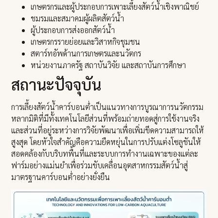
เกษตรกรและผู้ประกอบการเพาะเลี้ยงสัตว์น้ำเชิงพาณิชย์
ชมรมและสมาคมผู้ผลิตสัตว์น้ำ
ผู้ประกอบการส่งออกสัตว์น้ำ
เกษตรกรรายย่อยและวิสาหกิจชุมชน
สตาร์ทอัพด้านการเกษตรและนวัตกร
หน่วยงานภาครัฐ สถาบันวิจัย และสถาบันการศึกษา
สถานะปัจจุบัน
การเลี้ยงสัตว์น้ำคาร์บอนต่ำเป็นแนวทางการบูรณาการนวัตกรรม
หลากมิติที่มีทั้งเทคโนโลยีส่วนที่พร้อมถ่ายทอดสู่การใช้งานจริง
และส่วนที่อยู่ระหว่างการวิจัยพัฒนาเพื่อเพิ่มขีดความสามารถให้
สูงสุด โดยหัวใจสำคัญคือความยืดหยุ่นในการปรับแต่งโซลูชันให้
สอดคล้องกับบริบทพื้นที่และระบบการทำงานเฉพาะของแต่ละ
ฟาร์มอย่างแม่นยำเพื่อร่วมขับเคลื่อนอุตสาหกรรมสัตว์น้ำสู่
มาตรฐานคาร์บอนต่ำอย่างยั่งยืน