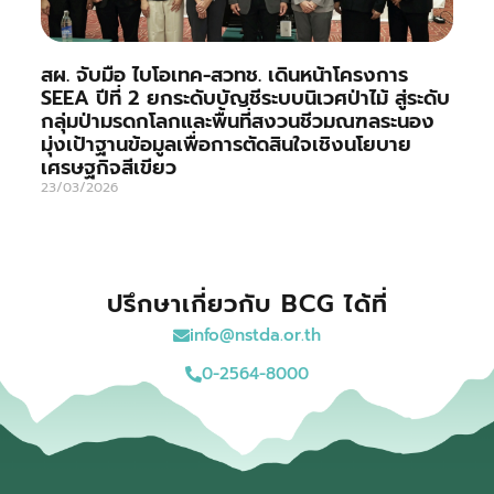
สผ. จับมือ ไบโอเทค-สวทช. เดินหน้าโครงการ
SEEA ปีที่ 2 ยกระดับบัญชีระบบนิเวศป่าไม้ สู่ระดับ
กลุ่มป่ามรดกโลกและพื้นที่สงวนชีวมณฑลระนอง
มุ่งเป้าฐานข้อมูลเพื่อการตัดสินใจเชิงนโยบาย
เศรษฐกิจสีเขียว
23/03/2026
ปรึกษาเกี่ยวกับ BCG ได้ที่
info@nstda.or.th
0-2564-8000