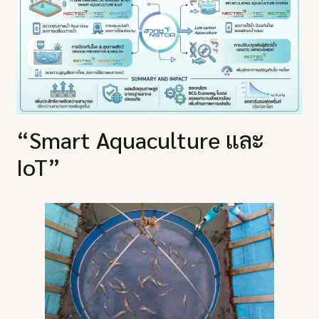
“Smart Aquaculture และ
IoT”