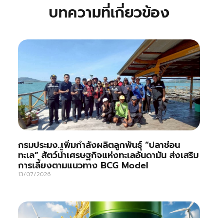
บทความที่เกี่ยวข้อง
กรมประมง..เพิ่มกำลังผลิตลูกพันธุ์ “ปลาช่อน
ทะเล” สัตว์น้ำเศรษฐกิจแห่งทะเลอันดามัน ส่งเสริม
การเลี้ยงตามแนวทาง BCG Model
13/07/2026