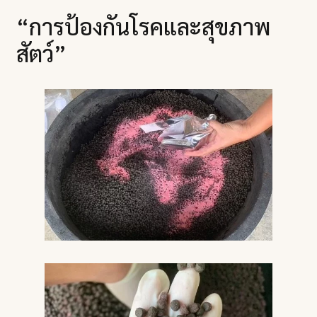
“การป้องกันโรคและสุขภาพ
สัตว์”