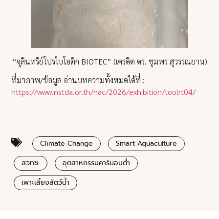
“จุลินทรีย์โปรไบโอติก BIOTEC” (เครดิต ดร. ชุมพร สุวรรณยาน)
ที่มาภาพ/ข้อมูล อ่านบทความทั้งหมดได้ที่ :
https://www.nstda.or.th/nac/2026/exhibition/toolrt04/
Climate Change
Smart Aquaculture
สวทช.
อุตสาหกรรมคาร์บอนต่ำ
เพาะเลี้ยงสัตว์น้ำ