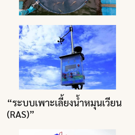
“ระบบเพาะเลี้ยงน้ำหมุนเวียน
(RAS)”