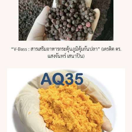
“V-Bass : สารเสริมอาหารกระตุ้นภูมิคุ้มกันปลา” (เครดิต ดร.
แสงจันทร์ เสนาปิน)