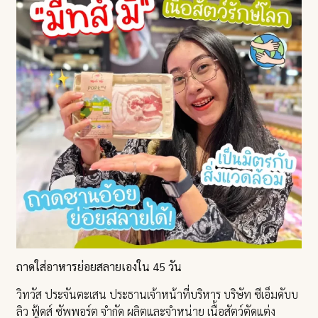
ถาดใส่อาหารย่อยสลายเองใน 45 วัน
วิทวัส ประจันตะเสน ประธานเจ้าหน้าที่บริหาร บริษัท ซีเอ็มดับบ
ลิว ฟู้ดส์ ซัพพอร์ต จำกัด ผลิตและจำหน่าย เนื้อสัตว์ตัดแต่ง