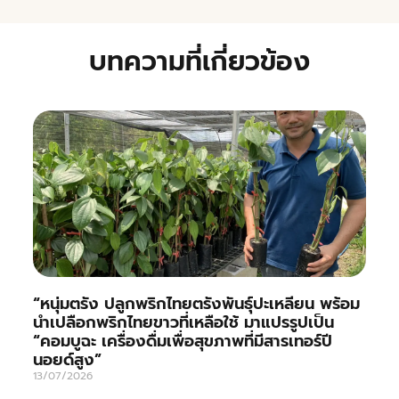
บทความที่เกี่ยวข้อง
“หนุ่มตรัง ปลูกพริกไทยตรังพันธุ์ปะเหลียน พร้อม
นำเปลือกพริกไทยขาวที่เหลือใช้ มาแปรรูปเป็น
“คอมบูฉะ เครื่องดื่มเพื่อสุขภาพที่มีสารเทอร์ปี
นอยด์สูง”
13/07/2026