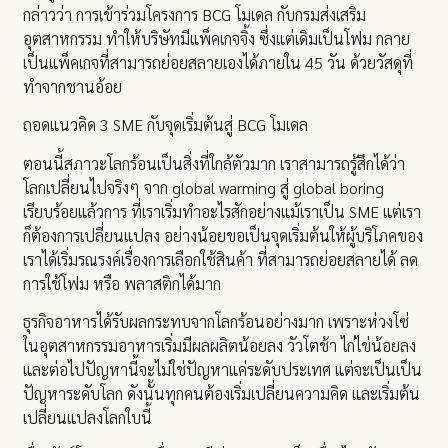
กล่าวว่า การเข้าร่วมโครงการ BCG โมเดล กับกรมส่งเสริม
อุตสาหกรรม ทำให้บริษัทมีแพ็คเกจจิ้ง ซึ่งแต่เดิมเป็นโฟม กลาย
เป็นแพ็คเกจที่สามารถย่อยสลายเองได้ภายใน 45 วัน ด้วยวัสดุที่
ทำจากชานอ้อย
ถอดแนวคิด 3 SME กับจุดเริ่มต้นสู่ BCG โมเดล
ตอนนี้สภาวะโลกร้อนเป็นสิ่งที่ใกล้ตัวมาก เราสามารถรู้สึกได้ว่า
โลกเปลี่ยนไปจริงๆ จาก global warming สู่ global boring
เรียบร้อยแล้วการ ที่เราเริ่มทำอะไรสักอย่างแม้เราเป็น SME แต่เรา
ก็ต้องการเปลี่ยนแปลง อย่างน้อยขอเป็นจุดเริ่มต้นให้ผู้บริโภคของ
เราได้เริ่มรณรงค์เรื่องการเลือกใช้สินค้า ที่สามารถย่อยสลายได้ ลด
การใช้โฟม หรือ พลาสติกได้มาก
ธุรกิจอาหารได้รับผลกระทบจากโลกร้อนอย่างมาก เพราะห่วงโซ่
ในอุตสาหกรรมอาหารเริ่มมีผลผลิตน้อยลง วัวโตช้า ไก่ไข่น้อยลง
และต่อไปปัญหานี้จะไม่ใช่ปัญหาแค่ระดับประเทศ แต่จะเป็นเป็น
ปัญหาระดับโลก ดังนั้นทุกคนต้องเริ่มเปลี่ยนความคิด และเริ่มต้น
เปลี่ยนแปลงโลกใบนี้