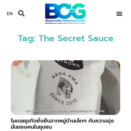
EN
Tag: The Secret Sauce
โมเดลธุรกิจยั่งยืนจากหมู่บ้านเล็กๆ กับความมุ่ง
มั่นของคนในชุมชน