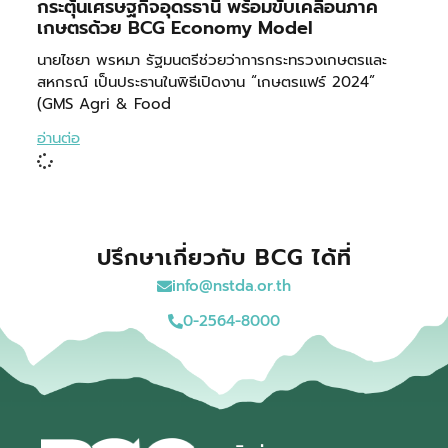
กระตุ้นเศรษฐกิจอุดรธานี พร้อมขับเคลื่อนภาค
เกษตรด้วย BCG Economy Model
นายไชยา พรหมา รัฐมนตรีช่วยว่าการกระทรวงเกษตรและ
สหกรณ์ เป็นประธานในพิธีเปิดงาน “เกษตรแฟร์ 2024”
(GMS Agri & Food
อ่านต่อ
ปรึกษาเกี่ยวกับ BCG ได้ที่
info@nstda.or.th
0-2564-8000