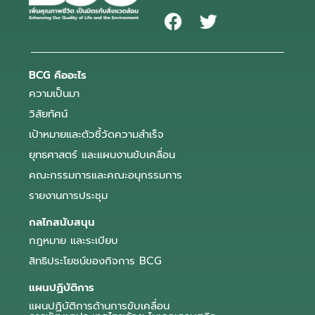
BCG คืออะไร
ความเป็นมา
วิสัยทัศน์
เป้าหมายและตัวชี้วัดความสำเร็จ
ยุทธศาสตร์ และแผนงานขับเคลื่อน
คณะกรรมการและคณะอนุกรรมการ
รายงานการประชุม
กลไกสนับสนุน
กฎหมาย และระเบียบ
สิทธิประโยชน์ของกิจการ BCG
แผนปฏิบัติการ
แผนปฏิบัติการด้านการขับเคลื่อน