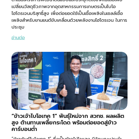
เปลี่ยนวัสดุชีวภาพจากอุตสาหกรรมการเกษตรเป็นไบโอ
ไฮโดรเจนบริสุทธิ์สูง เพื่อต่อยอดใช้เป็นเชื้อเพลิงในเซลล์เชื้อ
เพลิงสำหรับยานยนต์ขับเคลื่อนด้วยพลังงานไฮโดรเจน ในการ
ประชุม
อ่านต่อ
“ข้าวเจ้าไบโอเทค 1” พันธุ์ใหม่จาก สวทช. ผลผลิต
สูง ต้านทานเพลี้ยกระโดด พร้อมต่อยอดสู่ข้าว
คาร์บอนต่ำ
“ข้าวพันธุ์ไบโอเทค 1” ซึ่งเป็นข้าวไม่ไวแสง มีลักษณะประจำ