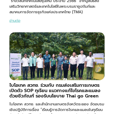
“รางวัลนักเทคโนโลยีรุ่นใหม่ ประจำปี 2566” จากมูลนิธิส่ง
เสริมวิทยาศาสตร์และเทคโนโลยีในพระบรมราชูปถัมภ์และ
สมาคมการจัดการธุรกิจแห่งประเทศไทย (TMA)
อ่านต่อ
ไบโอเทค สวทช. ร่วมกับ กรมส่งเสริมการเกษตร
เปิดตัว SOP ทุเรียน แนวทางแก้ไขโรคและแมลง
ด้วยชีวภัณฑ์ รองรับนโยบาย Thai go Green
ไบโอเทค สวทช. และสำนักงานเกษตรจังหวัดระยอง จัดอบรม
เชิงปฏิบัติการเรื่อง “เรียนรู้การจัดการโรคและแมลงในทุเรียน