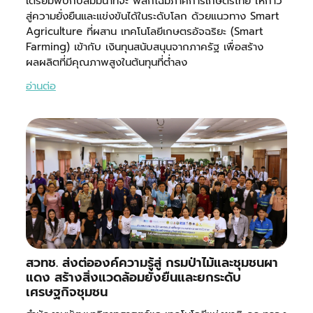
เตรียมพบกับสัมมนาที่จะ พลิกโฉมภาคการเกษตรไทย ให้ก้าว
สู่ความยั่งยืนและแข่งขันได้ในระดับโลก ด้วยแนวทาง Smart
Agriculture ที่ผสาน เทคโนโลยีเกษตรอัจฉริยะ (Smart
Farming) เข้ากับ เงินทุนสนับสนุนจากภาครัฐ เพื่อสร้าง
ผลผลิตที่มีคุณภาพสูงในต้นทุนที่ต่ำลง
อ่านต่อ
สวทช. ส่งต่อองค์ความรู้สู่ กรมป่าไม้และชุมชนผา
แดง สร้างสิ่งแวดล้อมยั่งยืนและยกระดับ
เศรษฐกิจชุมชน