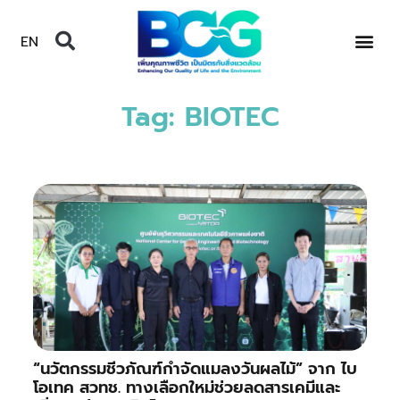
EN
Tag: BIOTEC
“นวัตกรรมชีวภัณฑ์กำจัดแมลงวันผลไม้” จาก ไบ
โอเทค สวทช. ทางเลือกใหม่ช่วยลดสารเคมีและ