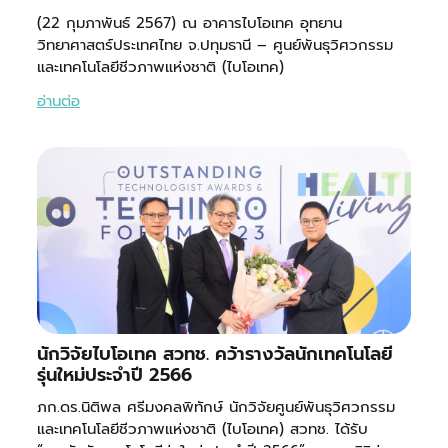
(22 กุมภาพันธ์ 2567) ณ อาคารไบโอเทค อุทยาน
วิทยาศาสตร์ประเทศไทย จ.ปทุมธานี – ศูนย์พันธุวิศวกรรม
และเทคโนโลยีชีวภาพแห่งชาติ (ไบโอเทค)
อ่านต่อ
นักวิจัยไบโอเทค สวทช. คว้ารางวัลนักเทคโนโลยี
รุ่นใหม่ประจำปี 2566
ภก.ดร.นิติพล ศรีมงคลพิทักษ์ นักวิจัยศูนย์พันธุวิศวกรรม
และเทคโนโลยีชีวภาพแห่งชาติ (ไบโอเทค) สวทช. ได้รับ