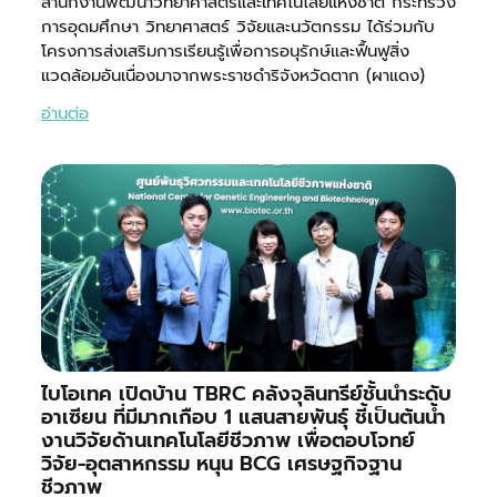
สำนักงานพัฒนาวิทยาศาสตร์และเทคโนโลยีแห่งชาติ กระทรวง
การอุดมศึกษา วิทยาศาสตร์ วิจัยและนวัตกรรม ได้ร่วมกับ
โครงการส่งเสริมการเรียนรู้เพื่อการอนุรักษ์และฟื้นฟูสิ่ง
แวดล้อมอันเนื่องมาจากพระราชดำริจังหวัดตาก (ผาแดง)
อ่านต่อ
ไบโอเทค เปิดบ้าน TBRC คลังจุลินทรีย์ชั้นนำระดับ
อาเซียน ที่มีมากเกือบ 1 แสนสายพันธุ์ ชี้เป็นต้นน้ำ
งานวิจัยด้านเทคโนโลยีชีวภาพ เพื่อตอบโจทย์
วิจัย-อุตสาหกรรม หนุน BCG เศรษฐกิจฐาน
ชีวภาพ