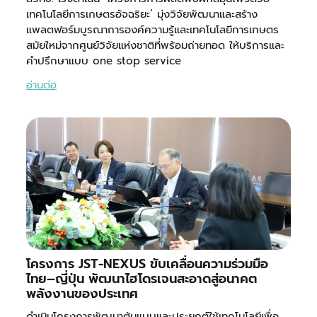
เทคโนโลยีการเกษตรอัจฉริยะ’ มุ่งวิจัยพัฒนาและสร้าง
แพลตฟอร์มบูรณาการองค์ความรู้และเทคโนโลยีการเกษตร
สมัยใหม่จากศูนย์วิจัยแห่งชาติที่พร้อมถ่ายทอด ให้บริการและ
คำปรึกษาแบบ one stop service
อ่านต่อ
โครงการ JST-NEXUS ขับเคลื่อนความร่วมมือ
ไทย–ญี่ปุ่น พัฒนาไฮโดรเจนสะอาดสู่อนาคต
พลังงานของประเทศ
ดำเนินโครงการพัฒนาต้นแบบและประยุกต์ใช้เทคโนโลยีเพื่อ