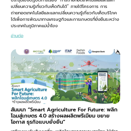
เปลี่ยนความรู้เกี่ยวกับเห็ดกินได้” ภายใต้โครงการ การ
ถ่ายทอดเทคโนโลยีและแลกเปลี่ยนความรู้เกี่ยวกับเห็ดบริโภค
ได้เพื่อการพัฒนาทางเศรษฐกิจและการเกษตรที่ยั่งยืนระหว่าง
ประเทศในภูมิภาคแม่น้ำโขง
อ่านต่อ
สัมมนา “Smart Agriculture For Future: พลิก
โฉมสู่เกษตร 4.0 สร้างผลผลิตพรีเมียม ขยาย
โอกาส ธุรกิจแบบยั่งยืน”