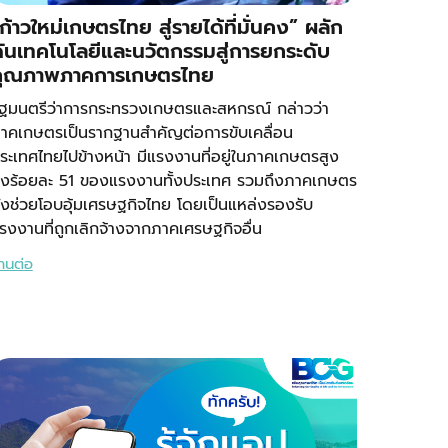
ก้าวใหม่เกษตรไทย สู่รายได้ที่มั่นคง” ผลัก
ันเทคโนโลยีและนวัตกรรมสู่การยกระดับ
คุณภาพภาคการเกษตรไทย
ัฐมนตรีว่าการกระทรวงเกษตรและสหกรณ์ กล่าวว่า
าคเกษตรเป็นรากฐานสำคัญต่อการขับเคลื่อน
ระเทศไทยไปข้างหน้า มีแรงงานที่อยู่ในภาคเกษตรสูง
ึงร้อยละ 51 ของแรงงานทั้งประเทศ รวมถึงภาคเกษตร
ังช่วยโอบอุ้มเศรษฐกิจไทย โดยเป็นแหล่งรองรับ
รงงานที่ถูกเลิกจ้างจากภาคเศรษฐกิจอื่น
่านต่อ