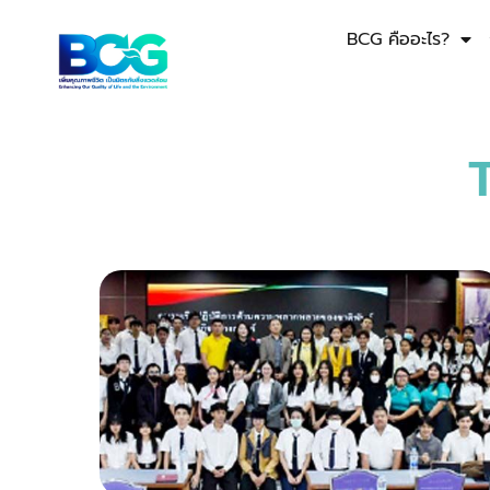
BCG คืออะไร?