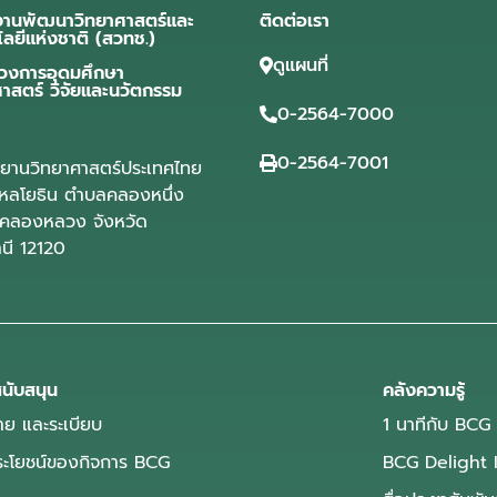
งานพัฒนาวิทยาศาสตร์และ
ติดต่อเรา
โลยีแห่งชาติ (สวทช.)
ดูแผนที่
วงการอุดมศึกษา
ศาสตร์ วิจัยและนวัตกรรม
0-2564-7000
0-2564-7001
ุทยานวิทยาศาสตร์ประเทศไทย
ลโยธิน ตำบลคลองหนึ่ง
คลองหลวง จังหวัด
านี 12120
นับสนุน
คลังความรู้
ย และระเบียบ
1 นาทีกับ BCG
ประโยชน์ของกิจการ BCG
BCG Delight 