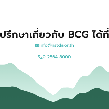
ปรึกษาเกี่ยวกับ BCG ได้ที
info@nstda.or.th
0-2564-8000