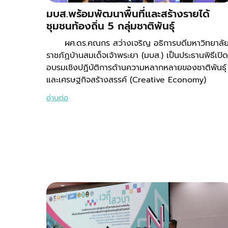
มบส.พร้อมพัฒนาพื้นที่และสร้างรายได้
ชุมชนท้องถิ่น 5 กลุ่มชาติพันธุ์
ผศ.ดร.คณกร สว่างเจริญ อธิการบดีมหาวิทยาลั
ราชภัฏบ้านสมเด็จเจ้าพระยา (มบส.) เป็นประธานพิธีเปิด
อบรมเชิงปฏิบัติการด้านความหลากหลายของชาติพันธุ์
และเศรษฐกิจสร้างสรรค์ (Creative Economy)
อ่านต่อ