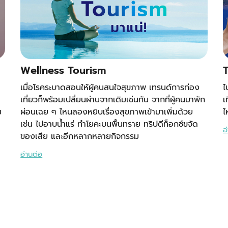
Wellness Tourism
เมื่อโรคระบาดสอนให้ผู้คนสนใจสุขภาพ เทรนด์การท่อง
ไ
เที่ยวก็พร้อมเปลี่ยนผ่านจากเดิมเช่นกัน จากที่ผู้คนมาพัก
เ
ม
ผ่อนเฉย ๆ ไหนลองหยิบเรื่องสุขภาพเข้ามาเพิ่มด้วย
ไ
เช่น ไปอาบน้ำแร่ ทำโยคะบนพื้นทราย ทริปดีท็อกซ์ขจัด
อ
ของเสีย และอีกหลากหลายกิจกรรม
อ่านต่อ