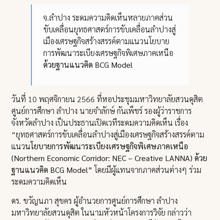
จ.ลำปาง ระดมความคิดเห็นหลายภาคส่วน
ขับเคลื่อนยุทธศาสตร์การขับเคลื่อนลำปางสู่
เมืองเศรษฐกิจสร้างสรรค์ตามแนวนโยบาย
การพัฒนาระเบียงเศรษฐกิจพิเศษภาคเหนือ
ด้วยฐานแนวคิด BCG Model
วันที่ 10 พฤศจิกายน 2566 ที่หอประชุมมหาวิทยาลัยสวนดุสิต
ศูนย์การศึกษา ลำปาง นายจำลักษ์ กันเพ็ชร์ รองผู้ว่าราชการ
จังหวัดลำปาง เป็นประธานเปิดเวทีระดมความคิดเห็น เรื่อง
“ยุทธศาสตร์การขับเคลื่อนลำปางสู่เมืองเศรษฐกิจสร้างสรรค์ตาม
แนว
นโยบายการพัฒนาระเบียงเศรษฐกิจพิเศษภาคเหนือ
(Northern Economic Corridor: NEC – Creative LANNA) ด้วย
ฐานแนวคิด BCG Model”
โดยมีผู้แทนจากภาคส่วนต่างๆ ร่วม
ระดมความคิดเห็น
ดร. ขวัญนภา สุขคร ผู้อำนวยการศูนย์การศึกษา ลำปาง
มหาวิทยาลัยสวนดุสิต ในนามหัวหน้าโครงการวิจัย กล่าวว่า