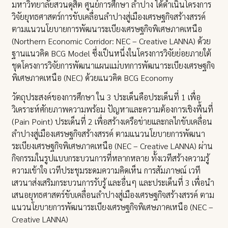
มหาวิทยาลัยสวนดุสิต ศูนย์การศึกษา ลำปาง ได้ดำเนินโครงการ
วิจัยยุทธศาสตร์การขับเคลื่อนลำปางสู่เมืองเศรษฐกิจสร้างสรรค์
ตามแนวนโยบายการพัฒนาระเบียงเศรษฐกิจพิเศษภาคเหนือ
(Northern Economic Corridor: NEC – Creative LANNA) ด้วย
ฐานแนวคิด BCG Model ซึ่งเป็นหนึ่งในโครงการวิจัยย่อยภายใต้
ชุดโครงการวิจัยการพัฒนาแผนแม่บทการพัฒนาระเบียงเศรษฐกิจ
พิเศษภาคเหนือ (NEC) ด้วยแนวคิด BCG Economy
วัตถุประสงค์ของการศึกษา ใน 3 ประเด็นคือประเด็นที่ 1 เพื่อ
วิเคราะห์ศักยภาพความพร้อม ปัญหาและความต้องการเชิงพื้นที่
(Pain Point) ประเด็นที่ 2 เพื่อสร้างเครือข่ายและกลไกขับเคลื่อน
ลำปางสู่เมืองเศรษฐกิจสร้างสรรค์ ตามแนวนโยบายการพัฒนา
ระเบียงเศรษฐกิจพิเศษภาคเหนือ (NEC – Creative LANNA) ผ่าน
กิจกรรมในรูปแบบกระบวนการที่หลากหลาย ทั้งเวทีสร้างความรู้
ความเข้าใจ เวทีประชุมระดมความคิดเห็น การสัมภาษณ์ เวที
เสวนาส่งเสริมกระบวนการรับรู้ และอื่นๆ และประเด็นที่ 3 เพื่อนำ
เสนอยุทธศาสตร์ขับเคลื่อนลำปางสู่เมืองเศรษฐกิจสร้างสรรค์ ตาม
แนวนโยบายการพัฒนาระเบียงเศรษฐกิจพิเศษภาคเหนือ (NEC –
Creative LANNA)