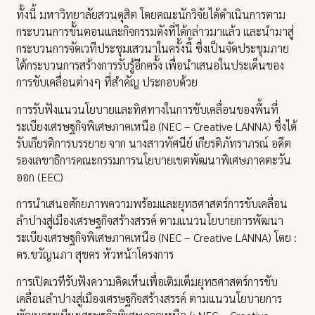
ทั้งนี้ มหาวิทยาลัยสวนดุสิต โดยคณะนักวิจัยได้ดำเนินการตาม
กระบวนการขั้นตอนและกิจกรรมดังที่ได้กล่าวมาแล้ว และนำมาสู่
กระบวนการจัดเวทีประชุมเสวนาในครั้งนี้ ซึ่งเป็นจัดประชุมภาย
ใต้กระบวนการสร้างการรับรู้อีกครั้ง เพื่อนำเสนอในประเด็นของ
การขับเคลื่อนต่างๆ ที่สำคัญ ประกอบด้วย
การรับฟังแนวนโยบายและทิศทางในการขับเคลื่อนของพื้นที่
ระเบียงเศรษฐกิจพิเศษภาคเหนือ (NEC – Creative LANNA) ซึ่งได้
รับเกียรติการบรรยาย จาก นางสาวทัศนีย์ เกียรติภัทราภรณ์ อดีต
รองเลขาธิการคณะกรรมการนโยบายเขตพัฒนาพิเศษภาคตะวัน
ออก (EEC)
การนำเสนอศักยภาพความพร้อมและยุทธศาสตร์การขับเคลื่อน
ลำปางสู่เมืองเศรษฐกิจสร้างสรรค์ ตามแนวนโยบายการพัฒนา
ระเบียงเศรษฐกิจพิเศษภาคเหนือ (NEC – Creative LANNA) โดย :
ดร.ขวัญนภา สุขคร หัวหน้าโครงการ
การเปิดเวทีรับฟังความคิดเห็นเพื่อเติมเต็มยุทธศาสตร์การขับ
เคลื่อนลำปางสู่เมืองเศรษฐกิจสร้างสรรค์ ตามแนวนโยบายการ