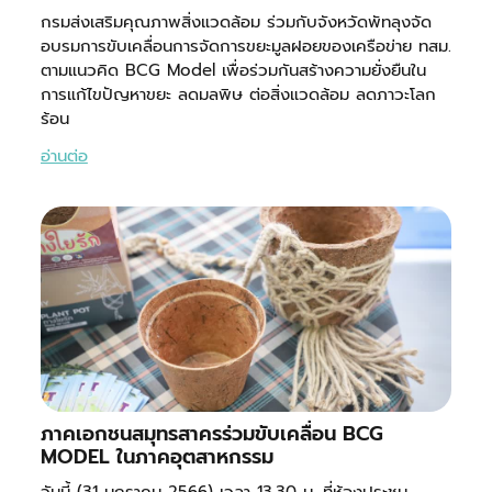
กรมส่งเสริมคุณภาพสิ่งแวดล้อม ร่วมกับจังหวัดพัทลุงจัด
อบรมการขับเคลื่อนการจัดการขยะมูลฝอยของเครือข่าย ทสม.
ตามแนวคิด BCG Model เพื่อร่วมกันสร้างความยั่งยืนใน
การแก้ไขปัญหาขยะ ลดมลพิษ ต่อสิ่งแวดล้อม ลดภาวะโลก
ร้อน
อ่านต่อ
ภาคเอกชนสมุทรสาครร่วมขับเคลื่อน BCG
MODEL ในภาคอุตสาหกรรม