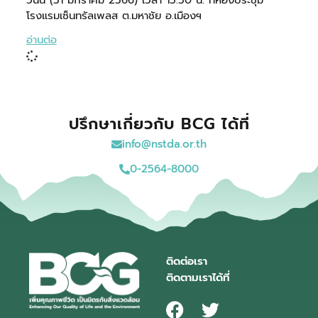
วันนี้ (31 มกราคม 2566) เวลา 13.30 น. ที่ห้องประชุม
โรงแรมเซ็นทรัลเพลส ต.มหาชัย อ.เมืองฯ
อ่านต่อ
ปรึกษาเกี่ยวกับ BCG ได้ที่
info@nstda.or.th
0-2564-8000
ติดต่อเรา
ติดตามเราได้ที่