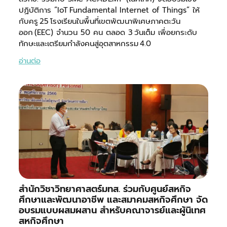
ปฏิบัติการ “IoT Fundamental Internet of Things” ให้
กับครู 25 โรงเรียนในพื้นที่เขตพัฒนาพิเศษภาคตะวัน
ออก (EEC) จำนวน 50 คน ตลอด 3 วันเต็ม เพื่อยกระดับ
ทักษะและเตรียมกำลังคนสู่อุตสาหกรรม 4.0
อ่านต่อ
สำนักวิชาวิทยาศาสตร์มทส. ร่วมกับศูนย์สหกิจ
ศึกษาและพัฒนาอาชีพ และสมาคมสหกิจศึกษา จัด
อบรมแบบผสมผสาน สำหรับคณาจารย์และผู้นิเทศ
สหกิจศึกษา