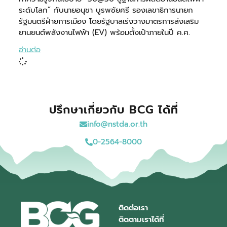
ระดับโลก” กับนายอนุชา บูรพชัยศรี รองเลขาธิการนายก
รัฐมนตรีฝ่ายการเมือง โดยรัฐบาลเร่งวางมาตรการส่งเสริม
ยานยนต์พลังงานไฟฟ้า (EV) พร้อมตั้งเป้าภายในปี ค.ศ.
อ่านต่อ
ปรึกษาเกี่ยวกับ BCG ได้ที่
info@nstda.or.th
0-2564-8000
ติดต่อเรา
ติดตามเราได้ที่