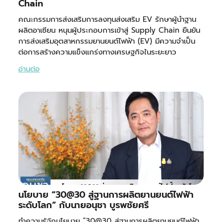
Chain
คณะกรรมการส่งเสริมการลงทุนส่งเสริม EV รักษาผู้นำฐาน
ผลิตอาเซียน หนุนผู้ประกอบการเข้าสู่ Supply Chain ยืนยัน
การส่งเสริมอุตสาหกรรมยานยนต์ไฟฟ้า (EV) มีความจำเป็น
ต่อการสร้างความแข็งแกร่งทางเศรษฐกิจในระยะยาว
อ่านต่อ
นโยบาย “30@30 สู่ฐานการผลิตยานยนต์ไฟฟ้า
ระดับโลก” กับนายอนุชา บูรพชัยศรี
ทำความรู้จักนโยบาย “30@30 สู่ฐานการผลิตยานยนต์ไฟฟ้า