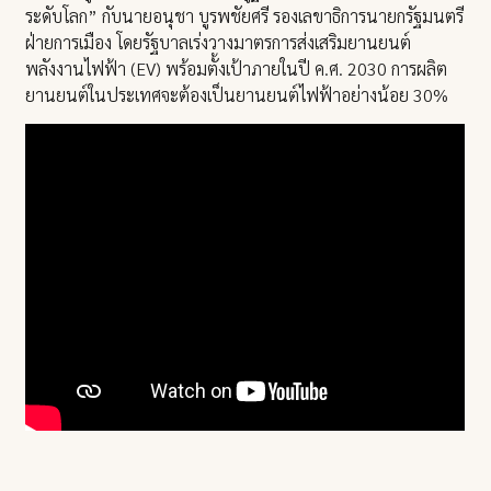
ระดับโลก” กับนายอนุชา บูรพชัยศรี รองเลขาธิการนายกรัฐมนตรี
ฝ่ายการเมือง โดยรัฐบาลเร่งวางมาตรการส่งเสริมยานยนต์
พลังงานไฟฟ้า (EV) พร้อมตั้งเป้าภายในปี ค.ศ. 2030 การผลิต
ยานยนต์ในประเทศจะต้องเป็นยานยนต์ไฟฟ้าอย่างน้อย 30%