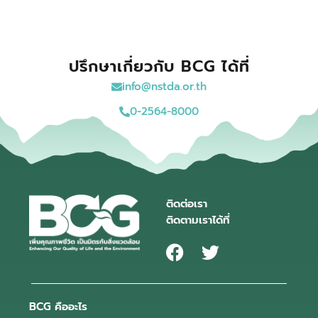
ปรึกษาเกี่ยวกับ BCG ได้ที่
info@nstda.or.th
0-2564-8000
ติดต่อเรา
ติดตามเราได้ที่
BCG คืออะไร