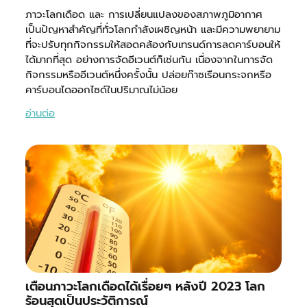
ภาวะโลกเดือด และ การเปลี่ยนแปลงของสภาพภูมิอากาศ
เป็นปัญหาสำคัญที่ทั่วโลกกำลังเผชิญหน้า และมีความพยายาม
ที่จะปรับทุกกิจกรรมให้สอดคล้องกับเทรนด์การลดคาร์บอนให้
ได้มากที่สุด อย่างการจัดอีเวนต์ก็เช่นกัน เนื่องจากในการจัด
กิจกรรมหรืออีเวนต์หนึ่งครั้งนั้น ปล่อยก๊าซเรือนกระจกหรือ
คาร์บอนไดออกไซด์ในปริมาณไม่น้อย
อ่านต่อ
เตือนภาวะโลกเดือดได้เรื่อยๆ หลังปี 2023 โลก
ร้อนสุดเป็นประวัติการณ์