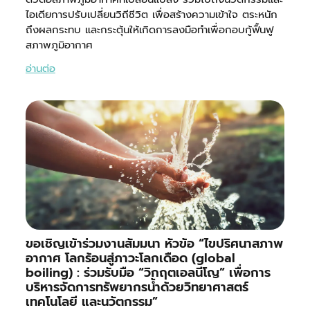
ไอเดียการปรับเปลี่ยนวิถีชีวิต เพื่อสร้างความเข้าใจ ตระหนัก
ถึงผลกระทบ และกระตุ้นให้เกิดการลงมือทำเพื่อกอบกู้ฟื้นฟู
สภาพภูมิอากาศ
อ่านต่อ
ขอเชิญเข้าร่วมงานสัมมนา หัวข้อ “ไขปริศนาสภาพ
อากาศ โลกร้อนสู่ภาวะโลกเดือด (global
boiling) : ร่วมรับมือ “วิกฤตเอลนีโญ” เพื่อการ
บริหารจัดการทรัพยากรน้ำด้วยวิทยาศาสตร์
เทคโนโลยี และนวัตกรรม”