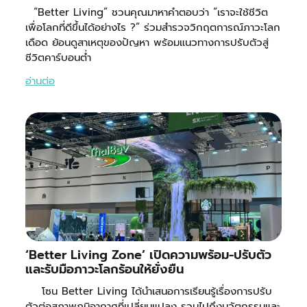
“Better Living” ชวนคุณมาหาคำตอบว่า “เราจะใช้ชีวิต
เพื่อโลกที่ดีขึ้นได้อย่างไร ?” ร่วมสำรวจวิกฤตการณ์ภาวะโลก
เดือด ย้อนดูสาเหตุของปัญหา พร้อมแนวทางการปรับตัวสู่
ชีวิตคาร์บอนต่ำ
อ่านต่อ
‘Better Living Zone’ เปิดความพร้อม-ปรับตัว
และรับมือภาวะโลกร้อนให้ยั่งยืน
โซน Better Living ได้นำเสนอการเรียนรู้เรื่องการปรับ
ตัวต่อสภาพภูมิอากาศที่เปลี่ยนแปลง รวมไปถึงนวัตกรรมและ