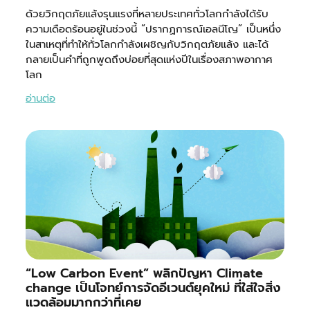
ด้วยวิกฤตภัยแล้งรุนแรงที่หลายประเทศทั่วโลกกำลังได้รับ
ความเดือดร้อนอยู่ในช่วงนี้ “ปรากฏการณ์เอลนีโญ” เป็นหนึ่ง
ในสาเหตุที่ทำให้ทั่วโลกกำลังเผชิญกับวิกฤตภัยแล้ง และได้
กลายเป็นคำที่ถูกพูดถึงบ่อยที่สุดแห่งปีในเรื่องสภาพอากาศ
โลก
อ่านต่อ
“Low Carbon Event” พลิกปัญหา Climate
change เป็นโจทย์การจัดอีเวนต์ยุคใหม่ ที่ใส่ใจสิ่ง
แวดล้อมมากกว่าที่เคย