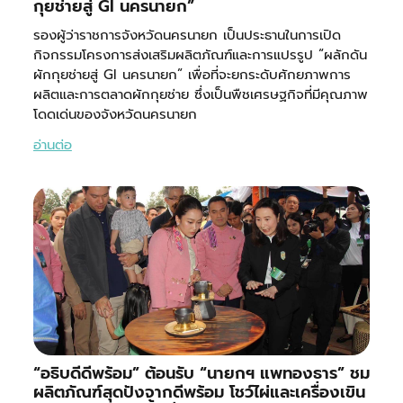
กุยช่ายสู่ GI นครนายก”
รองผู้ว่าราชการจังหวัดนครนายก เป็นประธานในการเปิด
กิจกรรมโครงการส่งเสริมผลิตภัณฑ์และการแปรรูป “ผลักดัน
ผักกุยช่ายสู่ GI นครนายก” เพื่อที่จะยกระดับศักยภาพการ
ผลิตและการตลาดผักกุยช่าย ซึ่งเป็นพืชเศรษฐกิจที่มีคุณภาพ
โดดเด่นของจังหวัดนครนายก
อ่านต่อ
“อธิบดีดีพร้อม” ต้อนรับ “นายกฯ แพทองธาร” ชม
ผลิตภัณฑ์สุดปังจากดีพร้อม โชว์ไผ่และเครื่องเขิน