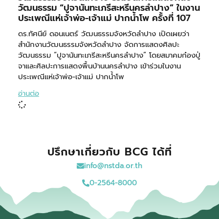
วัฒนธรรม “ปูจานันทะเภรีสะหรีนครลำปาง” ในงาน
ประเพณีแห่เจ้าพ่อ-เจ้าแม่ ปากน้ำโพ ครั้งที่ 107
ดร.ทัศนีย์ ดอนเนตร์ วัฒนธรรมจังหวัดลำปาง เปิดเผยว่า
สำนักงานวัฒนธรรมจังหวัดลำปาง จัดการแสดงศิลปะ
วัฒนธรรม “ปูจานันทะเภรีสะหรีนครลำปาง” โดยสมาคมก๋องปู่
จาและศิลปะการแสดงพื้นบ้านนครลำปาง เข้าร่วมในงาน
ประเพณีแห่เจ้าพ่อ-เจ้าแม่ ปากน้ำโพ
อ่านต่อ
ปรึกษาเกี่ยวกับ BCG ได้ที่
info@nstda.or.th
0-2564-8000