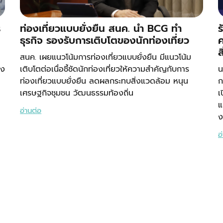
ร
ท่องเที่ยวแบบยั่งยืน สนค. นำ BCG ทำ
ร
ธุรกิจ รองรับการเติบโตของนักท่องเที่ยว
ค
ส
สนค. เผยแนวโน้มการท่องเที่ยวแบบยั่งยืน มีแนวโน้ม
อง
เติบโตต่อเนื่อชี้ชัดนักท่องเที่ยวให้ความสำคัญกับการ
น
ท่องเที่ยวแบบยั่งยืน ลดผลกระทบสิ่งแวดล้อม หนุน
ก
เศรษฐกิจชุมชน วัฒนธรรมท้องถิ่น
เ
แ
อ่านต่อ
ง
อ