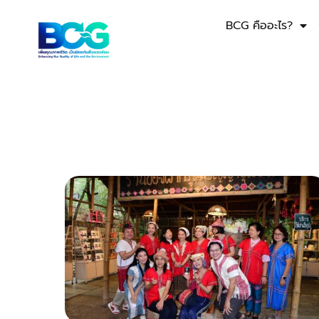
BCG คืออะไร?