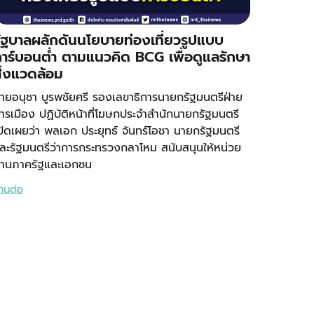
ัฐบาลผลักดันนโยบายท่องเที่ยวรูปแบบ
าร์บอนต่ำ ตามแนวคิด BCG เพื่อดูแลรักษา
ิ่งแวดล้อม
ายอนุชา บูรพชัยศรี รองเลขาธิการนายกรัฐมนตรีฝ่าย
ารเมือง ปฏิบัติหน้าที่โฆษกประจำสำนักนายกรัฐมนตรี
ปิดเผยว่า พลเอก ประยุทธ์ จันทร์โอชา นายกรัฐมนตรี
ละรัฐมนตรีว่าการกระทรวงกลาโหม สนับสนุนให้หน่วย
านภาครัฐและเอกชน
่านต่อ