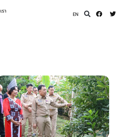
อเรา
EN