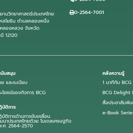
0-2564-7001
ุทยานวิทยาศาสตร์ประเทศไทย
ลโยธิน ตำบลคลองหนึ่ง
คลองหลวง จังหวัด
านี 12120
นับสนุน
คลังความรู้
ย และระเบียบ
1 นาทีกับ BCG
ประโยชน์ของกิจการ BCG
BCG Delight 
สื่อประชาสัมพัน
ิบัติการ
e-Book Serie
บัติการด้านการขับเคลื่อน
ฒนาประเทศไทยด้วย โมเดลเศรษฐกิจ
.ศ. 2564-2570