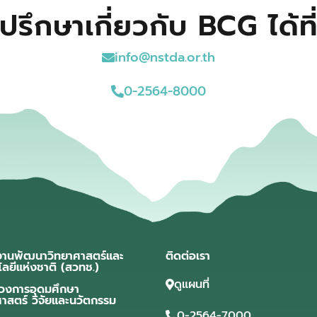
ปรึกษาเกี่ยวกับ BCG ได้ที
info@nstda.or.th
0-2564-8000
งานพัฒนาวิทยาศาสตร์และ
ติดต่อเรา
โลยีแห่งชาติ (สวทช.)
ดูแผนที่
วงการอุดมศึกษา
ศาสตร์ วิจัยและนวัตกรรม
0-2564-7000