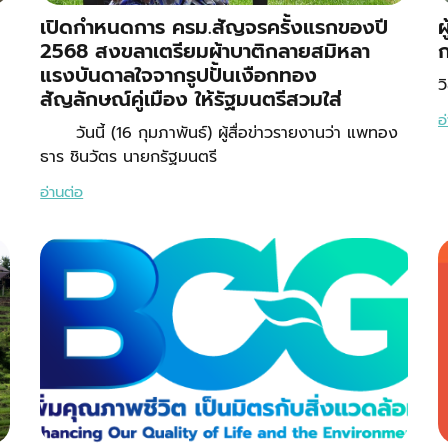
เปิดกำหนดการ ครม.สัญจรครั้งแรกของปี
ผ
2568 สงขลาเตรียมผ้าบาติกลายสมิหลา
ก
แรงบันดาลใจจากรูปปั้นเงือกทอง
ว
สัญลักษณ์คู่เมือง ให้รัฐมนตรีสวมใส่
อ
วันนี้ (16 กุมภาพันธ์) ผู้สื่อข่าวรายงานว่า แพทอง
ธาร ชินวัตร นายกรัฐมนตรี
อ่านต่อ