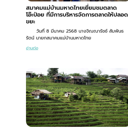
สมาคมแม่บ้านมหาดไทยเยี่ยมชมตลาด
โอ๊ะป่อย ที่มีการบริหารจัดการตลาดให้ปลอด
ขยะ
วันที่ 8 มีนาคม 2568 นางจิณณารัชช์ สัมพันธ
รัตน์ นายกสมาคมแม่บ้านมหาดไทย
อ่านต่อ