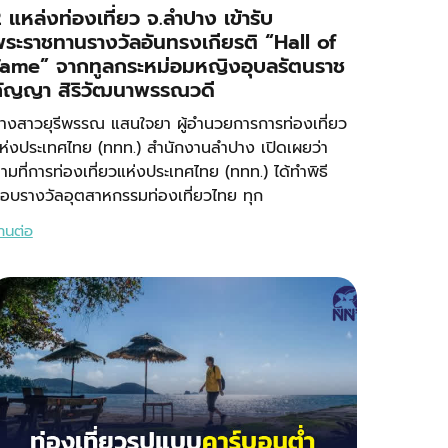
 แหล่งท่องเที่ยว จ.ลำปาง เข้ารับ
ระราชทานรางวัลอันทรงเกียรติ “Hall of
ame” จากทูลกระหม่อมหญิงอุบลรัตนราช
กัญญา สิริวัฒนาพรรณวดี
างสาวยุรีพรรณ แสนใจยา ผู้อำนวยการการท่องเที่ยว
ห่งประเทศไทย (ททท.) สำนักงานลำปาง เปิดเผยว่า
ามที่การท่องเที่ยวแห่งประเทศไทย (ททท.) ได้ทำพิธี
อบรางวัลอุตสาหกรรมท่องเที่ยวไทย ทุก
่านต่อ