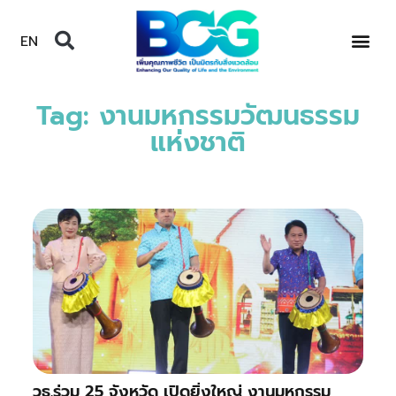
EN
Tag: งานมหกรรมวัฒนธรรม
แห่งชาติ
วธ.ร่วม 25 จังหวัด เปิดยิ่งใหญ่ งานมหกรรม