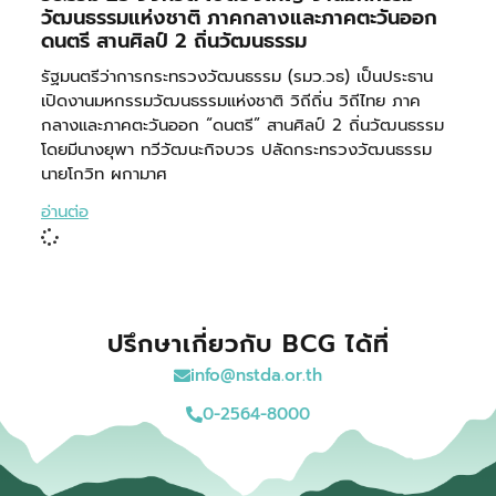
วัฒนธรรมแห่งชาติ ภาคกลางและภาคตะวันออก
ดนตรี สานศิลป์ 2 ถิ่นวัฒนธรรม
รัฐมนตรีว่าการกระทรวงวัฒนธรรม (รมว.วธ) เป็นประธาน
เปิดงานมหกรรมวัฒนธรรมแห่งชาติ วิถีถิ่น วิถีไทย ภาค
กลางและภาคตะวันออก “ดนตรี” สานศิลป์ 2 ถิ่นวัฒนธรรม
โดยมีนางยุพา ทวีวัฒนะกิจบวร ปลัดกระทรวงวัฒนธรรม
นายโกวิท ผกามาศ
อ่านต่อ
ปรึกษาเกี่ยวกับ BCG ได้ที่
info@nstda.or.th
0-2564-8000