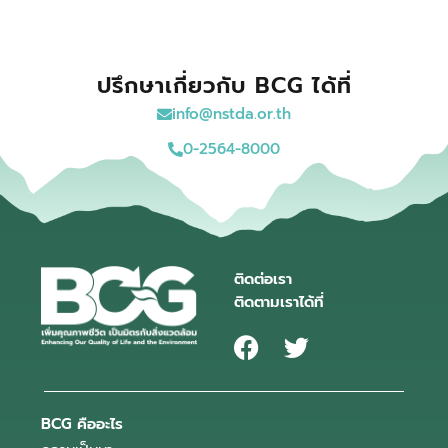
ปรึกษาเกี่ยวกับ BCG ได้ที่
info@nstda.or.th
0-2564-8000
ติดต่อเรา
ติดตามเราได้ที่
BCG คืออะไร