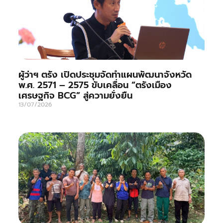
ผู้ว่าฯ ตรัง เปิดประชุมจัดทำแผนพัฒนาจังหวัด
พ.ศ. 2571 – 2575 ขับเคลื่อน “ตรังเมือง
เศรษฐกิจ BCG” สู่ความยั่งยืน
13/07/2026