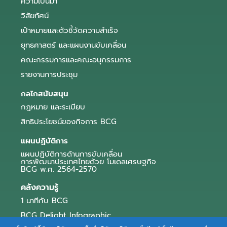
ความเป็นมา
วิสัยทัศน์
เป้าหมายและตัวชี้วัดความสำเร็จ
ยุทธศาสตร์ และแผนงานขับเคลื่อน
คณะกรรมการและคณะอนุกรรมการ
รายงานการประชุม
กลไกสนับสนุน
กฎหมาย และระเบียบ
สิทธิประโยชน์ของกิจการ BCG
แผนปฏิบัติการ
แผนปฏิบัติการด้านการขับเคลื่อน
การพัฒนาประเทศไทยด้วย โมเดลเศรษฐกิจ
BCG พ.ศ. 2564-2570
คลังความรู้
1 นาทีกับ BCG
BCG Delight Infographic