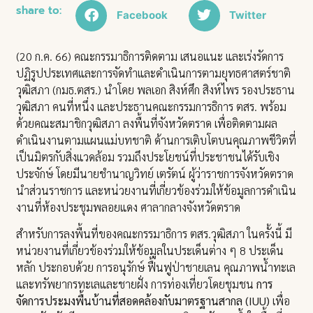
share to:
Facebook
Twitter
(20 ก.ค. 66) คณะกรรมาธิการติดตาม เสนอแนะ และเร่งรัดการ
ปฏิรูปประเทศและการจัดทำและดำเนินการตามยุทธศาสตร์ชาติ
วุฒิสภา (กมธ.ตสร.) นำโดย พลเอก สิงห์ศึก สิงห์ไพร รองประธาน
วุฒิสภา คนที่หนึ่ง และประธานคณะกรรมการธิการ ตสร. พร้อม
ด้วยคณะสมาชิกวุฒิสภา ลงพื้นที่จังหวัดตราด เพื่อติดตามผล
ดำเนินงานตามแผนแม่บทชาติ ด้านการเติบโตบนคุณภาพชีวิตที่
เป็นมิตรกับสิ่งแวดล้อม รวมถึงประโยชน์ที่ประชาชนได้รับเชิง
ประจักษ์ โดยมีนายชำนาญวิทย์ เตรัตน์ ผู้ว่าราชการจังหวัดตราด
นำส่วนราชการ และหน่วยงานที่เกี่ยวข้องร่วมให้ข้อมูลการดำเนิน
งานที่ห้องประชุมพลอยแดง ศาลากลางจังหวัดตราด
สำหรับการลงพื้นที่ของคณะกรรมาธิการ ตสร.วุฒิสภา ในครั้งนี้ มี
หน่วยงานที่เกี่ยวข้องร่วมให้ข้อมูลในประเด็นต่าง ๆ 8 ประเด็น
หลัก ประกอบด้วย การอนุรักษ์ ฟื้นฟูป่าชายเลน คุณภาพน้ำทะเล
และทรัพยากรทะเลและชายฝั่ง การท่องเที่ยวโดยชุมชน
การ
จัดการประมงพื้นบ้านที่สอดคล้องกับมาตรฐานสากล (IUU)
เพื่อ