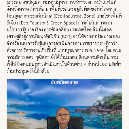
ยกระดับ ดัชนีคุณภาพมหาสมุทร การบริหารจัดการน้ำในพื้นที่
จังหวัดตราด /การพัฒนาพื้นที่เขตเศรษฐกิจพิเศษจังหวัดตราด
โซนอุตสาหกรรมเชิงนิเวศ (Eco-Industrial Zone) และโซนพื้นที่
สีเขียว (Eco-Tourism & Green Space) การดำเนินการตาม
นโยบายรัฐบาล เรื่อง
การขับเคลื่อนประเทศไทยด้วยโมเดล
เศรษฐกิจสู่การพัฒนาที่ยั่งยืน (BCG)
การใช้จ่ายงบประมาณของ
จังหวัด และการรับรู้และการดำเนินการตามพระราชกฤษฎีกาว่า
ด้วยการบริหารงานเชิงพื้นที่ แบบบูรณาการ พ.ศ. 2565 โดยคณะ
กรรมธิการ ตสร. วุฒิสภา ยังได้ร่วมแลกเปลี่ยนความคิดเห็น รวม
ทั้งให้ข้อเสนอนะการดำเนินการในด้านต่าง ๆ กับหน่วยงานที่เข้า
ร่วมประชุมครังนี้อีกด้วย