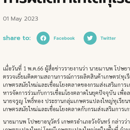
01 May 2023
share to:
Facebook
Twitter
เมื่อวันที่ 1 พ.ค.66 ผู้สื่อข่าวรายงานว่า นายมานพ โปษย
ตรวจเยี่ยมติดตามสถานการณ์การผลิตสินค้าเกษตร(ทุเร
เกษตรสมัยใหม่และเชื่อมโยงตลาดของกรมส่งเสริมการเก
หารจัดการร่วมกับการเชื่อมโยงตลาดในยุคปัจจุบัน เพื
นายจรูญ โพธิ์ทอง ประธานกลุ่มเกษตรแปลงใหญ่ทุเรียนบ้า
เกษตรสมัยใหม่และเชื่อมโยงตลาดกับกรมส่งเสริมการเ
นายมานพ โปษยาอนุวัตร์ เกษตรอำเภอวังจันทร์ กล่าวว่า ใ
เกษตรแปลงใหญ่ โดยมีเกษตรแปลงใหญ่อยู่ในพื้นที่ จำน