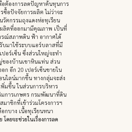
พื่อต้องการลดปัญหาต้นทุนการ
รซื้อปัจจัยการผลิต ไม่ว่าจะ
้นวัตกรรมถุงแดงห่อทุเรียน
ผลิตที่ออกมามีคุณภาพ เป็นที่
รณ์สภาพดิน ฟ้า อากาศได้
ปรับมาใช้ระบบแอร์บลาสที่มี
อร์เซ็น ซึ่งส่วนใหญ่จะทำ
ญ่ของบ้านเขาหินแท่น ส่วน
ออก อีก 20 เปอร์เซ็นขายใน
นไลน์มากขึ้น ทางกลุ่มจะส่ง
ิ่มขึ้น ในส่วนการบริหาร
งเสริมการเกษตร กรมพัฒนาที่ดิน
สมาชิกที่เข้าร่วมโครงการฯ
ลือกบาง เนื้อทุเรียนหนา
 โดยจะช่วยในเรื่องการลด