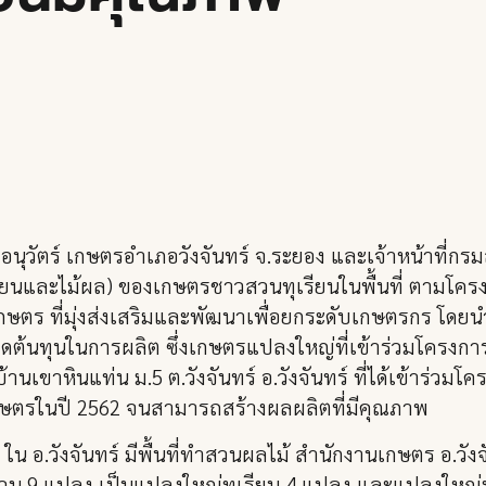
าอนุวัตร์ เกษตรอำเภอวังจันทร์ จ.ระยอง และเจ้าหน้าที่กรม
ียนและไม้ผล) ของเกษตรชาวสวนทุเรียนในพื้นที่ ตามโค
ษตร ที่มุ่งส่งเสริมและพัฒนาเพื่อยกระดับเกษตรกร โดย
่อลดต้นทุนในการผลิต ซึ่งเกษตรแปลงใหญ่ที่เข้าร่วมโคร
นเขาหินแท่น ม.5 ต.วังจันทร์ อ.วังจันทร์ ที่ได้เข้าร่ว
กษตรในปี 2562 จนสามารถสร้างผลผลิตที่มีคุณภาพ
น อ.วังจันทร์ มีพื้นที่ทำสวนผลไม้ สำนักงานเกษตร อ.วัง
วน 9 แปลง เป็นแปลงใหญ่ทุเรียน 4 แปลง และแปลงใหญ่ทุ