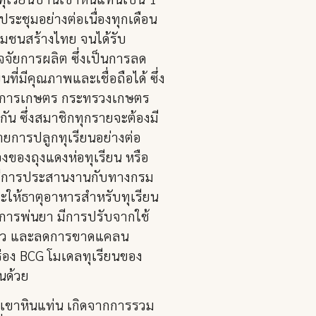
ระชุมอย่างต่อเนื่องทุกเดือน
ชุมชนสร้างไทย จนได้รับ
จัยการผลิต ซึ่งเป็นการลด
่มีคุณภาพและเชื่อถือได้ ซึ่ง
ิชาการเกษตร กระทรวงเกษตร
น ซึ่งสมาชิกทุกรายจะต้องมี
ายการปลูกทุเรียนอย่างต่อ
องของถุงแดงห่อทุเรียน หรือ
ได้มีการประสานงานกับทางกรม
ะให้ธาตุอาหารสำหรับทุเรียน
ีการพ่นยา มีการปรับจากใช้
เร็ว และลดการขาดแคลน
ร่อง BCG โมเดลทุเรียนของ
นด้วย
นเขาหินแท่น เกิดจากการรวม