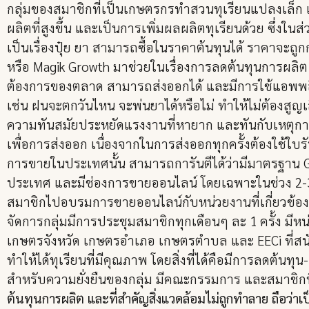
กลุ่มของสมาชิกที่เป็นเกษตรกรทำสวนทุเรียนแปลงเล็ก แ
ผลิตที่สูงขึ้น และเป็นการเพิ่มผลผลิตทุเรียนด้วย ซึ่งใ
เป็นเรื่องปุ๋ย ยา สามารถซื้อในราคาต้นทุนได้ ราคาจะถูก
หรือ Magik Growth มาช่วยในเรื่องการลดต้นทุนการผลิต 
ต้องการของตลาด สามารถส่งออกได้ และมีการใช้แอพพล
เช่น ฝนจะตกวันไหน จะพ่นยาได้หรือไม่ ทำให้ไม่ต้องสูญเ
ความทันสมัยประหยัดแรงงานที่หายาก และทันกับเหตุการ
เพื่อการส่งออก เนื่องจากในการส่งออกทุกครั้งต้องใช้
การขายในประเทศนั้น สามารถการันตีได้ว่ามีมาตรฐาน GA
ประเทศ และมีช่องการขายออนไลน์ โดยเฉพาะในช่วง 2-3 
สมาชิกไปอบรมการขายออนไลน์กับหน่วยงานที่เกี่ยวข้อง 
จัดการกลุ่มมีการประชุมสมาชิกทุกเดือนๆ ละ 1 ครั้ง มีหน่
เกษตรจังหวัด เกษตรอำเภอ เกษตรตำบล และ EECi ที่สนับส
ทำให้ได้ทุเรียนที่มีคุณภาพ โดยสิ่งที่ได้คือมีการลดต้น
สำหรับความยั่งยืนของกลุ่ม มีคณะกรรมการ และสมาชิกที
ต้นทุนการผลิต และที่สำคัญสิ่งแวดล้อมไม่ถูกทำลาย ถือว่าเป