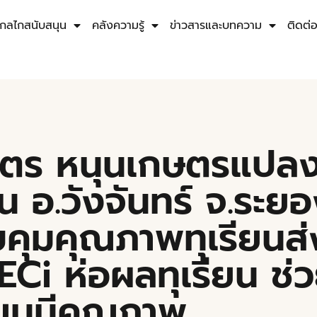
กลไกสนับสนุน
คลังความรู้
ข่าวสารและบทความ
ติดต่
ษตร หนุนเกษตรแปล
น อ.วังจันทร์ จ.ระยอ
ุมคุณภาพทุเรียนส
Ci ห่อผลทุเรียน ช่
รียนมีคุณภาพ