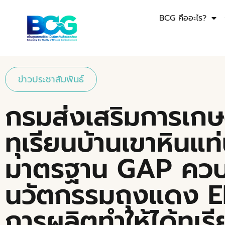
BCG คืออะไร?
ข่าวประชาสัมพันธ์
กรมส่งเสริมการเก
ทุเรียนบ้านเขาหินแท่
มาตรฐาน GAP ควบค
นวัตกรรมถุงแดง EE
การผลิตทำให้ได้ทุเ