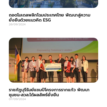
ถอดโมเดลพลิกโฉมประเทศไทย พัฒนาสู่ความ
ยั่งยืนด้วยแนวคิด ESG
26/09/2024
ราชภัฏบุรีรัมย์แชมป์โครงการรากแก้ว พัฒนา
ชุมชน-สวล.ได้ผลลัพธ์ยั่งยืน
07/09/2024