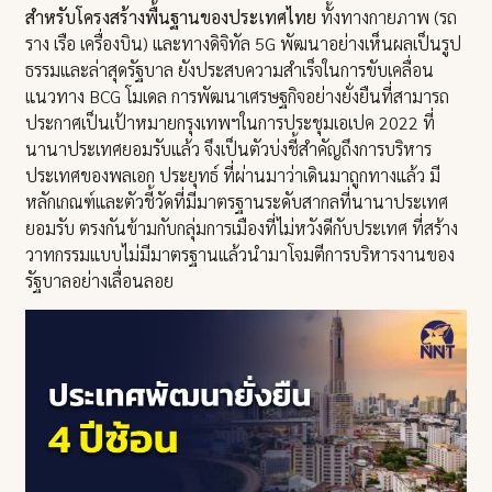
สำหรับโครงสร้างพื้นฐานของประเทศไทย
ทั้งทางกายภาพ (รถ
ราง เรือ เครื่องบิน) และทางดิจิทัล 5G พัฒนาอย่างเห็นผลเป็นรูป
ธรรมและล่าสุดรัฐบาล ยังประสบความสำเร็จในการขับเคลื่อน
แนวทาง BCG โมเดล การพัฒนาเศรษฐกิจอย่างยั่งยืนที่สามารถ
ประกาศเป็นเป้าหมายกรุงเทพฯในการประชุมเอเปค 2022 ที่
นานาประเทศยอมรับแล้ว จึงเป็นตัวบ่งชี้สำคัญถึงการบริหาร
ประเทศของพลเอก ประยุทธ์ ที่ผ่านมาว่าเดินมาถูกทางแล้ว มี
หลักเกณฑ์และตัวชี้วัดที่มีมาตรฐานระดับสากลที่นานาประเทศ
ยอมรับ ตรงกันข้ามกับกลุ่มการเมืองที่ไม่หวังดีกับประเทศ ที่สร้าง
วาทกรรมแบบไม่มีมาตรฐานแล้วนำมาโจมตีการบริหารงานของ
รัฐบาลอย่างเลื่อนลอย