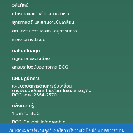
วิสัยทัศน์
เป้าหมายและตัวชี้วัดความสำเร็จ
ยุทธศาสตร์ และแผนงานขับเคลื่อน
คณะกรรมการและคณะอนุกรรมการ
รายงานการประชุม
กลไกสนับสนุน
กฎหมาย และระเบียบ
สิทธิประโยชน์ของกิจการ BCG
แผนปฏิบัติการ
แผนปฏิบัติการด้านการขับเคลื่อน
การพัฒนาประเทศไทยด้วย โมเดลเศรษฐกิจ
BCG พ.ศ. 2564-2570
คลังความรู้
1 นาทีกับ BCG
BCG Delight Infographic
สื่อประชาสัมพันธ์
เว็บไซต์นี้มีการใช้งานคุกกี้ เพื่อให้การใช้งานเว็บไซต์เป็นไปอย่างราบรื่น