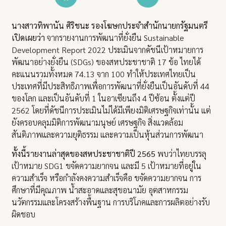
นางสาวทิพานัน ศิริชนะ รองโฆษกประจำสำนักนายกรัฐมนตรี
เปิดเผยว่า
จากรายงานการพัฒนาที่ยั่งยืน Sustainable
Development Report 2022 ประเมินจากดัชนีเป้าหมายการ
พัฒนาอย่างยั่งยืน (SDGs) ของสหประชาชาติ 17 ข้อ ไทยได้
คะแนนรวมทั้งหมด 74.13 จาก 100 ทำให้ประเทศไทยเป็น
ประเทศที่มีประสิทธิภาพเพื่อการพัฒนาที่ยั่งยืนเป็นอันดับที่ 44
ของโลก และเป็นอันดับที่ 1 ในอาเซียนถึง 4 ปีซ้อน ตั้งแต่ปี
2562 โดยที่ดัชนีการประเมินไม่ได้มีเพียงมิติเศรษฐกิจเท่านั้น แต่
ยังครอบคลุมมิติการพัฒนามนุษย์ เศรษฐกิจ สิ่งแวดล้อม
สันติภาพและความยุติธรรม และความเป็นหุ้นส่วนการพัฒนา
ทั้งนี้รายงานล่าสุดของสหประชาชาติปี 2565
พบว่าไทยบรรลุ
เป้าหมาย SDG1 ขจัดความยากจน และมี 5 เป้าหมายที่อยู่ใน
ความสำเร็จ หรือกำลังคงความสำเร็จคือ ขจัดความยากจน การ
ศึกษาที่มีคุณภาพ น้ำสะอาดและสุขอนามัย อุตสาหกรรม
นวัตกรรมและโครงสร้างพื้นฐาน การบริโภคและการผลิตอย่างรับ
ผิดชอบ