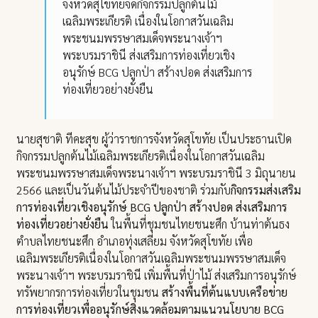
จังหวัดสุโขทัยจัดกิจกรรมปลูกต้นไม้
เฉลิมพระเกียรติ เนื่องในโอกาสวันเฉลิม
พระชนมพรรษาสมเด็จพระนางเจ้าฯ
พระบรมราชินี ส่งเสริมการท่องเที่ยวเชิง
อนุรักษ์ BCG ปลูกป่า สร้างปอด ส่งเสริมการ
ท่องเที่ยวอย่างยั่งยืน
นายสุชาติ ทีคะสุข ผู้ว่าราชการจังหวัดสุโขทัย เป็นประธานเปิด
กิจกรรมปลูกต้นไม้เฉลิมพระเกียรติเนื่องในโอกาสวันเฉลิม
พระชนมพรรษาสมเด็จพระนางเจ้าฯ พระบรมราชินี 3 มิถุนายน
2566 และเป็นวันต้นไม้ประจำปีของชาติ ร่วมกับ
กิจกรรมส่งเสริม
การท่องเที่ยวเชิงอนุรักษ์ BCG ปลูกป่า สร้างปอด ส่งเสริมการ
ท่องเที่ยวอย่างยั่งยืน
ในพื้นที่ชุมชนไทยชนะศึก บ้านท่าต้นธง
ตำบลไทยชนะศึก อำเภอทุ่งเสลี่ยม จังหวัดสุโขทัย เพื่อ
เฉลิมพระเกียรติเนื่องในโอกาสวันเฉลิมพระชนมพรรษาสมเด็จ
พระนางเจ้าฯ พระบรมราชินี เพิ่มพื้นที่ป่าไม้ ส่งเสริมการอนุรักษ์
ทรัพยากรการท่องเที่ยวในชุมชน
สร้างพื้นที่ต้นแบบเครือข่าย
การท่องเที่ยวเพื่ออนุรักษ์สิ่งแวดล้อมตามแนวนโยบาย BCG