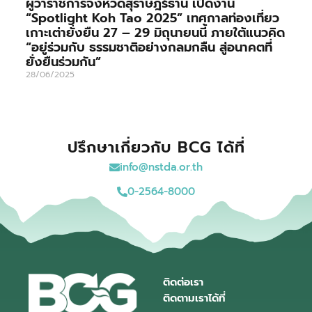
ผู้ว่าราชการจังหวัดสุราษฎร์ธานี เปิดงาน
“Spotlight Koh Tao 2025” เทศกาลท่องเที่ยว
เกาะเต่ายั่งยืน 27 – 29 มิถุนายนนี้ ภายใต้แนวคิด
“อยู่ร่วมกับ ธรรมชาติอย่างกลมกลืน สู่อนาคตที่
ยั่งยืนร่วมกัน”
28/06/2025
ปรึกษาเกี่ยวกับ BCG ได้ที่
info@nstda.or.th
0-2564-8000
ติดต่อเรา
ติดตามเราได้ที่