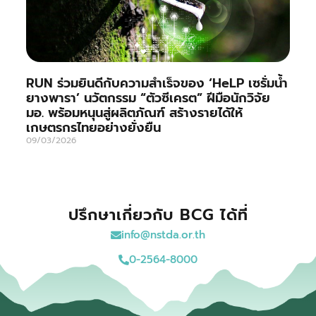
RUN ร่วมยินดีกับความสำเร็จของ ‘HeLP เซรั่มน้ำ
ยางพารา’ นวัตกรรม “ตัวซีเครต” ฝีมือนักวิจัย
มอ. พร้อมหนุนสู่ผลิตภัณฑ์ สร้างรายได้ให้
เกษตรกรไทยอย่างยั่งยืน
09/03/2026
ปรึกษาเกี่ยวกับ BCG ได้ที่
info@nstda.or.th
0-2564-8000