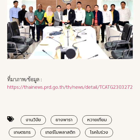
ที่มาภาพ/ข้อมูล :
https://thainews.prd.go.th/th/news/detail/TCATG23032720
งานวิจัย
ยางพารา
หวายเทียม
เกษตรกร
เทอร์โมพลาสติก
โรคใบร่วง