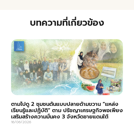
บทความที่เกี่ยวข้อง
ตามไปดู 2 ชุมชนต้นแบบปลายด้ามขวาน “แหล่ง
เรียนรู้และปฏิบัติ” ตาม ปรัชญาเศรษฐกิจพอเพียง
เสริมสร้างความมั่นคง 3 จังหวัดชายแดนใต้
16/06/2026