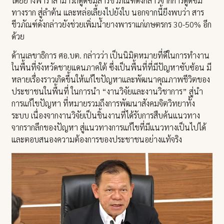
โดยยางพาราสามารถดูดซึมสารชีวภัณฑ์ดังกล่าวจากการดูดซึม
ทางราก สู่ลำต้น และหล่อเลี้ยงไปยังใบ นอกจากนี้ยีงพบว่า สาร
ชีวภัณฑ์ดังกล่าวยังช่วยเพิ่มน้ำยางพาราแก่เกษตรกร 30-50% อีก
ด้วย
ด้านเลขาธิการ ศอ.บต. กล่าวว่า เป็นนิมิตหมายที่ดีในการทำงาน
ในพื้นที่จังหวัดชายแดนภาคใต้ ซึ่งเป็นพื้นที่ที่มีปัญหาซับซ้อน มี
หลายเรื่องราวเกิดขึ้นให้แก้ไขปัญหาและพัฒนาคุณภาพชีวิตของ
ประชาชนในพื้นที่ ในการนำ “งานวิจัยและงานวิชาการ” สู่นำ
การแก้ไขปัญหา ที่หมายรวมถึงการพัฒนาสังคมจิตวิทยาทั้ง
ระบบ เนื่องจากงานวิจัยเป็นชิ้นงานที่ได้รับการสืบค้นแนวทาง
จากรากลึกของปัญหา สู่แนวทางการแก้ไขที่มีแนวทางเป็นไปได้
และตอบสนองความต้องการของประชาชนอย่างแท้จริง