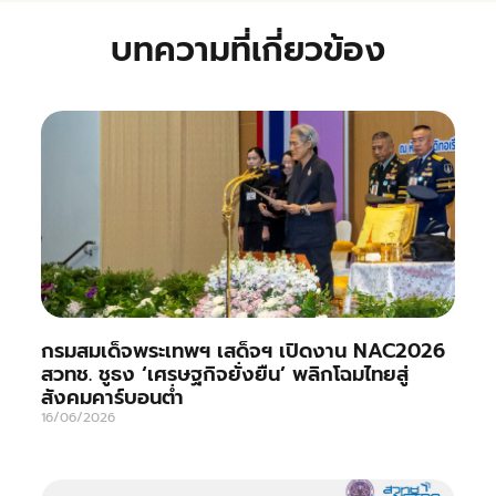
บทความที่เกี่ยวข้อง
กรมสมเด็จพระเทพฯ เสด็จฯ เปิดงาน NAC2026
สวทช. ชูธง ‘เศรษฐกิจยั่งยืน’ พลิกโฉมไทยสู่
สังคมคาร์บอนต่ำ
16/06/2026