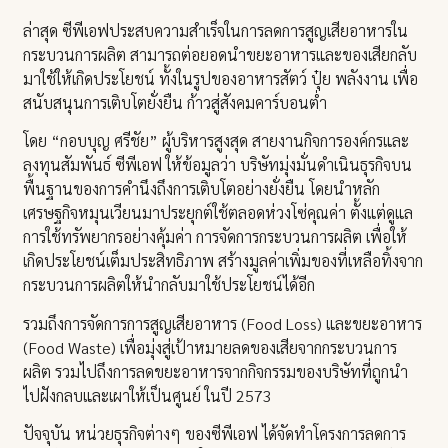
ล่าสุด ซีพีเอฟประสบความสำเร็จในการลดการสูญเสียอาหารใน
กระบวนการผลิต สามารถต่อยอดนำขยะอาหารและของเสียกลับ
มาใช้ให้เกิดประโยชน์ ทั้งในรูปของอาหารสัตว์ ปุ๋ย พลังงาน เพื่อ
สนับสนุนการเติบโตยั่งยืน ก้าวสู่สังคมคาร์บอนต่ำ
โดย “กอบบุญ ศรีชัย” ผู้บริหารสูงสุด สายงานกิจการองค์กรและ
ลงทุนสัมพันธ์ ซีพีเอฟ ให้ข้อมูลว่า บริษัทมุ่งมั่นดำเนินธุรกิจบน
พื้นฐานของการคำนึงถึงการเติบโตอย่างยั่งยืน โดยนำหลัก
เศรษฐกิจหมุนเวียนมาประยุกต์ใช้ตลอดห่วงโซ่คุณค่า ตั้งแต่ดูแล
การใช้ทรัพยากรอย่างคุ้มค่า การจัดการกระบวนการผลิต เพื่อให้
เกิดประโยชน์เต็มประสิทธิภาพ สร้างมูลค่าเพิ่มของที่เหลือทิ้งจาก
กระบวนการผลิตให้นำกลับมาใช้ประโยชน์ได้อีก
รวมถึงการจัดการการสูญเสียอาหาร (Food Loss) และขยะอาหาร
(Food Waste) เพื่อมุ่งสู่เป้าหมายลดของเสียจากกระบวนการ
ผลิต รวมไปถึงการลดขยะอาหารจากกิจกรรมของบริษัทที่ถูกนำ
ไปฝังกลบและเผาให้เป็นศูนย์ ในปี 2573
ปัจจุบัน หน่วยธุรกิจต่างๆ ของซีพีเอฟ ได้จัดทำโครงการลดการ