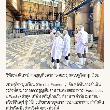
ซีพีเอฟ เดินหน้าลดสูญเสียอาหาร-ขยะ มุ่งเศรษฐกิจหมุนเวียน
เศรษฐกิจหมุนเวียน (Circular Economy) คือ หลักในการดำเนิน
ธุรกิจที่สามารถลดการสูญเสียอาหารและขยะอาหาร (Food Loss
& Waste) ล่าสุด บริษัท เจริญโภคภัณฑ์อาหาร จำกัด (มหาชน)
หรือซีพีเอฟ ผู้นำในธุรกิจเกษตรอุตสาหกรรมและอาหาร กำลังเดิน
หน้าเรื่องนี้อย่างจริงจังตลอดห่วงโซ่