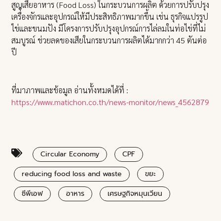
สูญเสียอาหาร (Food Loss) ในกระบวนการผลิต ด้วยการปรับปรุง
เครื่่องจักรและอุปกรณ์ให้มีประสิทธิภาพมากขึ้น เช่น ธุรกิจแปรรูป
ไข่และขนมปัง มีโครงการปรับปรุงอุปกรณ์การไล่ลมในท่อไข่ที่ไม่
สมบูรณ์ ช่วยลดของเสียในกระบวนการผลิตได้มากกว่า 45 ตันต่อ
ปี
ที่มาภาพและข้อมูล อ่านทั้งหมดได้ที่ :
https://www.matichon.co.th/news-monitor/news_4562879
Circular Economy
CPF
reducing food loss and waste
ขยะ
ซีพีเอฟ
อาหาร
เศรษฐกิจหมุนเวียน