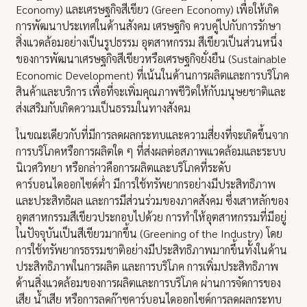
Economy) และเศรษฐกิจสีเขียว (Green Economy) เพื่อให้เกิด
การพัฒนาประเทศในด้านสังคม เศรษฐกิจ ควบคู่ไปกับการรักษา
สิ่งแวดล้อมอย่างเป็นรูปธรรม อุตสาหกรรม สีเขียวเป็นส่วนหนึ่ง
ของการพัฒนาเศรษฐกิจสีเขียวหรือเศรษฐกิจยั่งยืน (Sustainable
Economic Development) ที่เน้นในด้านการผลิตและการบริโภค
สินค้าและบริการ เพื่อที่จะเพิ่มคุณภาพชีวิตให้กับมนุษยชาติและ
ส่งเสริมกับเกิดความเป็นธรรมในทางสังคม
ในขณะเดียวกับที่มีการลดผลกระทบและความสี่ยงที่จะเกิดขึ้นจาก
การบริโภคหรือการผลิตใด ๆ ที่ส่งผลต่อสภาพแวดล้อมและระบบ
นิเวศวิทยา หรือกล่าวคือการผลิตและบริโภคที่ระดับ
คาร์บอนไดออกไซด์ต่ำ มีการใช้ทรัพยากรอย่างมีประสิทธิภาพ
และประสิทธิผล และการมีส่วนร่วมของภาคสังคม ซึ่งเสาหลักของ
อุตสาหกรรมสีเขียวประกอบไปด้วย การทำให้อุตสาหกรรมที่มีอยู่
ในปัจจุบันเป็นสีเขียวมากขึ้น (Greening of the Industry) โดย
การใช้ทรัพยากรธรรมชาติอย่างมีประสิทธิภาพมากขึ้นทั้งในด้าน
ประสิทธิภาพในการผลิต และการบริโภค การเพิ่มประสิทธิภาพ
ด้านสิ่งแวดล้อมของการผลิตและการบริโภค ผ่านการจัดการของ
เสีย น้ำเสีย หรือการลดก๊าซคาร์บอนไดออกไซด์การลดผลกระทบ