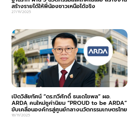
สร้างรายได้ให้พี่น้องชาวเหนือได้จริง
27/11/2025
เปิดวิสัยทัศน์ “ดร.ทวีศักดิ์ ธนเดโชพล” ผอ.
ARDA คนใหม่ชูค่านิยม “PROUD to be ARDA”
ขับเคลื่อนองค์กรสู่ศูนย์กลางนวัตกรรมเกษตรไทย
18/11/2025