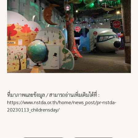
ที่มาภาพและข้อมูล / สามารถอ่านเพิ่มเติมได้ที่ :
https://www.nstda.or.th/home/news_post/pr-nstda-
20230113_childrensday/