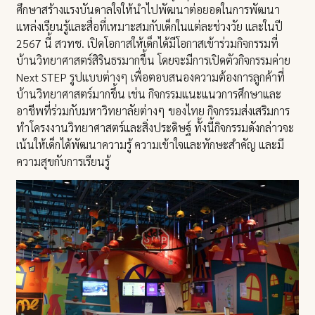
ศึกษาสร้างแรงบันดาลใจให้นำไปพัฒนาต่อยอดในการพัฒนา
แหล่งเรียนรู้และสื่อที่เหมาะสมกับเด็กในแต่ละช่วงวัย และในปี
2567 นี้ สวทช. เปิดโอกาสให้เด็กได้มีโอกาสเข้าร่วมกิจกรรมที่
บ้านวิทยาศาสตร์สิรินธรมากขึ้น โดยจะมีการเปิดตัวกิจกรรมค่าย
Next STEP รูปแบบต่างๆ เพื่อตอบสนองความต้องการลูกค้าที่
บ้านวิทยาศาสตร์มากขึ้น เช่น กิจกรรมแนะแนวการศึกษาและ
อาชีพที่ร่วมกับมหาวิทยาลัยต่างๆ ของไทย กิจกรรมส่งเสริมการ
ทำโครงงานวิทยาศาสตร์และสิ่งประดิษฐ์ ทั้งนี้กิจกรรมดังกล่าวจะ
เน้นให้เด็กได้พัฒนาความรู้ ความเข้าใจและทักษะสำคัญ และมี
ความสุขกับการเรียนรู้