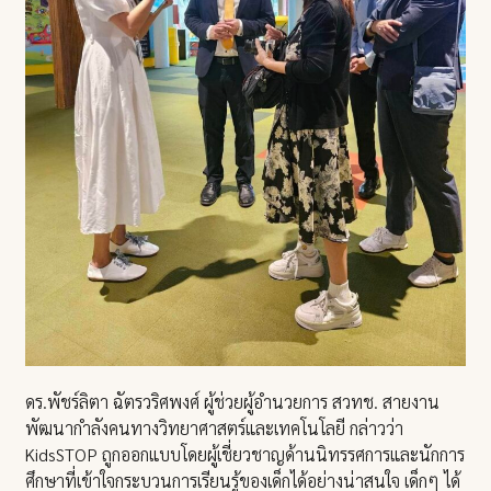
ดร.พัชร์ลิตา ฉัตรวริศพงศ์ ผู้ช่วยผู้อำนวยการ สวทช. สายงาน
พัฒนากำลังคนทางวิทยาศาสตร์และเทคโนโลยี กล่าวว่า
KidsSTOP ถูกออกแบบโดยผู้เชี่ยวชาญด้านนิทรรศการและนักการ
ศึกษาที่เข้าใจกระบวนการเรียนรู้ของเด็กได้อย่างน่าสนใจ เด็กๆ ได้