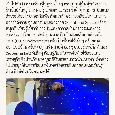
เข้าไปทำกิจกรรมเรียนรู้ในฐานต่างๆ เช่น ฐานผู้ปีนผู้พิชิตความ
ฝันอันยิ่งใหญ่ ( The Big Dream Climber) เด็กๆ สามารถปีนและ
สำรวจได้อย่างปลอดภัยเพื่อพัฒนาทักษะการเคลื่อนไหวและการ
ออกกำลังกาย ฐานการบินและอวกาศ (Flight and Space) เด็กๆ
สนุกกับเรียนรู้เกี่ยวกับการบินและอวกาศผ่านกิจกรรมและการ
ทดลองทางวิทยาศาสตร์ ฐานมาสร้างบ้านและสิ่งแวดล้อมกัน
เถอะ (Built Environment) เพื่อเป็นพื้นที่ให้เด็กๆ สร้างและ
ออกแบบบ้านหรือสิ่งปลูกสร้างด้วยตัวเอง ซุปเปอร์มาร์เก็ตจำลอง
(Supermarket) ที่เด็กๆ เรียนรู้เกี่ยวกับการจับจ่ายใช้สอยและ
เศรษฐกิจ ซึ่งบ้านวิทยาศาสตร์สิรินธรสามารถนำแนวทางดังกล่าว
ไปประยุกต์ในการพัฒนาพื้นที่สร้างสรรค์ในการเล่นและเรียนรู้
สำหรับเด็กไทยในอนาคตได้