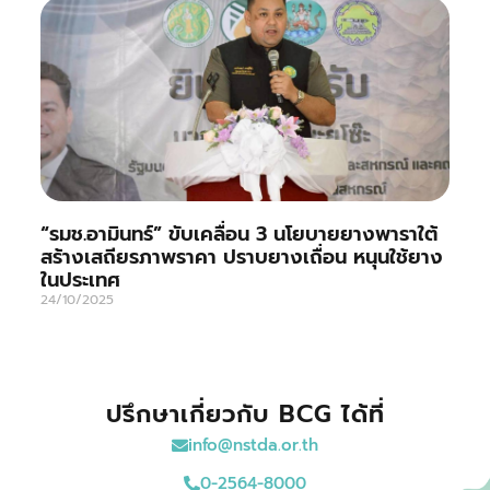
“รมช.อามินทร์” ขับเคลื่อน 3 นโยบายยางพาราใต้
สร้างเสถียรภาพราคา ปราบยางเถื่อน หนุนใช้ยาง
ในประเทศ
24/10/2025
ปรึกษาเกี่ยวกับ BCG ได้ที่
info@nstda.or.th
0-2564-8000