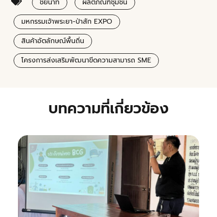
ชัยนาท
ผลิตภัณฑ์ชุมชน
มหกรรมเจ้าพระยา-ป่าสัก EXPO
สินค้าอัตลักษณ์พื้นถิ่น
โครงการส่งเสริมพัฒนาขีดความสามารถ SME
บทความที่เกี่ยวข้อง