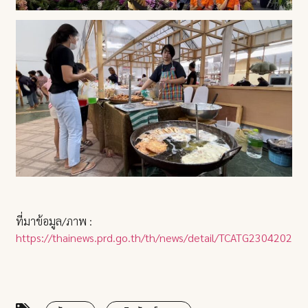
ที่มาข้อมูล/ภาพ :
https://thainews.prd.go.th/th/news/detail/TCATG23042020