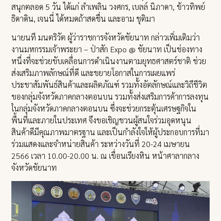
สนุกตลอด 5 วัน ได้แก่ ลำเพลิน วงศกร, เบลล์ นิภาดา, ข้าวทิพย์
ธิดาดิน, เจนนี่ ได้หมดถ้าสดชื่น และอาม ชุติมา
นายนที มนตริวัต ผู้ว่าราชการจังหวัดชัยนาท กล่าวเพิ่มเติมว่า
งานมหกรรมเจ้าพระยา – ป่าสัก Expo @ ชัยนาท เป็นช่องทาง
หนึ่งที่จะช่วยขับเคลื่อนการดำเนินงานตามยุทธศาสตร์ชาติ ช่วย
ส่งเสริมภาพลักษณ์ที่ดี และขยายโอกาสในการเผยแพร่
ประชาสัมพันธ์สินค้าและผลิตภัณฑ์ รวมทั้งอัตลักษณ์และวิถีชีวิต
ของกลุ่มจังหวัดภาคกลางตอนบน รวมทั้งส่งเสริมการค้าการลงทุน
ในกลุ่มจังหวัดภาคกลางตอนบน ซึ่งจะช่วยกระตุ้นเศรษฐกิจใน
พื้นที่และภายในประเทศ จึงขอเชิญชวนผู้สนใจร่วมอุดหนุน
สินค้าดีมีคุณภาพมาตรฐาน และเป็นกำลังใจให้ผู้ประกอบการที่มา
ร่วมแสดงและจำหน่ายสินค้า ระหว่างวันที่ 20-24 เมษายน
2566 เวลา 10.00-20.00 น. ณ เขื่อนเรียงหิน หน้าศาลากลาง
จังหวัดชัยนาท