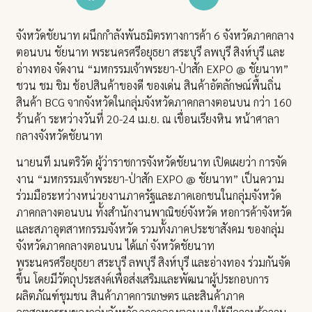
จังหวัดชัยนาท ผนึกกำลังพันธมิตรทางการค้า 6 จังหวัดภาคกลาง
ตอนบน ชัยนาท พระนครศรีอยุธยา สระบุรี ลพบุรี สิงห์บุรี และ
อ่างทอง จัดงาน “มหกรรมเจ้าพระยา-ป่าสัก EXPO @ ชัยนาท”
ชวน ชม ชิม ช้อปสินค้าของดี ของเด่น สินค้าอัตลักษณ์พื้นถิ่น
สินค้า BCG จากจังหวัดในกลุ่มจังหวัดภาคกลางตอนบน กว่า 160
ร้านค้า ระหว่างวันที่ 20-24 เม.ย. ณ เขื่อนเรียงหิน หน้าศาลา
กลางจังหวัดชัยนาท
นายนที มนตริวัต ผู้ว่าราชการจังหวัดชัยนาท เปิดเผยว่า การจัด
งาน “มหกรรมเจ้าพระยา-ป่าสัก EXPO @ ชัยนาท” เป็นความ
ร่วมมือระหว่างหน่วยงานภาครัฐและภาคเอกชนในกลุ่มจังหวัด
ภาคกลางตอนบน ทั้งสำนักงานพาณิชย์จังหวัด หอการค้าจังหวัด
และสภาอุตสาหกรรมจังหวัด รวมทั้งภาคประชาสังคม ของกลุ่ม
จังหวัดภาคกลางตอนบน ได้แก่ จังหวัดชัยนาท
พระนครศรีอยุธยา สระบุรี ลพบุรี สิงห์บุรี และอ่างทอง ร่วมกันจัด
ขึ้น โดยมีวัตถุประสงค์เพื่อส่งเสริมและพัฒนาผู้ประกอบการ
ผลิตภัณฑ์ชุมชน สินค้าภาคการเกษตร และสินค้าภาค